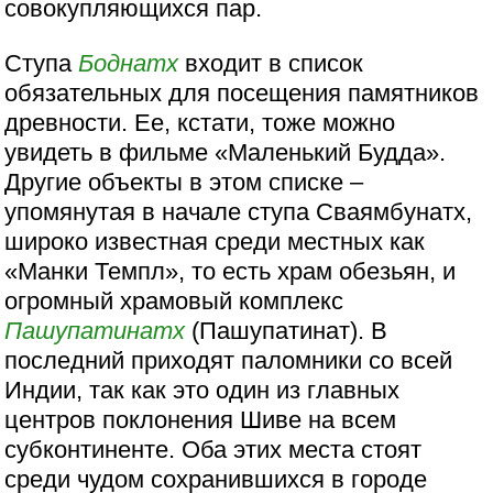
совокупляющихся пар.
Ступа
Боднатх
входит в список
обязательных для посещения памятников
древности. Ее, кстати, тоже можно
увидеть в фильме «Маленький Будда».
Другие объекты в этом списке –
упомянутая в начале ступа Сваямбунатх,
широко известная среди местных как
«Манки Темпл», то есть храм обезьян, и
огромный храмовый комплекс
Пашупатинатх
(Пашупатинат). В
последний приходят паломники со всей
Индии, так как это один из главных
центров поклонения Шиве на всем
субконтиненте. Оба этих места стоят
среди чудом сохранившихся в городе