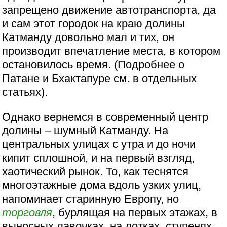
запрещено движение автотранспорта, да
и сам этот городок на краю долины
Катманду довольно мал и тих, он
производит впечатление места, в котором
остановилось время. (Подробнее о
Патане и Бхактапуре см. в отдельных
статьях).
Однако вернемся в современный центр
долины – шумный Катманду. На
центральных улицах с утра и до ночи
кипит сплошной, и на первый взгляд,
хаотический рынок. То, как теснятся
многоэтажные дома вдоль узких улиц,
напоминает старинную Европу, но
торговля
, бурлящая на первых этажах, в
выносных лавочках, на лотках, ступенях