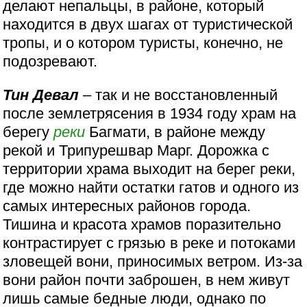
делают непальцы, в районе, который
находится в двух шагах от туристической
тропы, и о котором туристы, конечно, не
подозревают.
Тин Девал
– так и не восстановленный
после землетрясения в 1934 году храм на
берегу
реки
Багмати, в районе между
рекой и Трипурешвар Марг. Дорожка с
территории храма выходит на берег реки,
где можно найти остатки гатов и одного из
самых интересных районов города.
Тишина и красота храмов поразительно
контрастирует с грязью в реке и потоками
зловещей вони, приносимых ветром. Из-за
вони район почти заброшен, в нем живут
лишь самые бедные люди, однако по