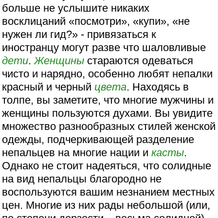
больше не услышите никаких
восклицаний «посмотри», «купи», «не
нужен ли гид?» - привязаться к
иностранцу могут разве что шаловливые
дети
.
Женщины
стараются одеваться
чисто и нарядно, особенно любят непалки
красный и черный
цвета
. Находясь в
толпе, вы заметите, что многие мужчины и
женщины пользуются духами. Вы увидите
множество разнообразных стилей женской
одежды, подчеркивающей разделение
непальцев на многие нации и
касты
.
Однако не стоит надеяться, что солидные
на вид непальцы благородно не
воспользуются вашим незнанием местных
цен. Многие из них рады небольшой (или,