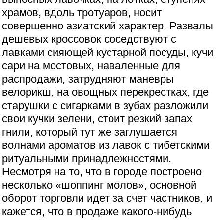
храмов, вдоль тротуаров, носит
совершенно азиатский характер. Развалы
дешевых кроссовок соседствуют с
лавками сияющей кустарной посуды, кучи
сари на мостовых, наваленные для
распродажи, затрудняют маневры
велорикш, на овощных перекрестках, где
старушки с сигарками в зубах разложили
свои кучки зелени, стоит резкий запах
гнили, который тут же заглушается
волнами ароматов из лавок с тибетскими
ритуальными принадлежностями.
Несмотря на то, что в городе построено
несколько «шоппинг молов», основной
оборот торговли идет за счет частников, и
кажется, что в продаже какого-нибудь