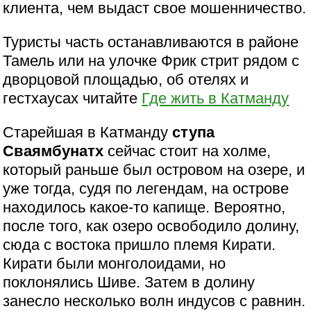
клиента, чем выдаст свое мошенничество.
Туристы часть останавливаются в районе
Тамель или на улочке Фрик стрит рядом с
дворцовой площадью, об отелях и
гестхаусах читайте
Где жить в Катманду
Старейшая в Катманду
ступа
Сваямбунатх
сейчас стоит на холме,
который раньше был островом на озере, и
уже тогда, судя по легендам, на острове
находилось какое-то капище. Вероятно,
после того, как озеро освободило долину,
сюда с востока пришло племя Кирати.
Кирати были монголоидами, но
поклонялись Шиве. Затем в долину
занесло несколько волн индусов с равнин.