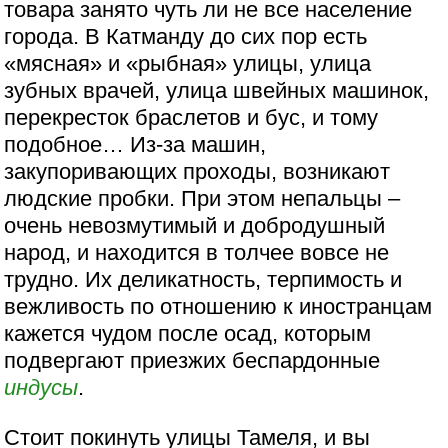
товара занято чуть ли не все население
города. В Катманду до сих пор есть
«мясная» и «рыбная» улицы, улица
зубных врачей, улица швейных машинок,
перекресток браслетов и бус, и тому
подобное… Из-за машин,
закупоривающих проходы, возникают
людские пробки. При этом непальцы –
очень невозмутимый и добродушный
народ, и находится в толчее вовсе не
трудно. Их деликатность, терпимость и
вежливость по отношению к иностранцам
кажется чудом после осад, которым
подвергают приезжих беспардонные
индусы
.
Стоит покинуть улицы Тамеля, и вы