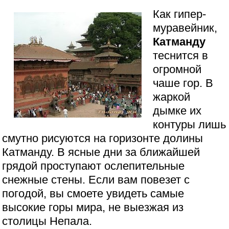
Как гипер-
муравейник,
Катманду
теснится в
огромной
чаше гор. В
жаркой
дымке их
контуры лишь
смутно рисуются на горизонте долины
Катманду. В ясные дни за ближайшей
грядой проступают ослепительные
снежные стены. Если вам повезет с
погодой, вы смоете увидеть самые
высокие горы мира, не выезжая из
столицы Непала.