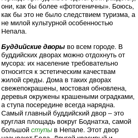
они, как бы более «фотогеничны». Боюсь,
как бы это не было следствием туризма, а
не милой культурной особенностью
Непала.
Буддийские дворы
во всем городе. В
буддийских дворах можно отдохнуть от
мусора: их население требовательно
относится к эстетическим качествам
жилой среды. Дома в таких дворах
свежепокрашены, мостовая обновлена,
деревья окружены крашеными оградками,
а ступа посередине всегда нарядна.
Самый главный буддийский двор – это
круглая площадь вокруг Боднатха, самой
большой
ступы
в Непале. Этот двор