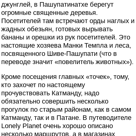
джунглей, в Пашупатинатхе берегут
огромные священные деревья.
Посетителей там встречают орды наглых и
жадных обезьян, готовых вырывать
бананы и орешки из рук посетителей. Это
настоящие хозяева Манки Темпла и леса,
посвященного Шиве-Пашупати (что в
переводе значит «повелитель животных»).
Кроме посещения главных «точек», тому,
кто захочет по настоящему
прочувствовать Катманду, надо
обязательно совершить несколько
прогулок по старым районам, как в самом
Катманду, так и в Патане. В путеводителе
Lonely Planet очень хорошо описано
несколько маршрутов, а в магазинах