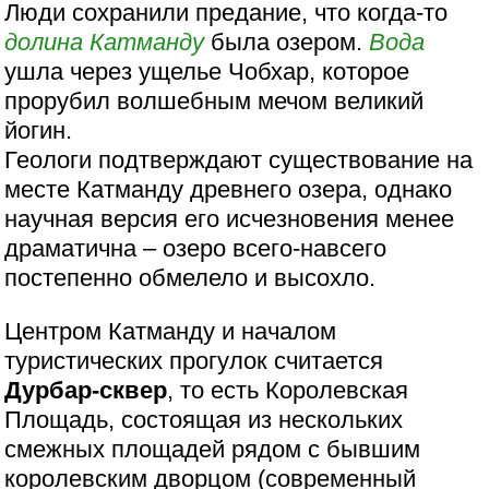
Люди сохранили предание, что когда-то
долина Катманду
была озером.
Вода
ушла через ущелье Чобхар, которое
прорубил волшебным мечом великий
йогин.
Геологи подтверждают существование на
месте Катманду древнего озера, однако
научная версия его исчезновения менее
драматична – озеро всего-навсего
постепенно обмелело и высохло.
Центром Катманду и началом
туристических прогулок считается
Дурбар-сквер
, то есть Королевская
Площадь, состоящая из нескольких
смежных площадей рядом с бывшим
королевским дворцом (современный