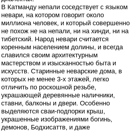
В Катманду непали соседствует с языком
невари, на котором говорит около
миллиона человек, и который совершенно
не похож не на непали, ни на хинди, ни на
тибетский. Народ невари считается
коренным населением долины, и всегда
славился своим архитектурным
мастерством и изысканностью быта и
искусств. Старинные неварские дома, в
которых не менее 3-х этажей, легко
отличить по роскошной резьбе,
украшающей деревянные наличники,
ставни, балконы и двери. Особенно
выделяются сваи-подпорки крыш,
украшенные изображениями богинь,
демонов, Бодхисаттв, и даже