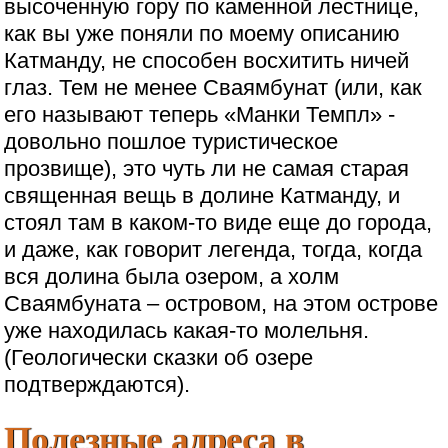
высоченную гору по каменной лестнице,
как вы уже поняли по моему описанию
Катманду, не способен восхитить ничей
глаз. Тем не менее Сваямбунат (или, как
его называют теперь «Манки Темпл» -
довольно пошлое туристическое
прозвище), это чуть ли не самая старая
священная вещь в долине Катманду, и
стоял там в каком-то виде еще до города,
и даже, как говорит легенда, тогда, когда
вся долина была озером, а холм
Сваямбуната – островом, на этом острове
уже находилась какая-то молельня.
(Геологически сказки об озере
подтверждаются).
Полезные адреса в