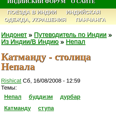
ИНДИЙСКИЙ ФОРУМ
О САЙТЕ
ПОЕЗДА В ИНДИИ
ИНДИЙСКАЯ
ОДЕЖДА, УКРАШЕНИЯ
ПАНЧАНГА
Индонет
»
Путеводитель по Индии
»
Из Индии/В Индию
»
Непал
Катманду - столица
Непала
Rishicat
Сб, 16/08/2008 - 12:59
Темы:
Непал
буддизм
дурбар
Катманду
ступа