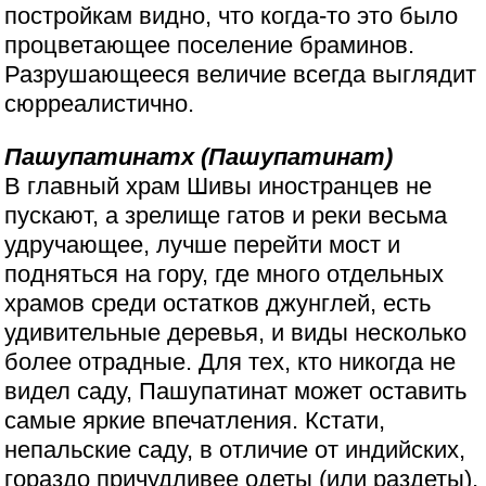
постройкам видно, что когда-то это было
процветающее поселение браминов.
Разрушающееся величие всегда выглядит
сюрреалистично.
Пашупатинатх (Пашупатинат)
В главный храм Шивы иностранцев не
пускают, а зрелище гатов и реки весьма
удручающее, лучше перейти мост и
подняться на гору, где много отдельных
храмов среди остатков джунглей, есть
удивительные деревья, и виды несколько
более отрадные. Для тех, кто никогда не
видел саду, Пашупатинат может оставить
самые яркие впечатления. Кстати,
непальские саду, в отличие от индийских,
гораздо причудливее одеты (или раздеты),