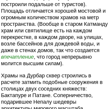
построили подальше от туристов).
Площадь отличается хорошей мостовой и
огромным количеством храмов на метр
пространства. (Вообще в старом Катманду
храм или святилище есть на каждом
перекрестке, в каждом дворе, на улицах,
возле бассейнов для дождевой воды, и
даже в стенах домов, так что создается
впечатление
, что город непрерывно
молится высшим силам).
Храмы на Дурбар сквер строились в
расчете затмить подобные сооружения в
столицах двух соседних княжеств:
Бактапуре и Патане. Соперничество,
подарившее Непалу шедевры
архитектуры мирового масштаба,