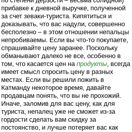
по степени дерзости – весьма солидной)
прибавке к дневной выручке, полученной
за счет зеваки-туриста. Кипятиться и
доказывать, что вас надули, совершенно
бесполезно – в этом отношении непальцы
непробиваемы. Если вы что-то покупаете,
спрашивайте цену заранее. Поскольку
обманывают далеко не все, особенно в
том, что касается цен на
продукты
, всегда
имеет смысл спросить цену в разных
местах. Если вы решили пожить в
Катманду некоторое время, давайте
продавцам понять, что вы не прохожий.
Иначе, заломив для вас цену, как для
туриста, непалец уже не сможет из-за
гордости сделать вам скидку за
постоянство, и лучше потеряет вас как