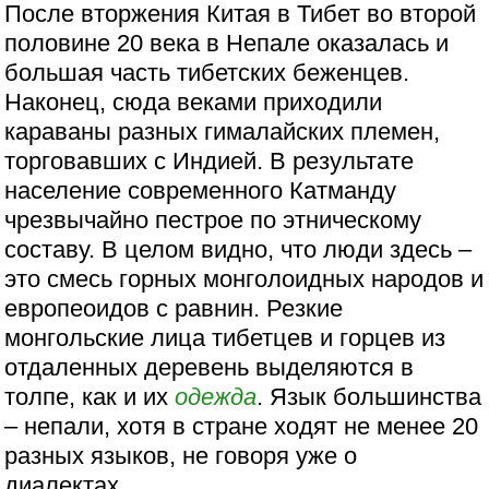
После вторжения Китая в Тибет во второй
половине 20 века в Непале оказалась и
большая часть тибетских беженцев.
Наконец, сюда веками приходили
караваны разных гималайских племен,
торговавших с Индией. В результате
население современного Катманду
чрезвычайно пестрое по этническому
составу. В целом видно, что люди здесь –
это смесь горных монголоидных народов и
европеоидов с равнин. Резкие
монгольские лица тибетцев и горцев из
отдаленных деревень выделяются в
толпе, как и их
одежда
. Язык большинства
– непали, хотя в стране ходят не менее 20
разных языков, не говоря уже о
диалектах.