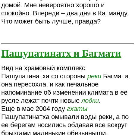
домой. Мне невероятно хорошо и
спокойно. Впереди – два дня в Катманду.
Что может быть лучше, правда?
Пашупатинатх и Багмати
Вид на храмовый комплекс
Пашупатинатха со стороны
реки
Багмати,
она пересохла, и как печальное
напоминание об изменении климата в ее
русле лежат почти новые
лодки
.
Еще в мае 2004 году
гхаты
Пашупатинатха омывали воды реки, а по
ее берегам носились обдавая все вокруг
брызгами маленькие обезьяныши.