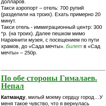
долларов.
Такси аэропорт – отель: 700 рупий
(разделили на троих). Ехать примерно 20
минут.
Такси отель - иммиграционный центр: 300
*р. (на троих). Далее пешком мимо
Нараянити музея, с посещением по пути
храмов, до «Сада мечты».
Билет
в «Сад
мечты» – 250р.
По обе стороны Гималаев.
Непал
Катманду
, милый моему сердцу город…У
меня такое чувство, что я вернулась