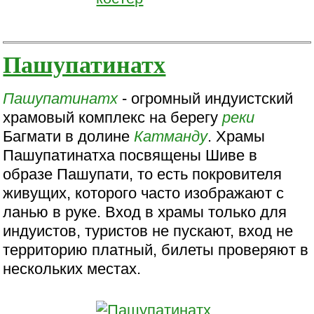
Пашупатинатх
Пашупатинатх
- огромный индуистский
храмовый комплекс на берегу
реки
Багмати в долине
Катманду
. Храмы
Пашупатинатха посвящены Шиве в
образе Пашупати, то есть покровителя
живущих, которого часто изображают с
ланью в руке. Вход в храмы только для
индуистов, туристов не пускают, вход не
территорию платный, билеты проверяют в
нескольких местах.