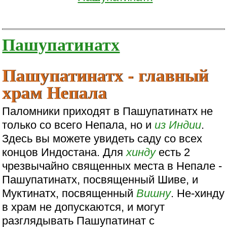
Пашупатинатх
Пашупатинатх - главный
храм Непала
Паломники приходят в Пашупатинатх не
только со всего Непала, но и
из Индии
.
Здесь вы можете увидеть саду со всех
концов Индостана. Для
хинду
есть 2
чрезвычайно священных места в Непале -
Пашупатинатх, посвященный Шиве, и
Муктинатх, посвященный
Вишну
. Не-хинду
в храм не допускаются, и могут
разглядывать Пашупатинат с