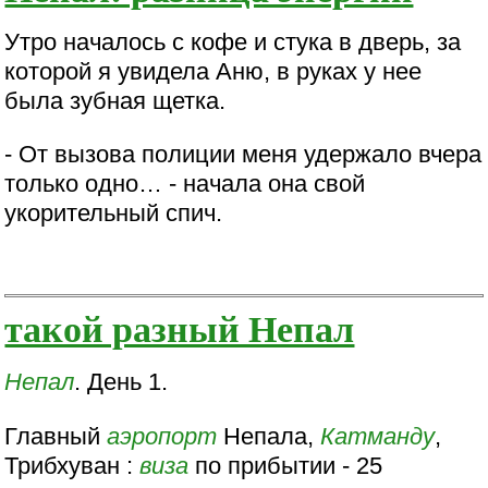
Утро началось с кофе и стука в дверь, за
которой я увидела Аню, в руках у нее
была зубная щетка.
- От вызова полиции меня удержало вчера
только одно… - начала она свой
укорительный спич.
такой разный Непал
Непал
. День 1.
Главный
аэропорт
Непала,
Катманду
,
Трибхуван :
виза
по прибытии - 25