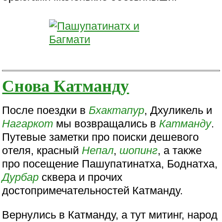
Снова Катманду
После поездки в
Бхактапур
, Дхуликель и
Нагаркот
мы возвращались в
Катманду
.
Путевые заметки про поиски дешевого
отеля, красный
Непал
,
шопинг
, а также
про посещение Пашупатинатха, Боднатха,
Дурбар
сквера и прочих
достопримечательностей Катманду.
Вернулись в Катманду, а тут митинг, народ