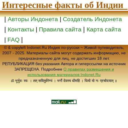
Интересные факты об Индии
|
Авторы Индонета
|
Создатель Индонета
|
|
Контакты
|
Правила сайта
Карта сайта
|
|
FAQ
© & copyleft Indonet.Ru Индия по-русски ~ Живой путеводитель,
2007 - 2025. Материалы сайта могут содержать информацию, не
предназначенную для лиц, не достигших 18 лет.
РЕПУБЛИКАЦИЯ без указания Автора и гиперссылки на источник
ЗАПРЕЩЕНА. Подробнее
О правилах размещения и
использования материалов Indonet.Ru
ॐ भूर्भुवः स्वः । तत् सवितुर्वरेण्यं । भर्गो देवस्य धीमहि । धियो यो नः प्रचोदयात् ॥