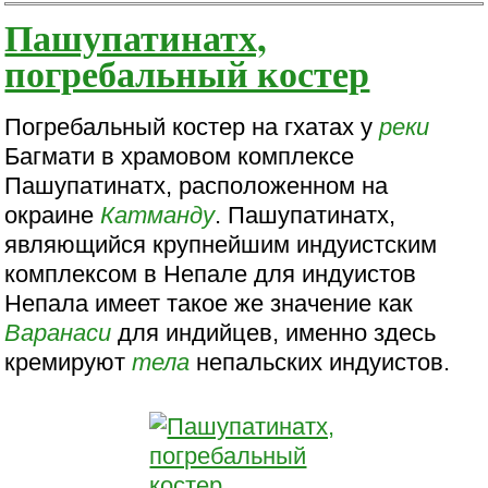
Пашупатинатх,
погребальный костер
Погребальный костер на гхатах у
реки
Багмати в храмовом комплексе
Пашупатинатх, расположенном на
окраине
Катманду
. Пашупатинатх,
являющийся крупнейшим индуистским
комплексом в Непале для индуистов
Непала имеет такое же значение как
Варанаси
для индийцев, именно здесь
кремируют
тела
непальских индуистов.