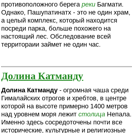
противоположного берега
реки
Багмати.
Однако, Пашупатинатх - это не один храм,
а целый комплекс, который находится
посреди парка, больше похожего на
настоящий лес. Обследование всей
территораии займет не один час.
Долина Катманду
Долина Катманду
- огромная чаша среди
Гималайских отрогов и хребтов, в центре
которой на высоте примерно 1400 метров
над уровнем моря лежит
столица
Непала.
Именно здесь сосредоточены почти все
исторические, культурные и религиозные