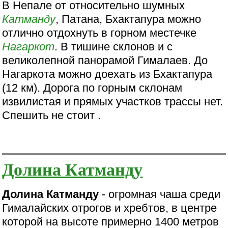
В Непале от относительно шумных
Катманду
, Патана, Бхактапура можно
отлично отдохнуть в горном местечке
Нагаркот
. В тишине склонов и с
великолепной панорамой Гималаев. До
Нагаркота можно доехать из Бхактапура
(12 км). Дорога по горным склонам
извилистая и прямых участков трассы нет.
Спешить не стоит .
Долина Катманду
Долина Катманду
- огромная чаша среди
Гималайских отрогов и хребтов, в центре
которой на высоте примерно 1400 метров