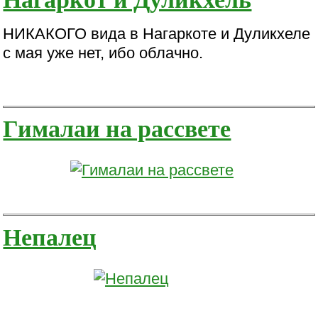
НИКАКОГО вида в Нагаркоте и Дуликхеле
с мая уже нет, ибо облачно.
Гималаи на рассвете
Непалец