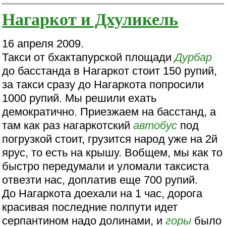
Нагаркот и Дхуликель
16 апреля 2009.
Такси от бхактапурской площади
Дурбар
до басстанда в Нагаркот стоит 150 рупий,
за такси сразу до Нагаркота попросили
1000 рупий. Мы решили ехать
демократично. Приезжаем на басстанд, а
там как раз нагаркотский
автобус
под
погрузкой стоит, грузится народ уже на 2й
ярус, то есть на крышу. Вобщем, мы как то
быстро передумали и уломали таксиста
отвезти нас, доплатив еще 700 рупий.
До Нагаркота доехали на 1 час, дорога
красивая последние полпути идет
серпантином надо долинами, и
горы
было