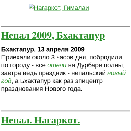
Непал 2009, Бхактапур
Бхактапур. 13 апреля 2009
Приехали около 3 часов дня, побродили
по городу - все
отели
на Дурбаре полны,
завтра ведь праздник - непальский
новый
год
, а Бхактапур как раз эпицентр
празднования Нового года.
Непал. Нагаркот.