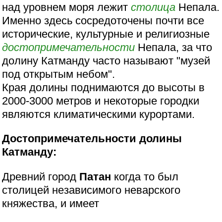
над уровнем моря лежит
столица
Непала.
Именно здесь сосредоточены почти все
исторические, культурные и религиозные
достопримечательности
Непала, за что
долину Катманду часто называют "музей
под открытым небом".
Края долины поднимаются до высоты в
2000-3000 метров и некоторые городки
являются климатическими курортами.
Достопримечательности долины
Катманду:
Древний город
Патан
когда то был
столицей независимого неварского
княжества, и имеет