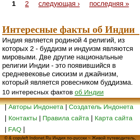
1
2
следующая ›
последняя »
Интересные факты об Индии
Индия является родиной 4 религий, из
которых 2 - буддизм и индуизм являются
мировыми. Две другие национальные
религии Индии - это появившийся в
средневековье сикхизм и джайнизм,
который является ровесником буддизма.
10 интересных фактов
об Индии
|
Авторы Индонета
|
Создатель Индонета
|
|
Контакты
|
Правила сайта
Карта сайта
|
|
FAQ
© & copyleft Indonet.Ru Индия по-русски ~ Живой путеводитель,