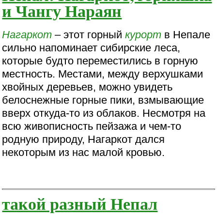
и Чангу Нараян
Нагаркот
– этот горный
курорт
в Непале
сильно напоминает сибирские леса,
которые будто переместились в горную
местность. Местами, между верхушками
хвойных деревьев, можно увидеть
белоснежные горные пики, взмывающие
вверх откуда-то из облаков. Несмотря на
всю живописность пейзажа и чем-то
родную природу, Нагаркот дался
некоторым из нас малой кровью.
такой разный Непал