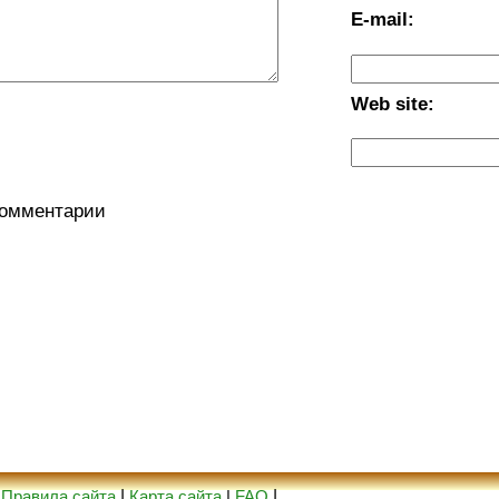
E-mail:
Web site:
комментарии
|
Правила сайта
|
Карта сайта
|
FAQ
|