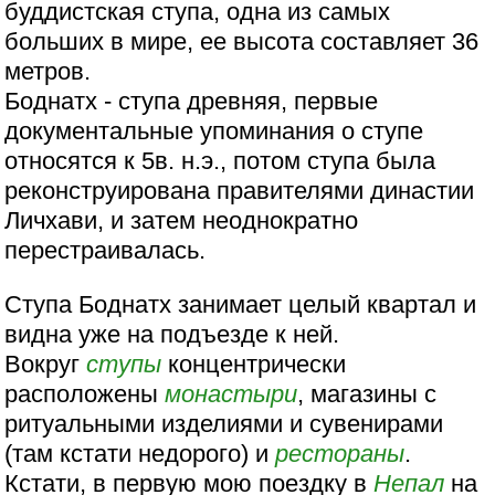
буддистская ступа, одна из самых
больших в мире, ее высота составляет 36
метров.
Боднатх - ступа древняя, первые
документальные упоминания о ступе
относятся к 5в. н.э., потом ступа была
реконструирована правителями династии
Личхави, и затем неоднократно
перестраивалась.
Ступа Боднатх занимает целый квартал и
видна уже на подъезде к ней.
Вокруг
ступы
концентрически
расположены
монастыри
, магазины с
ритуальными изделиями и сувенирами
(там кстати недорого) и
рестораны
.
Кстати, в первую мою поездку в
Непал
на