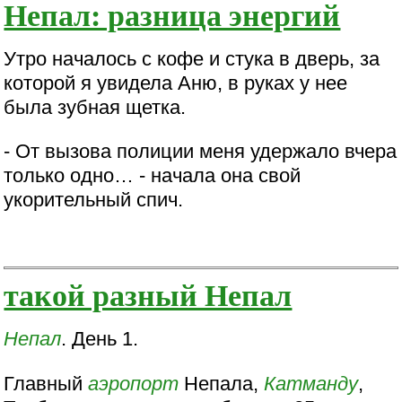
Непал: разница энергий
Утро началось с кофе и стука в дверь, за
которой я увидела Аню, в руках у нее
была зубная щетка.
- От вызова полиции меня удержало вчера
только одно… - начала она свой
укорительный спич.
такой разный Непал
Непал
. День 1.
Главный
аэропорт
Непала,
Катманду
,