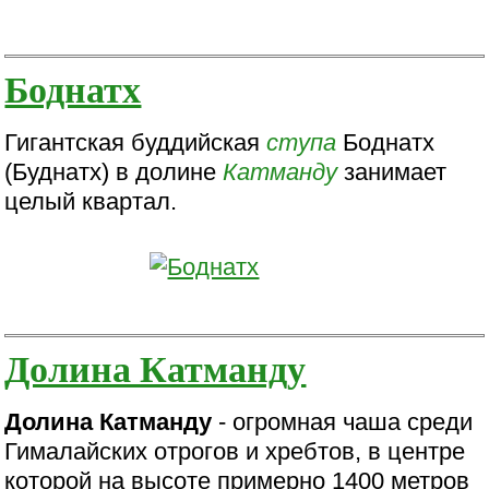
Боднатх
Гигантская буддийская
ступа
Боднатх
(Буднатх) в долине
Катманду
занимает
целый квартал.
Долина Катманду
Долина Катманду
- огромная чаша среди
Гималайских отрогов и хребтов, в центре
которой на высоте примерно 1400 метров