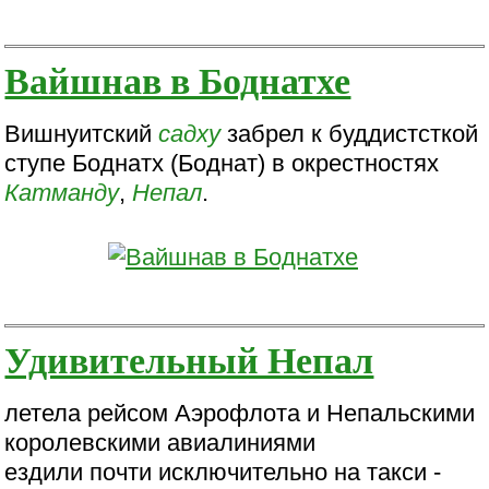
Вайшнав в Боднатхе
Вишнуитский
садху
забрел к буддистсткой
ступе Боднатх (Боднат) в окрестностях
Катманду
,
Непал
.
Удивительный Непал
летела рейсом Аэрофлота и Непальскими
королевскими авиалиниями
ездили почти исключительно на такси -