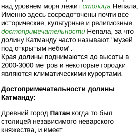
над уровнем моря лежит
столица
Непала.
Именно здесь сосредоточены почти все
исторические, культурные и религиозные
достопримечательности
Непала, за что
долину Катманду часто называют "музей
под открытым небом".
Края долины поднимаются до высоты в
2000-3000 метров и некоторые городки
являются климатическими курортами.
Достопримечательности долины
Катманду:
Древний город
Патан
когда то был
столицей независимого неварского
княжества, и имеет