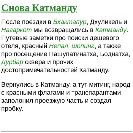
Снова Катманду
После поездки в
Бхактапур
, Дхуликель и
Нагаркот
мы возвращались в
Катманду
.
Путевые заметки про поиски дешевого
отеля, красный
Непал
,
шопинг
, а также
про посещение Пашупатинатха, Боднатха,
Дурбар
сквера и прочих
достопримечательностей Катманду.
Вернулись в Катманду, а тут митинг, народ
с красными флагами и транспарантами
заполонил проезжую часть и создал
пробку.