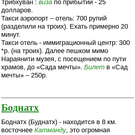
Трибхуван :
виза
по прибытии - 25
долларов.
Такси аэропорт – отель: 700 рупий
(разделили на троих). Ехать примерно 20
минут.
Такси отель - иммиграционный центр: 300
*р. (на троих). Далее пешком мимо
Нараянити музея, с посещением по пути
храмов, до «Сада мечты».
Билет
в «Сад
мечты» – 250р.
Боднатх
Боднатх (Буднатх) - находится в 8 км.
восточнее
Катманду
, это огромная