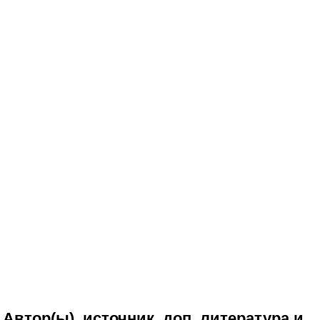
Автор(ы), источник, доп. литература и