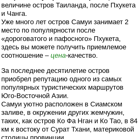
величине остров Таиланда, после Пхукета
и Чанга.
Уже много лет остров Самуи занимает 2
место по популярности после
«дороговатого и пафосного» Пхукета,
здесь вы можете получить приемлемое
соотношение –
цена
-качество.
За последнее десятилетие остров
приобрел репутацию одного из самых
популярных туристических маршрутов
Юго-Восточной Азии.
Самуи уютно расположен в Сиамском
заливе, в окружении других жемчужин,
таких, как остров Ко Фа Нган и Ко Тао, в 84
км к востоку от Сурат Тхани, материковой
столицы провинции.