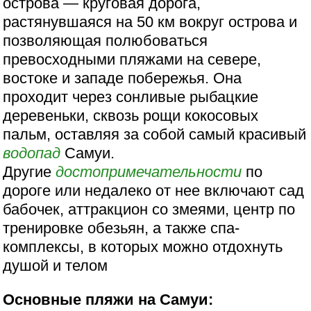
острова — круговая дорога,
растянувшаяся на 50 км вокруг острова и
позволяющая полюбоваться
превосходными пляжами на севере,
востоке и западе побережья. Она
проходит через сонливые рыбацкие
деревеньки, сквозь рощи кокосовых
пальм, оставляя за собой самый красивый
водопад
Самуи.
Другие
достопримечательности
по
дороге или недалеко от нее включают сад
бабочек, аттракцион со змеями, центр по
тренировке обезьян, а также спа-
комплексы, в которых можно отдохнуть
душой и телом
Основные пляжи на Самуи: