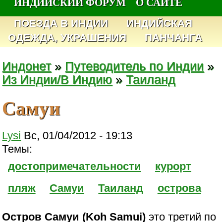
ИНДИЙСКИЙ ФОРУМ
О САЙТЕ
ПОЕЗДА В ИНДИИ
ИНДИЙСКАЯ
ОДЕЖДА, УКРАШЕНИЯ
ПАНЧАНГА
Индонет
»
Путеводитель по Индии
»
Из Индии/В Индию
»
Таиланд
Самуи
Lysi
Вс, 01/04/2012 - 19:13
Темы:
достопримечательности
курорт
пляж
Самуи
Таиланд
острова
Остров Самуи (Koh Samui)
это третий по