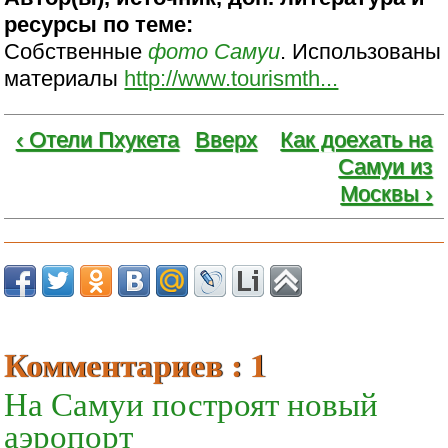
ресурсы по теме:
Собственные
фото
Самуи
. Использованы
материалы
http://www.tourismth...
‹ Отели Пхукета
Вверх
Как доехать на
Самуи из
Москвы ›
Комментариев : 1
На Самуи построят новый
аэропорт