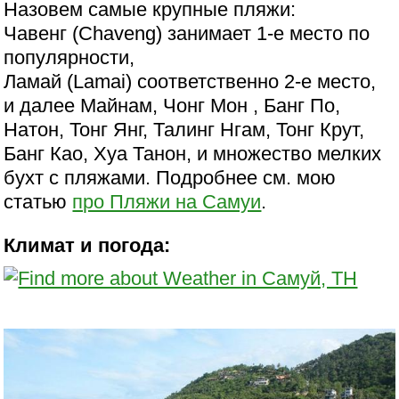
Назовем самые крупные пляжи:
Чавенг (Chaveng) занимает 1-е место по
популярности,
Ламай (Lamai) соответственно 2-е место,
и далее Майнам, Чонг Мон , Банг По,
Натон, Тонг Янг, Талинг Нгам, Тонг Крут,
Банг Као, Хуа Танон, и множество мелких
бухт с пляжами. Подробнее см. мою
статью
про Пляжи на Самуи
.
Климат и погода: