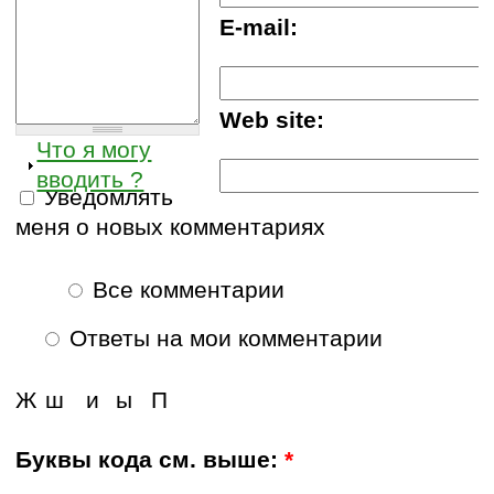
E-mail:
Web site:
Что я могу
вводить ?
Уведомлять
меня о новых комментариях
Все комментарии
Ответы на мои комментарии
Ж
ш
и
ы
П
Буквы кода см. выше:
*