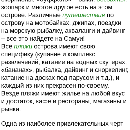
зоопарк и многое другое есть на этом
острове. Различные
путешествия
по
острову на мотобайках, джипах, поездки
на морскую рыбалку, акваланги и дайвинг
– все это найдете на Самуи!
Все
пляжи
острова имеют свою
специфику (купание и комплекс
развлечений, катание на водных скутерах,
«бананах», рыбалка, дайвинг и сноркелинг,
катание на досках под парусом и т.д.), и
каждый из них прекрасен по-своему.
Везде пляжи имеют жилье на любой вкус
и достаток, кафе и рестораны, магазины и
рынки.
Одна из наиболее привлекательных черт