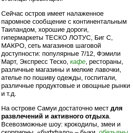
Сейчас остров имеет налаженное
паромное сообщение с континентальным
Таиландом, хорошие дороги,
гипермаркеты ТЕСКО ЛОТУС, Биг С,
МАКРО, сеть магазинов шаговой
доступности: популярные 7/12, Фэмили
Март, Экспресс Теско,
кафе
, рестораны,
различные магазины и мелкие лавочки,
ателье по пошиву одежды, госпитали,
различные продуктовые и овощные рынки
и т.д.
На острове Самуи достаточно мест
для
развлечений и активного отдыха
.
Всевозможные шоу: крокодилы, змеи и
скорпионы, «буффало» – быки,
обезьяны
,