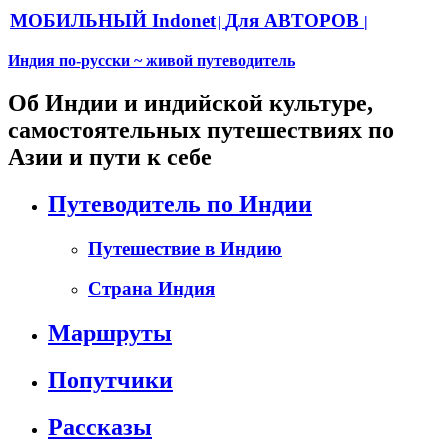
МОБИЛЬНЫЙ Indonet
Для АВТОРОВ
|
|
Индия по-русски ~ живой путеводитель
Об Индии и индийской культуре,
самостоятельных путешествиях по
Азии и пути к себе
Путеводитель по Индии
Путешествие в Индию
Страна Индия
Маршруты
Попутчики
Рассказы