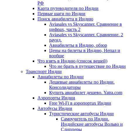
РФ
Карта путеводителя по Индии
Первые шаги по Индии
Поиск авиабилета в Индию
Aviasales vs Skyscanner. Сравнение в
цифрах, часть 2
Aviasales vs Skyscanner. Сравнение. 2
раунд.
Авиабилеты в Индию, обзор
Цены на билеты в Индию, Непал и
вообще
Что взять в Индию (список вещей)
Что не брать в путешествие по Индии
Транспорт Индии
Авиабилеты по Индии
Дешевые авиабилеты по Индии.
Консолидаторы
Купить авиабилет дешево. Yatra.com
Аэропорты Индии
Free Wi-Fi в аэропортах Индии
Автобусы Индии
Туристические автобусы Индии
Самоучитель по Индии.
Индийские автобусы Вольво и
Слипперы