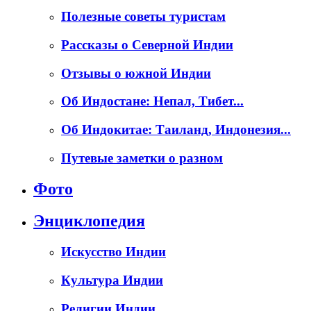
Полезные советы туристам
Рассказы о Северной Индии
Отзывы о южной Индии
Об Индостане: Непал, Тибет...
Об Индокитае: Таиланд, Индонезия...
Путевые заметки о разном
Фото
Энциклопедия
Искусство Индии
Культура Индии
Религии Индии