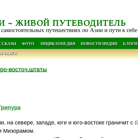
И ~ ЖИВОЙ ПУТЕВОДИТЕЛЬ
 самостоятельных путешествиях по Азии и пути к себе
АССКАЗЫ
ФОТО
ЭНЦИКЛОПЕДИЯ
НОВОСТИ ИНДИИ
БЛОГИ
НЧАНГА
ро-восточ.штаты
Трипура
, на севере, западе, юге и юго-востоке граничит с
Б
 и Мизорамом.