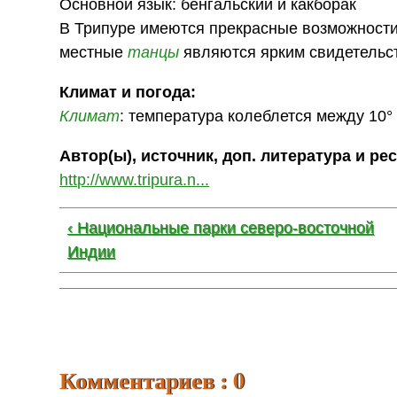
Основной язык: бенгальский и какборак
В Трипуре имеются прекрасные возможности 
местные
танцы
являются ярким свидетельст
Климат и погода:
Климат
: температура колеблется между 10° 
Автор(ы), источник, доп. литература и ре
http://www.tripura.n...
‹ Национальные парки северо-восточной
Индии
Комментариев : 0