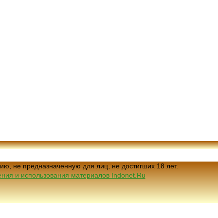
ию, не предназначенную для лиц, не достигших 18 лет.
ния и использования материалов Indonet.Ru