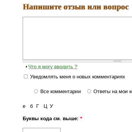
Напишите отзыв или вопрос
Что я могу вводить ?
Уведомлять меня о новых комментариях
Все комментарии
Ответы на мои 
е
б
Г
Ц
У
Буквы кода см. выше:
*