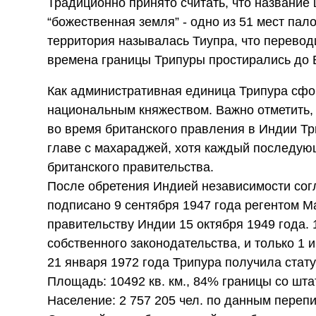
Традиционно принято считать, что название 
“божественная земля” - одно из 51 мест пал
территория называлась Тиупра, что перевод
времена границы Трипуры простирались до Б
Как административная единица Трипура сфо
национальным княжеством. Важно отметить,
во время британского правления в Индии Т
главе с махараджей, хотя каждый последующ
британского правительства.
После обретения Индией независимости со
подписано 9 сентября 1947 года регентом М
правительству Индии 15 октября 1949 года.
собственного законодательства, и только 1 
21 января 1972 года Трипура получила стату
Площадь: 10492 кв. км., 84% границы со шт
Население: 2 757 205 чел. по данным перепи