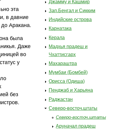
т
Джамму и Кашмир
льно эта
Зап.Бенгал и Сикким
и, в давние
Индийские острова
 до Аракана.
Карнатака
Керала
 она была
никья. Даже
Мадхья прадеш и
диницей во
Чхаттисгарх
статус у
Махараштра
Мумбаи (Бомбей)
ыло
Орисса (Одиша)
к
Пенджаб и Харьяна
ией без
Раджастан
нистров.
Северо-восточ.штаты
Северо-восточ.штаты
Аруначал прадеш