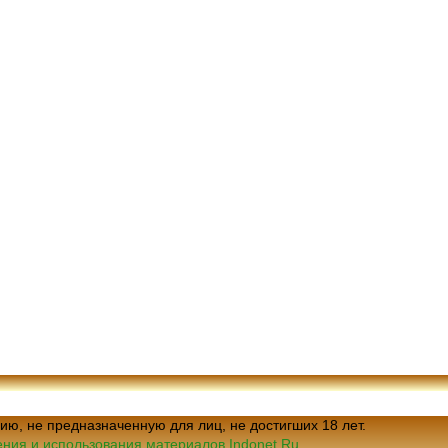
ию, не предназначенную для лиц, не достигших 18 лет.
ния и использования материалов Indonet.Ru