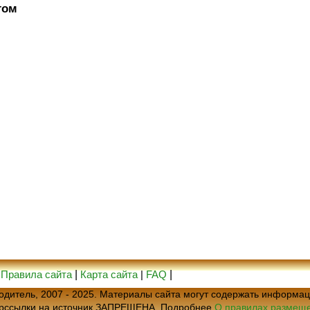
том
|
Правила сайта
|
Карта сайта
|
FAQ
|
еводитель, 2007 - 2025. Материалы сайта могут содержать информац
ерссылки на источник ЗАПРЕЩЕНА. Подробнее
О правилах размеще