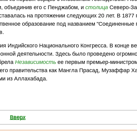
и, объединив его с Пенджабом, и
столица
Северо-За
ставалась на протяжении следующих 20 лет. В 1877 
твенное образование под названием "Соединенные 
в.
ссия Индийского Национального Конгресса. В конце в
онной деятельности. Здесь было проведено огромн
брела
Независимость
ее первым премьер-министром
 его правительства как Мангла Прасад, Музаффар Ха
ми из Аллахабада.
Вверх