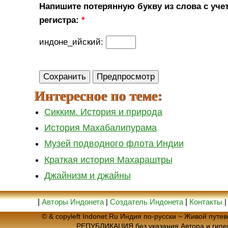
Напишите потерянную букву из слова с уче
регистра:
*
индоне_ийский:
Интересное по теме:
Сикким. История и природа
История Махабалипурама
Музей подводного флота Индии
Краткая история Махараштры
Джайнизм и джайны
|
Авторы Индонета
|
Создатель Индонета
|
Контакты
© & copyleft Indonet.Ru Индия по-русски ~ Живой пут
РЕПУБЛИКАЦИЯ без указания Автора и гип