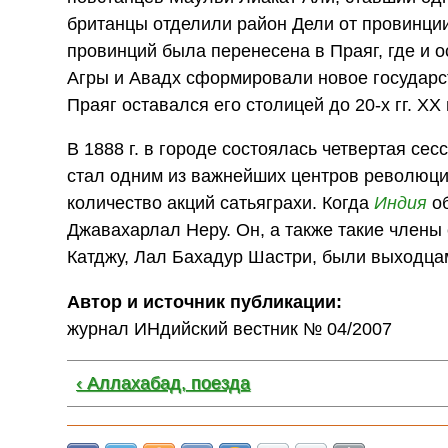
британцы отделили район Дели от провинци
провинций была перенесена в Праяг, где и о
Агры и Авадх сформировали новое государс
Праяг оставался его столицей до 20-х гг. ХХ 
В 1888 г. в городе состоялась четвертая се
стал одним из важнейших центров революци
количество акций сатьяграхи. Когда
Индия
о
Джавахарлал Неру. Он, а также такие члены
Катджу, Лал Бахадур Шастри, были выходца
Автор и источник публикации:
журнал ИНдийский вестник № 04/2007
‹ Аллахабад, поезда