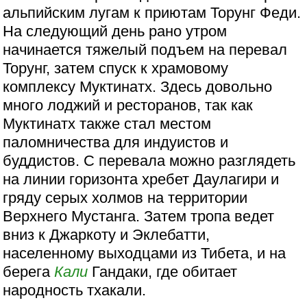
альпийским лугам к приютам Торунг Феди.
На следующий день рано утром
начинается тяжелый подъем на перевал
Торунг, затем спуск к храмовому
комплексу Муктинатх. Здесь довольно
много лоджий и ресторанов, так как
Муктинатх также стал местом
паломничества для индуистов и
буддистов. С перевала можно разглядеть
на линии горизонта хребет Даулагири и
гряду серых холмов на территории
Верхнего Мустанга. Затем тропа ведет
вниз к Джаркоту и Эклебатти,
населенному выходцами из Тибета, и на
берега
Кали
Гандаки, где обитает
народность тхакали.