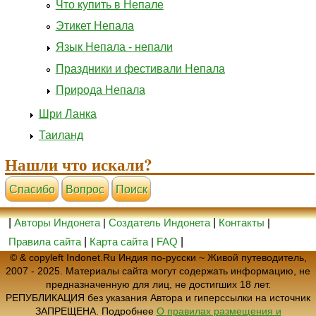
Что купить в Непале
Этикет Непала
Язык Непала - непали
Праздники и фестивали Непала
Природа Непала
Шри Ланка
Таиланд
Нашли что искали?
Cпасибо
Вопрос
Поиск
|
Авторы Индонета
|
Создатель Индонета
|
Контакты
|
Правила сайта
|
Карта сайта
|
FAQ
|
© & copyleft Indonet.Ru Индия по-русски ~ Живой путеводитель,
2007 - 2025. Материалы сайта могут содержать информацию, не
предназначенную для лиц, не достигших 18 лет.
РЕПУБЛИКАЦИЯ без указания Автора и гиперссылки на источник
ЗАПРЕЩЕНА. Подробнее
О правилах размещения и