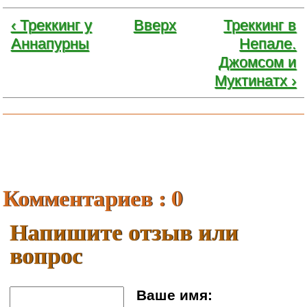
‹ Треккинг у
Вверх
Треккинг в
Аннапурны
Непале.
Джомсом и
Муктинатх ›
Комментариев : 0
Напишите отзыв или
вопрос
Ваше имя: