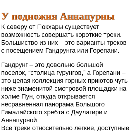
У подножия Аннапурны
К северу от Покхары существует
возможность совершать короткие треки.
Большиство из них – это варианты треков
с посещением Гандрунга или Горепани.
Гандрунг – это довольно большой
поселок, “столица гурунгов,” а Горепани –
это целая коллекция горных приютов чуть
ниже знаменитой смотровой площадки на
холме Пун, откуда открывается
несравненная панорама Большого
Гималайского хребта с Даулагири и
Аннапурной.
Все треки относительно легкие, доступные