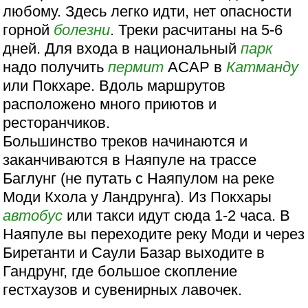
любому. Здесь легко идти, нет опасности
горной
болезни
. Треки расчитаны на 5-6
дней. Для входа в национальный
парк
надо получить
пермит
АСАР в
Катманду
или Покхаре. Вдоль маршрутов
расположено много приютов и
ресторанчиков.
Большинство треков начинаются и
заканчиваются в Наяпуле на трассе
Баглунг (не путать с Наяпулом на реке
Моди Кхола у Ландрунга). Из Покхары
автобус
или такси идут сюда 1-2 часа. В
Наяпуле вы переходите реку Моди и через
Биретанти и Саули Базар выходите в
Гандрунг, где большое скопление
гестхаузов и сувенирных лавочек.