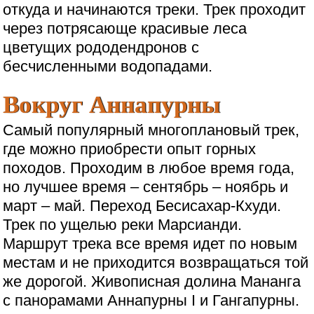
откуда и начинаются треки. Трек проходит
через потрясающе красивые леса
цветущих рододендронов с
бесчисленными водопадами.
Вокруг Аннапурны
Самый популярный многоплановый трек,
где можно приобрести опыт горных
походов. Проходим в любое время года,
но лучшее время – сентябрь – ноябрь и
март – май. Переход Бесисахар-Кхуди.
Трек по ущелью реки Марсианди.
Маршрут трека все время идет по новым
местам и не приходится возвращаться той
же дорогой. Живописная долина Мананга
с панорамами Аннапурны I и Гангапурны.