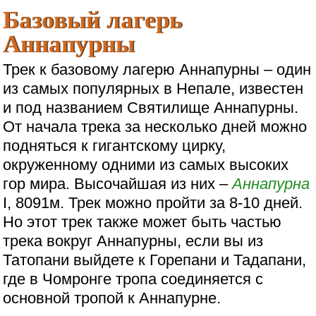
Базовый лагерь
Аннапурны
Трек к базовому лагерю Аннапурны – один
из самых популярных в Непале, известен
и под названием Святилище Аннапурны.
От начала трека за несколько дней можно
подняться к гигантскому цирку,
окруженному одними из самых высоких
гор мира. Высочайшая из них –
Аннапурна
I, 8091м. Трек можно пройти за 8-10 дней.
Но этот трек также может быть частью
трека вокруг Аннапурны, если вы из
Татопани выйдете к Горепани и Тадапани,
где в Чомронге тропа соединяется с
основной тропой к Аннапурне.