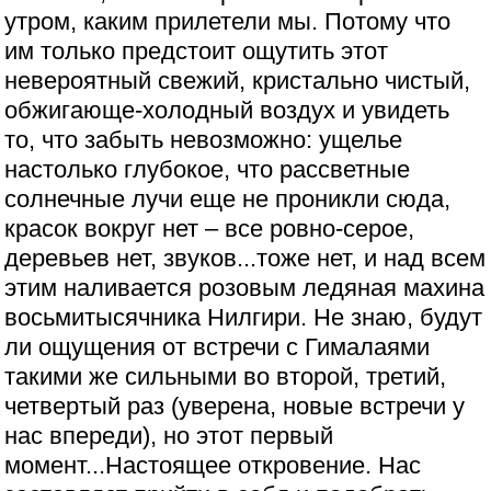
утром, каким прилетели мы. Потому что
им только предстоит ощутить этот
невероятный свежий, кристально чистый,
обжигающе-холодный воздух и увидеть
то, что забыть невозможно: ущелье
настолько глубокое, что рассветные
солнечные лучи еще не проникли сюда,
красок вокруг нет – все ровно-серое,
деревьев нет, звуков...тоже нет, и над всем
этим наливается розовым ледяная махина
восьмитысячника Нилгири. Не знаю, будут
ли ощущения от встречи с Гималаями
такими же сильными во второй, третий,
четвертый раз (уверена, новые встречи у
нас впереди), но этот первый
момент...Настоящее откровение. Нас