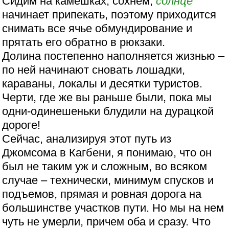
Сидим на камешках, сохнем,
солнце
начинает припекать, поэтому приходится
снимать все ячье обмундирование и
прятать его обратно в рюкзаки.
Долина постепенно наполняется жизнью –
по ней начинают сновать лошадки,
караваны, локалы и десятки туристов.
Черти, где же вы раньше были, пока мы
одни-одинешеньки блудили на дурацкой
дороге!
Сейчас, анализируя этот путь из
Джомсома в Кагбени, я понимаю, что он
был не таким уж и сложным, во всяком
случае – технически, минимум спусков и
подъемов, прямая и ровная дорога на
большинстве участков пути. Но мы на нем
чуть не умерли, причем оба и сразу. Что