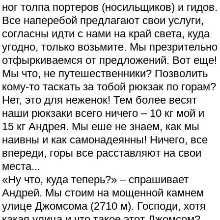
ног толпа портеров (носильщиков) и гидов.
Все наперебой предлагают свои услуги,
согласны идти с нами на край света, куда
угодно, только возьмите. Мы презрительно
отфыркиваемся от предложений. Вот еще!
Мы что, не путешественники? Позволить
кому-то таскать за тобой рюкзак по горам?
Нет, это для неженок! Тем более весят
наши рюкзаки всего ничего – 10 кг мой и
15 кг Андрея. Мы еше не знаем, как мы
наивны и как самонадеянны! Ничего, все
впереди, горы все расставляют на свои
места...
«Ну что, куда теперь?» – спрашивает
Андрей. Мы стоим на мощенной камнем
улице Джомсома (2710 м). Господи, хотя
какая улица и что такое этот Джомсом?