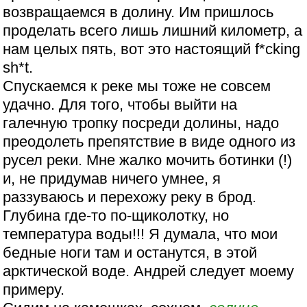
возвращаемся в долину. Им пришлось
проделать всего лишь лишний километр, а
нам целых пять, вот это настоящий f*cking
sh*t.
Спускаемся к реке мы тоже не совсем
удачно. Для того, чтобы выйти на
галечную тропку посреди долины, надо
преодолеть препятствие в виде одного из
русел реки. Мне жалко мочить ботинки (!)
и, не придумав ничего умнее, я
раззуваюсь и перехожу реку в брод.
Глубина где-то по-щиколотку, но
температура воды!!! Я думала, что мои
бедные ноги там и останутся, в этой
арктической воде. Андрей следует моему
примеру.