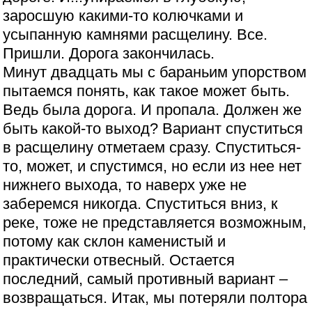
заросшую какими-то колючками и
усыпанную камнями расщелину. Все.
Пришли. Дорога закончилась.
Минут двадцать мы с бараньим упорством
пытаемся понять, как такое может быть.
Ведь была дорога. И пропала. Должен же
быть какой-то выход? Вариант спуститься
в расщелину отметаем сразу. Спуститься-
то, может, и спустимся, но если из нее нет
нижнего выхода, то наверх уже не
заберемся никогда. Спуститься вниз, к
реке, тоже не представляется возможным,
потому как склон каменистый и
практически отвесный. Остается
последний, самый противный вариант –
возвращаться. Итак, мы потеряли полтора