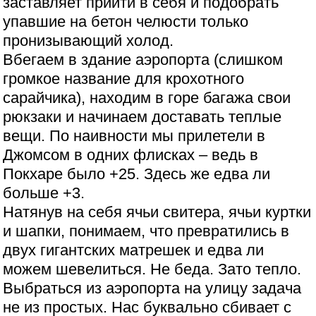
заставляет прийти в себя и подобрать
упавшие на бетон челюсти только
пронизывающий холод.
Вбегаем в здание аэропорта (слишком
громкое название для крохотного
сарайчика), находим в горе багажа свои
рюкзаки и начинаем доставать теплые
вещи. По наивности мы прилетели в
Джомсом в одних флисках – ведь в
Покхаре было +25. Здесь же едва ли
больше +3.
Натянув на себя ячьи свитера, ячьи куртки
и шапки, понимаем, что превратились в
двух гигантских матрешек и едва ли
можем шевелиться. Не беда. Зато тепло.
Выбраться из аэропорта на улицу задача
не из простых. Нас буквально сбивает с