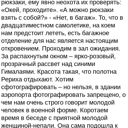
рюкзаки, ему явно неохота их проверять:
«Окей, проходите». «А можно рюкзаки
взять с собой?» - «Нет, в багаж». То, что в
двадцатиместном самолетике, на коем
нам предстоит лететь, есть багажное
отделение для нас является настоящим
откровением. Проходим в зал ожидания.
За распахнутым окном – ярко-розовый,
прозрачный рассвет над синими
Гималаями. Красота такая, что полотна
Рериха отдыхают. Хотим
сфотографировать – но нельзя, в здании
аэропорта фотографировать запрещено, о
чем нам очень строго говорит молодой
человек в военной форме. Коротаем
время в беседе с приятной молодой
женщиной-непали. Она сама подошла к