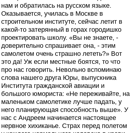
нам и обратилась на русском языке.
Оказывается, училась в Москве в
строительном институте, сейчас летит в
какой-то затерянный в горах городишко
проектировать школу. «Вы не знаете, -
доверительно спрашивает она, - этим
самолетом очень страшно лететь?» Вот
это да! Уж если местные боятся, то что
про нас говорить. Невольно вспоминаю
слова нашего друга Юры, выпускника
Института гражданской авиации и
большого юмориста: «Не переживайте, на
маленьком самолетике лучше падать, у
него планирующая способность выше». У
нас с Андреем начинается настоящее
нервное хихиканье. Страх перед полетом