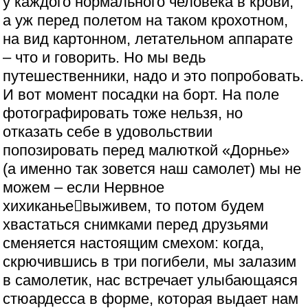
у каждого нормального человека в крови,
а уж перед полетом на таком крохотном,
на вид картонном, летательном аппарате
– что и говорить. Но мы ведь
путешественники, надо и это попробовать.
И вот момент посадки на борт. На поле
фотографировать тоже нельзя, но
отказать себе в удовольствии
попозировать перед малюткой «Дорнье»
(а именно так зовется наш самолет) мы не
можем – если Нервное
хихиканьевыживем, то потом будем
хвастаться снимками перед друзьями
сменяется настоящим смехом: когда,
скрючившись в три погибели, мы залазим
в самолетик, нас встречает улыбающаяся
стюардесса в форме, которая выдает нам