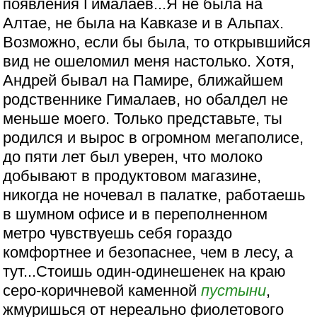
появления Гималаев...Я не была на
Алтае, не была на Кавказе и в Альпах.
Возможно, если бы была, то открывшийся
вид не ошеломил меня настолько. Хотя,
Андрей бывал на Памире, ближайшем
родственнике Гималаев, но обалдел не
меньше моего. Только представьте, ты
родился и вырос в огромном мегаполисе,
до пяти лет был уверен, что молоко
добывают в продуктовом магазине,
никогда не ночевал в палатке, работаешь
в шумном офисе и в переполненном
метро чувствуешь себя гораздо
комфортнее и безопаснее, чем в лесу, а
тут...Стоишь один-одинешенек на краю
серо-коричневой каменной
пустыни
,
жмуришься от нереально фиолетового