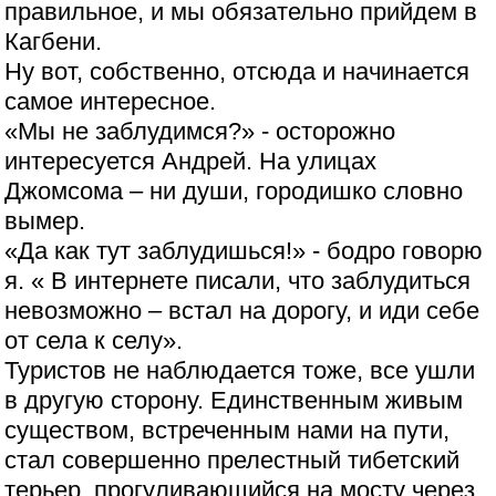
правильное, и мы обязательно прийдем в
Кагбени.
Ну вот, собственно, отсюда и начинается
самое интересное.
«Мы не заблудимся?» - осторожно
интересуется Андрей. На улицах
Джомсома – ни души, городишко словно
вымер.
«Да как тут заблудишься!» - бодро говорю
я. « В интернете писали, что заблудиться
невозможно – встал на дорогу, и иди себе
от села к селу».
Туристов не наблюдается тоже, все ушли
в другую сторону. Единственным живым
существом, встреченным нами на пути,
стал совершенно прелестный тибетский
терьер, прогуливающийся на мосту через