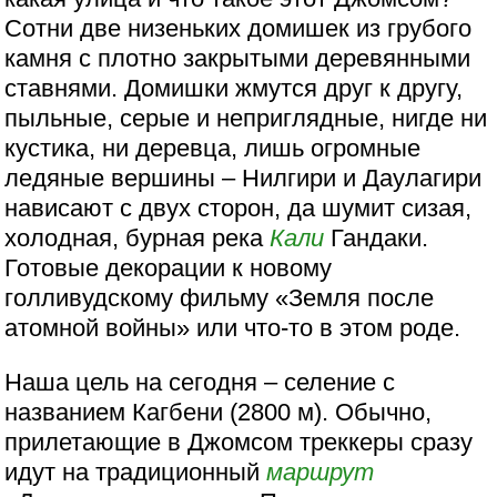
Сотни две низеньких домишек из грубого
камня с плотно закрытыми деревянными
ставнями. Домишки жмутся друг к другу,
пыльные, серые и неприглядные, нигде ни
кустика, ни деревца, лишь огромные
ледяные вершины – Нилгири и Даулагири
нависают с двух сторон, да шумит сизая,
холодная, бурная река
Кали
Гандаки.
Готовые декорации к новому
голливудскому фильму «Земля после
атомной войны» или что-то в этом роде.
Наша цель на сегодня – селение с
названием Кагбени (2800 м). Обычно,
прилетающие в Джомсом треккеры сразу
идут на традиционный
маршрут