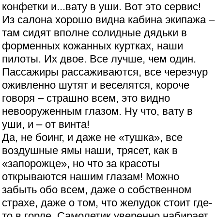
конфетки и...вату в уши. Вот это сервис!
Из салона хорошо видна кабина экипажа –
там сидят вполне солидные дядьки в
форменных кожанных куртках, наши
пилоты. Их двое. Все лучше, чем один.
Пассажиры рассаживаются, все черезчур
оживленно шутят и веселятся, короче
говоря – страшно всем, это видно
невооруженным глазом. Ну что, вату в
уши, и – от винта!
Да, не боинг, и даже не «тушка», все
воздушные ямы наши, трясет, как в
«запорожце», но что за красоты
открываются нашим глазам! Можно
забыть обо всем, даже о собственном
страхе, даже о том, что желудок стоит где-
то в горле. Самолетик уверенно набирает