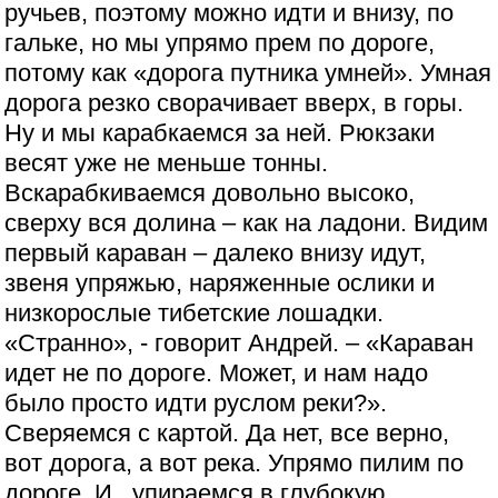
ручьев, поэтому можно идти и внизу, по
гальке, но мы упрямо прем по дороге,
потому как «дорога путника умней». Умная
дорога резко сворачивает вверх, в горы.
Ну и мы карабкаемся за ней. Рюкзаки
весят уже не меньше тонны.
Вскарабкиваемся довольно высоко,
сверху вся долина – как на ладони. Видим
первый караван – далеко внизу идут,
звеня упряжью, наряженные ослики и
низкорослые тибетские лошадки.
«Странно», - говорит Андрей. – «Караван
идет не по дороге. Может, и нам надо
было просто идти руслом реки?».
Сверяемся с картой. Да нет, все верно,
вот дорога, а вот река. Упрямо пилим по
дороге. И...упираемся в глубокую,