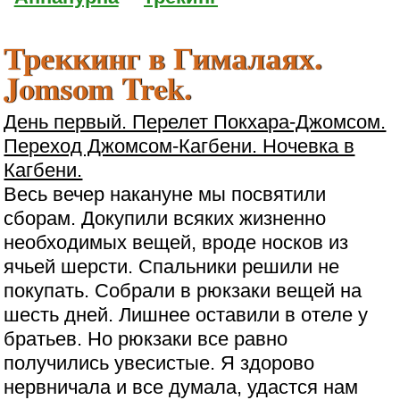
Треккинг в Гималаях.
Jomsom Trek.
День первый. Перелет Покхара-Джомсом.
Переход Джомсом-Кагбени. Ночевка в
Кагбени.
Весь вечер накануне мы посвятили
сборам. Докупили всяких жизненно
необходимых вещей, вроде носков из
ячьей шерсти. Спальники решили не
покупать. Собрали в рюкзаки вещей на
шесть дней. Лишнее оставили в отеле у
братьев. Но рюкзаки все равно
получились увесистые. Я здорово
нервничала и все думала, удастся нам