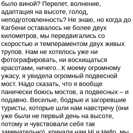
было виной? Перелет, волнение,
адаптация на высоте, голод,
неподготовленность? Не знаю, но когда до
Кагбени оставалось не более двух
километров, мы передвигались со
скоростью и темпераментом двух живых
трупов. Нам не хотелось уже ни
фотографировать, ни восхищаться
красотами, ничего...К моему огромному
ужасу, я увидела огромный подвесной
мост. Надо сказать, что я вообще
панически боюсь мостов, а подвесных – и
подавно. Веселые, бодрые и загоревшие
туристы, которые шли нам навстречу (они
уже были не первый день на высоте,
потому и чувствовали себя так
замечательно), кричали нам Hi и Hello, мы