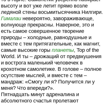
высоту и вот уже летит прямо возле
ледяной стены восьмитысячника Нилгири.
Гималаи
невероятно, завораживающе,
волнующе прекрасны. Наверное, это и
есть самое совершенное творение
природы – холодные, равнодушные и
вместе с тем притягательные, как магнит,
самые высокие горы
планеты
, Top of the
World. И ты – дрожащий от предвкушения
и вострога маленький человечек в
крохотном самолетике. В голове – полное
осутствие мыслей, и вместе с тем –
мандраж: «Смогу ли я? Получится ли у
меня? Что впереди?».
Пятнадцать минут адреналина и
абсолютного счастья пролетают