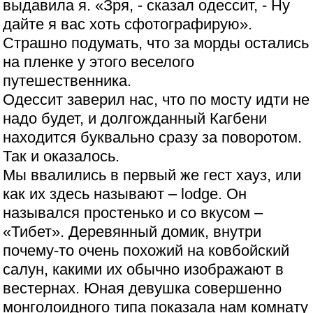
выдавила я. «Зря, - сказал одессит, - Ну
дайте я вас хоть сфотографирую».
Страшно подумать, что за морды остались
на пленке у этого веселого
путешественника.
Одессит заверил нас, что по мосту идти не
надо будет, и долгожданный Кагбени
находится буквально сразу за поворотом.
Так и оказалось.
Мы ввалились в первый же гест хауз, или
как их здесь называют – lodge. Он
назывался простенько и со вкусом –
«Тибет». Деревянный домик, внутри
почему-то очень похожий на ковбойский
салун, какими их обычно изображают в
вестернах. Юная девушка совершенно
монголоидного типа показала нам комнату