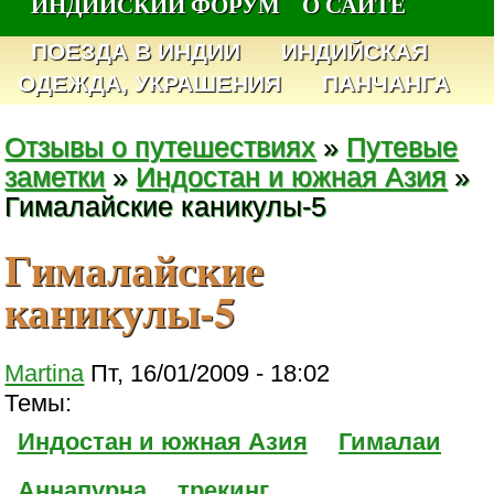
ИНДИЙСКИЙ ФОРУМ
О САЙТЕ
ПОЕЗДА В ИНДИИ
ИНДИЙСКАЯ
ОДЕЖДА, УКРАШЕНИЯ
ПАНЧАНГА
Отзывы о путешествиях
»
Путевые
заметки
»
Индостан и южная Азия
»
Гималайские каникулы-5
Гималайские
каникулы-5
Martina
Пт, 16/01/2009 - 18:02
Темы:
Индостан и южная Азия
Гималаи
Аннапурна
трекинг