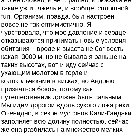
это не сложно, и не страшно, и рюкзаки не
такие уж и тяжелые, и вообще, сплошной
fun. Организм, правда, был настроен
вовсе не так оптимистично. Я
чувствовала, что мое давление и сердце
отказываются принимать новые условия
обитания – вроде и высота не бог весть
какая, 3000 м, но не бывала я раньше на
таких высотах, вот и иду сейчас с
ухающим молотом в горле и
колокольчиками в висках, но Андрею
признаться боюсь, потому как
путешественник должен быть сильным.
Мы идем дорогой вдоль сухого ложа реки.
Очевидно, в сезон муссонов Кали-Гандаки
заполняет всю долину полностью, сейчас
же она разбилась на множество мелких