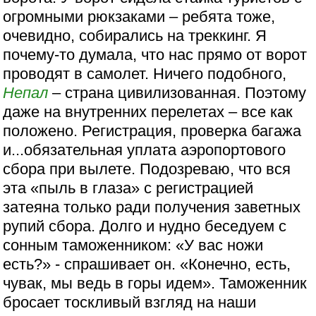
огромными рюкзаками – ребята тоже,
очевидно, собирались на треккинг. Я
почему-то думала, что нас прямо от ворот
проводят в самолет. Ничего подобного,
Непал
– страна цивилизованная. Поэтому
даже на внутренних перелетах – все как
положено. Регистрация, проверка багажа
и...обязательная уплата аэропортового
сбора при вылете. Подозреваю, что вся
эта «пыль в глаза» с регистрацией
затеяна только ради получения заветных
рупий сбора. Долго и нудно беседуем с
сонным таможенником: «У вас ножи
есть?» - спрашивает он. «Конечно, есть,
чувак, мы ведь в горы идем». Таможенник
бросает тоскливый взгляд на наши