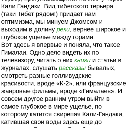
Кали Гандаки. Вид тибетского терьера
(таки Тибет рядом!) придает нам
оптимизма, мы минуем Джомсом и
выходим в долину
реки
, вернее широкое и
глубокое ущелье между горами.
Вот здесь я впервые и поняла, что такое
Гималаи. Одно дело видеть их по
телевизору, читать о них
книги
и статьи в
журналах, слушать
рассказы
бывалых,
смотреть разные голливудские
красивости, вроде «К-2», или французские
жанровые фильмы, вроде «Гималаев». И
совсем другое ранним утром выйти в
самое глубокое в мире ущелье, по
которому катится свирепая Кали-Гандаки,
катившая свои воды здесь еще до