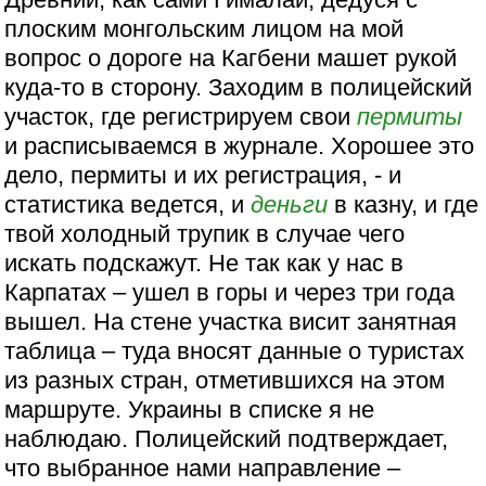
плоским монгольским лицом на мой
вопрос о дороге на Кагбени машет рукой
куда-то в сторону. Заходим в полицейский
участок, где регистрируем свои
пермиты
и расписываемся в журнале. Хорошее это
дело, пермиты и их регистрация, - и
статистика ведется, и
деньги
в казну, и где
твой холодный трупик в случае чего
искать подскажут. Не так как у нас в
Карпатах – ушел в горы и через три года
вышел. На стене участка висит занятная
таблица – туда вносят данные о туристах
из разных стран, отметившихся на этом
маршруте. Украины в списке я не
наблюдаю. Полицейский подтверждает,
что выбранное нами направление –