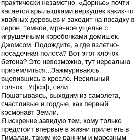
практически незаметно. «Дорнье» почти
касается крылышками верхушек каких-то
хвойных деревьев и заходит на посадку в
серое, темное, мрачное ущелье с
игрушечными коробочками домишек.
Джомсом. Подождите, а где взлетно-
посадочная полоса? Вот этот клочок
бетона? Это невозможно, тут нереально
приземлиться...Зажмуриваюсь,
вцепившись в кресло. Несильный
толчок...Уффф, сели.
Пошатываясь, выходим из самолета,
счастливые и гордые, как первый
космонавт Земли.
Я искренне завидую тем, кому только
предстоит впервые в жизни прилететь в
Гималаи, таким же ранним и морозным