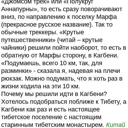
«Джомсом трек» или «Полукруг
Аннапурны», то есть сразу поворачивают
вниз, по направлению к поселку Марфа
(прекрасное русское название). Так то
обычные треккеры. «Крутые
путешественники» (читай – крутые
чайники) решили пойти наоборот, то есть в
обратную от Марфы сторону, в Кагбени.
«Подумаешь, всего 10 км, так, для
разминки» - сказала я, надевая на плечи
рюкзак. Можно подумать, что я хоть раз в
жизни ходила на эти 10 км.
Почему мы решили идти в Кагбени?
Хотелось подобраться поближе к Тибету, а
Кагбени как раз и есть настоящее
тибетское поселение с настоящим
старинным тибетским монастырем.
Китай