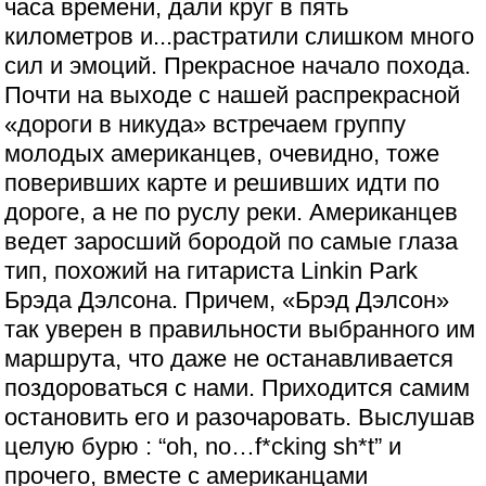
часа времени, дали круг в пять
километров и...растратили слишком много
сил и эмоций. Прекрасное начало похода.
Почти на выходе с нашей распрекрасной
«дороги в никуда» встречаем группу
молодых американцев, очевидно, тоже
поверивших карте и решивших идти по
дороге, а не по руслу реки. Американцев
ведет заросший бородой по самые глаза
тип, похожий на гитариста Linkin Park
Брэда Дэлсона. Причем, «Брэд Дэлсон»
так уверен в правильности выбранного им
маршрута, что даже не останавливается
поздороваться с нами. Приходится самим
остановить его и разочаровать. Выслушав
целую бурю : “oh, no…f*cking sh*t” и
прочего, вместе с американцами