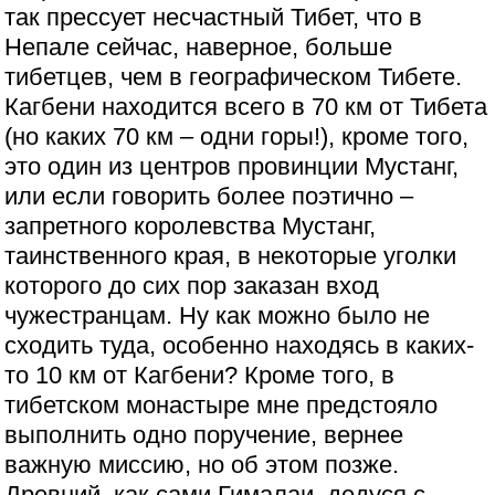
так прессует несчастный Тибет, что в
Непале сейчас, наверное, больше
тибетцев, чем в географическом Тибете.
Кагбени находится всего в 70 км от Тибета
(но каких 70 км – одни горы!), кроме того,
это один из центров провинции Мустанг,
или если говорить более поэтично –
запретного королевства Мустанг,
таинственного края, в некоторые уголки
которого до сих пор заказан вход
чужестранцам. Ну как можно было не
сходить туда, особенно находясь в каких-
то 10 км от Кагбени? Кроме того, в
тибетском монастыре мне предстояло
выполнить одно поручение, вернее
важную миссию, но об этом позже.
Древний, как сами Гималаи, дедуся с