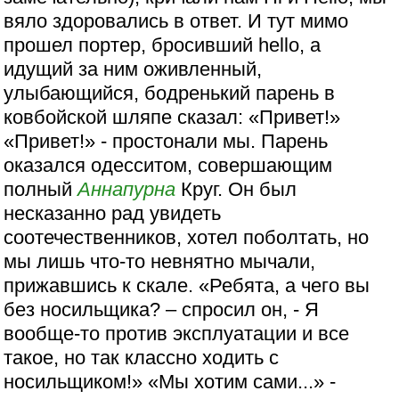
вяло здоровались в ответ. И тут мимо
прошел портер, бросивший hello, а
идущий за ним оживленный,
улыбающийся, бодренький парень в
ковбойской шляпе сказал: «Привет!»
«Привет!» - простонали мы. Парень
оказался одесситом, совершающим
полный
Аннапурна
Круг. Он был
несказанно рад увидеть
соотечественников, хотел поболтать, но
мы лишь что-то невнятно мычали,
прижавшись к скале. «Ребята, а чего вы
без носильщика? – спросил он, - Я
вообще-то против эксплуатации и все
такое, но так классно ходить с
носильщиком!» «Мы хотим сами...» -