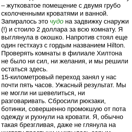
– жутковатое помещение с двумя грубо
сколоченными кроватями и ванной.
Запиралось это
чудо
на задвижку снаружи
(!) и стоило 2 доллара за всю комнату. Я
выглянула в окошко. Напротив стоял еще
один гестхауз с гордым названием Hilton.
Проверять комнаты в филиале Хилтона
не было ни сил, ни желания, и мы решили
остаться здесь.
15-километровый переход занял у нас
почти пять часов. Ужасный результат. Мы
не могли ни шевелиться, ни
разговаривать. Сбросили рюкзаки,
ботинки, совершенно промокшую от пота
одежду и рухнули на кровати. Я, обычно
такая брезгливая, даже не глянула на