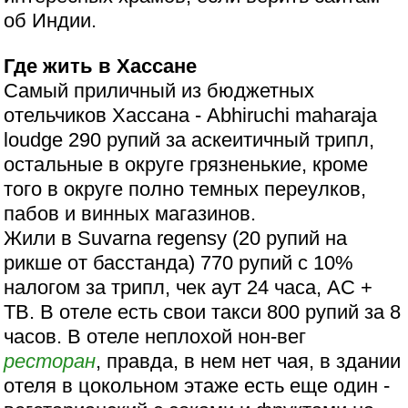
об Индии.
Где жить в Хассане
Самый приличный из бюджетных
отельчиков Хассана - Abhiruchi maharaja
loudge 290 рупий за аскеитичный трипл,
остальные в округе грязненькие, кроме
того в округе полно темных переулков,
пабов и винных магазинов.
Жили в Suvarna regensy (20 рупий на
рикше от басстанда) 770 рупий с 10%
налогом за трипл, чек аут 24 часа, АС +
ТВ. В отеле есть свои такси 800 рупий за 8
часов. В отеле неплохой нон-вег
ресторан
, правда, в нем нет чая, в здании
отеля в цокольном этаже есть еще один -