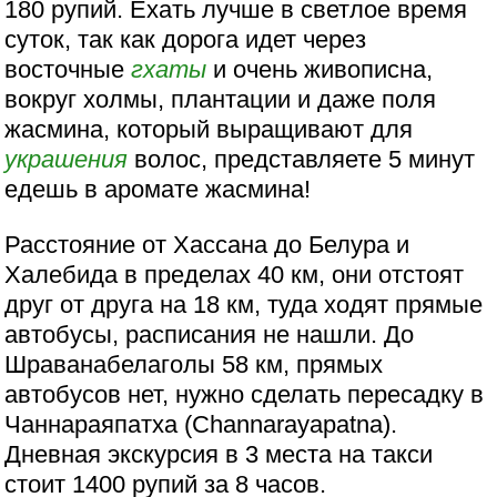
180 рупий. Ехать лучше в светлое время
суток, так как дорога идет через
восточные
гхаты
и очень живописна,
вокруг холмы, плантации и даже поля
жасмина, который выращивают для
украшения
волос, представляете 5 минут
едешь в аромате жасмина!
Расстояние от Хассана до Белура и
Халебида в пределах 40 км, они отстоят
друг от друга на 18 км, туда ходят прямые
автобусы, расписания не нашли. До
Шраванабелаголы 58 км, прямых
автобусов нет, нужно сделать пересадку в
Чаннараяпатха (Channarayapatna).
Дневная экскурсия в 3 места на такси
стоит 1400 рупий за 8 часов.