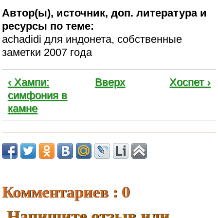
Автор(ы), источник, доп. литература и
ресурсы по теме:
achadidi для индонета, собственные
заметки 2007 года
‹ Хампи:
Вверх
Хоспет ›
симфония в
камне
Комментариев : 0
Напишите отзыв или