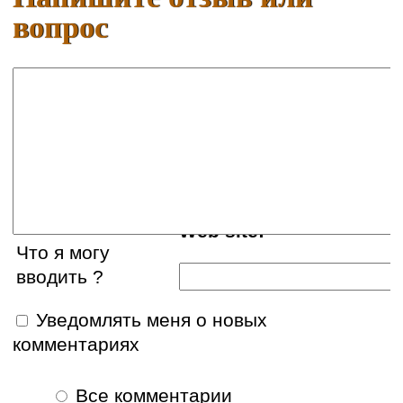
вопрос
Ваше имя:
E-mail:
Web site:
Что я могу
вводить ?
Уведомлять меня о новых
комментариях
Все комментарии