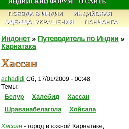
ИНДИЙСКИЙ ФОРУМ
О САЙТЕ
ПОЕЗДА В ИНДИИ
ИНДИЙСКАЯ
ОДЕЖДА, УКРАШЕНИЯ
ПАНЧАНГА
Индонет
»
Путеводитель по Индии
»
Карнатака
Хассан
achadidi
Сб, 17/01/2009 - 00:48
Темы:
Белур
Халебид
Хассан
Шраванабелагола
Хойсала
Хассан
- город в южной Карнатаке,