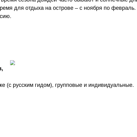
время для отдыха на острове – с ноября по февраль
ьсию.
в,
ыке (с русским гидом), групповые и индивидуальные.