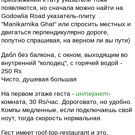
появляются, но сначала можно найти на
Godowlia Road указатель-плиту
"Manikarnika Ghat" или спросить местных и
двигаться перпендикулярно дороге,
попутно спрашивая, на верном ли вы пути)
Дабл без балкона, с окном, выходящим во
внутренний "колодец", с горячей водой -
250 Rs
Чисто, душевая большая
На первом этаже геста -
интернет
-
комната, 30 Rs/час. Дороговато, но удобно.
Компы медленные, если подключаешь свой
ноут, тогда скорость нормальная.
Гест имеет roof-top-restaurant и это,