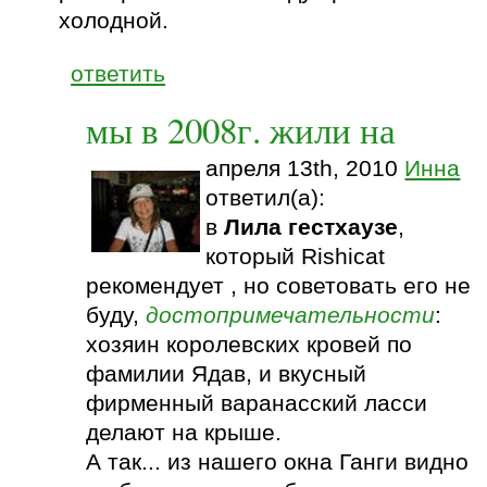
холодной.
ответить
мы в 2008г. жили на
апреля 13th, 2010
Инна
ответил(а):
в
Лила гестхаузе
,
который Rishicat
рекомендует , но советовать его не
буду,
достопримечательности
:
хозяин королевских кровей по
фамилии Ядав, и вкусный
фирменный варанасский ласси
делают на крыше.
А так... из нашего окна Ганги видно