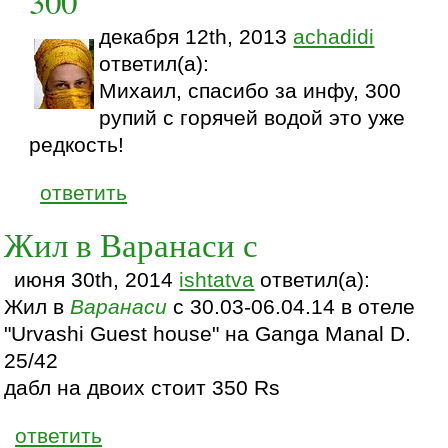
300
декабря 12th, 2013
achadidi
ответил(а):
Михаил, спасибо за инфу, 300
рупий с горячей водой это уже
редкость!
ответить
Жил в Варанаси с
июня 30th, 2014
ishtatva
ответил(а):
Жил в
Варанаси
с 30.03-06.04.14 в отеле
"Urvashi Guest house" на Ganga Manal D.
25/42
дабл на двоих стоит 350 Rs
ответить