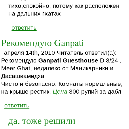
тихо,спокойно, потому как расположен
на дальних гхатах
ответить
Рекомендую Ganpati
апреля 14th, 2010 Читатель ответил(а):
Рекомендую
Ganpati Guesthouse
D 3/24 ,
Meer Ghat, недалеко от Маникарники и
Дасашвамедха
Чисто и безопасно. Комнаты нормальные,
на крыше рестик.
Цена
300 рупий за дабл
ответить
да, тоже решили