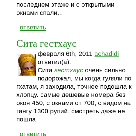
последнем этаже и с открытыми
окнами спали...
ответить
Сита гестхаус
февраля 6th, 2011
achadidi
ответил(а):
Сита
гестхаус
очень сильно
подорожал, мы когда гуляли по
гхатам, я заходила, точнее подошла к
хлопцу. самые дешевые номера без
окон 450, с окнами от 700, с видом на
гангу 1300 рупий. смотреть даже не
пошла
ответить