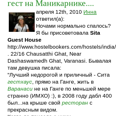
гест на Маникарнике....
апреля 12th, 2010
Инна
ответил(а):
Ночами нормально спалось?
Я бы присоветовала
Sita
Guest House
http://www.hostelbookers.com/hostels/india
. 22/16 Chausatthi Ghat, Near
Dashaswamedh Ghat, Varanasi. Бывалая
там девушка писала:
"Лучший недорогой и приличный - Сита
гестхаус
, прямо на Ганге, жить в
Варанаси
не на Ганге по меньшей мере
странно (ИМХО) :), в 2008 году дабл 400
был...на крыше свой
ресторан
с
прекрасным видом.