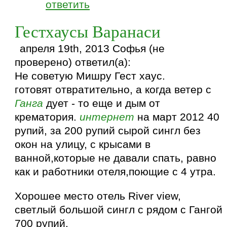
ответить
Гестхаусы Варанаси
апреля 19th, 2013 Софья (не
проверено) ответил(а):
Не советую Мишру Гест хаус.
готовят отвратительно, а когда ветер с
Ганга
дует - то еще и дым от
крематория.
интернет
на март 2012 40
рупий, за 200 рупий сырой сингл без
окон на улицу, с крысами в
ванной,которые не давали спать, равно
как и работники отеля,поющие с 4 утра.
Хорошее место отель River view,
светлый большой сингл с рядом с Гангой
700 рупий.