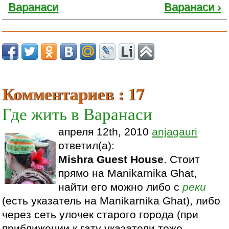
Варанаси
Варанаси ›
Комментариев : 17
Где жить в Варанаси
апреля 12th, 2010
anjagauri
ответил(а):
Mishra Guest House
. Стоит
прямо на Manikarnika Ghat,
найти его можно либо с
реки
(есть указатель на Manikarnika Ghat), либо
через сеть улочек старого города (при
приближении к гату указатели тоже