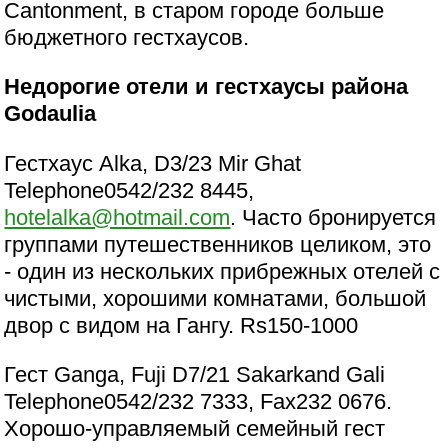
Cantonment, в старом городе больше
бюджетного гестхаусов.
Недорогие отели и гестхаусы района
Godaulia
Гестхаус Alka, D3/23 Mir Ghat
Telephone0542/232 8445,
hotelalka@hotmail.com
. Часто бронируется
группами путешественников целиком, это
- один из нескольких прибрежных отелей с
чистыми, хорошими комнатами, большой
двор с видом на Гангу. Rs150-1000
Гест Ganga, Fuji D7/21 Sakarkand Gali
Telephone0542/232 7333, Fax232 0676.
Хорошо-управляемый семейный гест