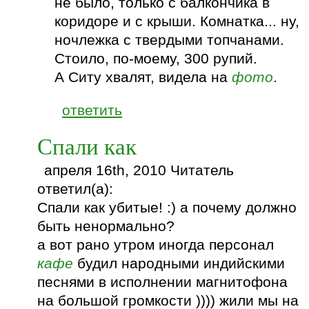
не было, только с балкончика в
коридоре и с крыши. Комнатка... ну,
ночлежка с твердыми топчанами.
Стоило, по-моему, 300 рупий.
А Ситу хвалят, видела на
фото
.
ответить
Спали как
апреля 16th, 2010 Читатель
ответил(а):
Спали как убитые! :) а почему должно
быть ненормально?
а вот рано утром иногда персонал
кафе
будил народными индийскими
песнями в исполнении магнитофона
на большой громкости )))) жили мы на