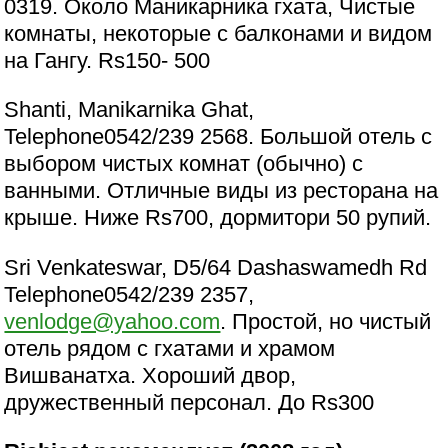
0319. Около Маникарника гхата, Чистые
комнаты, некоторые с балконами и видом
на Гангу. Rs150- 500
Shanti, Manikarnika Ghat,
Telephone0542/239 2568. Большой отель с
выбором чистых комнат (обычно) с
ванными. Отличные виды из ресторана на
крыше. Ниже Rs700, дормитори 50 рупий.
Sri Venkateswar, D5/64 Dashaswamedh Rd
Telephone0542/239 2357,
venlodge@yahoo.com
. Простой, но чистый
отель рядом с гхатами и храмом
Вишванатха. Хороший двор,
дружественный персонал. До Rs300