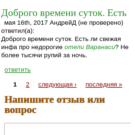
Доброго времени суток. Есть
мая 16th, 2017 АндрейД (не проверено)
ответил(а):
Доброго времени суток. Есть ли свежая
инфа про недорогие
отели
Варанаси
? Не
более тысячи рупий за ночь.
ответить
1
2
следующая ›
последняя »
Напишите отзыв или
вопрос
Ваше имя: