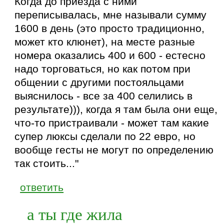
Когда до приезда с ними
переписывалась, мне называли сумму
1600 в день (это просто традиционно,
может кто клюнет), на месте разные
номера оказались 400 и 600 - естесно
надо торговаться, но как потом при
общении с другими постояльцами
выяснилось - все за 400 селились в
результате))), когда я там была они еще,
что-то пристраивали - может там какие
супер люксы сделали по 22 евро, но
вообще гесты не могут по определению
так стоить..."
ответить
а ты где жила