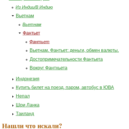
Из Индии/В Индию
Вьетнам
Вьетнам
Фантьет
Фантьет
Вьетнам. Фантьет: деньги, обмен валюты.
Достопримечательности Фантьета
Вокруг Фантхьета
Индонезия
Купить билет на поезд, паром, автобус в ЮВА
Непал
Шри Ланка
Таиланд
Нашли что искали?