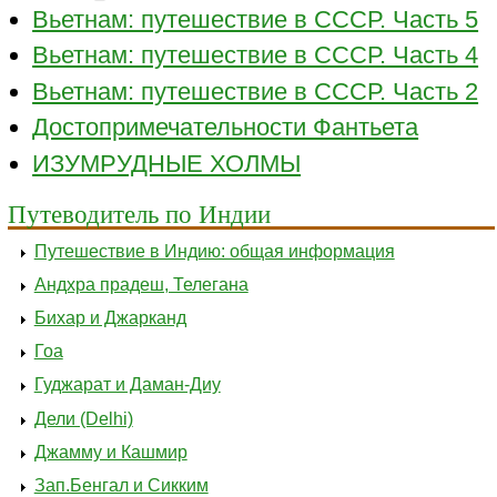
Вьетнам: путешествие в СССР. Часть 5
Вьетнам: путешествие в СССР. Часть 4
Вьетнам: путешествие в СССР. Часть 2
Достопримечательности Фантьета
ИЗУМРУДНЫЕ ХОЛМЫ
Путеводитель по Индии
Путешествие в Индию: общая информация
Андхра прадеш, Телегана
Бихар и Джарканд
Гоа
Гуджарат и Даман-Диу
Дели (Delhi)
Джамму и Кашмир
Зап.Бенгал и Сикким