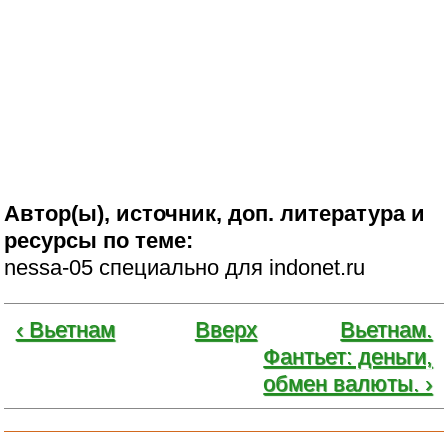
Автор(ы), источник, доп. литература и
ресурсы по теме:
nessa-05 специально для indonet.ru
‹ Вьетнам
Вверх
Вьетнам.
Фантьет: деньги,
обмен валюты. ›