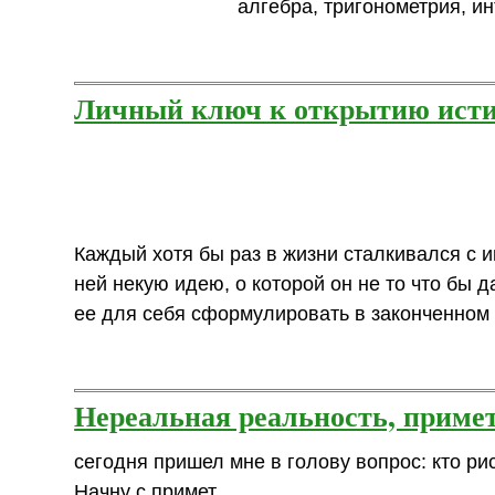
алгебра, тригонометрия, 
Личный ключ к открытию ист
Каждый хотя бы раз в жизни сталкивался с 
ней некую идею, о которой он не то что бы д
ее для себя сформулировать в законченном 
Нереальная реальность, приме
сегодня пришел мне в голову вопрос: кто ри
Начну с примет.