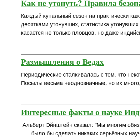
Как не утонуть? Правила безоп
Каждый купальный сезон на практически каж
десятками утонувших, статистика утонувших
касается не только пловцов, но даже индийс
Размышления о Ведах
Периодические сталкивалась с тем, что не
Посылы весьма неоднозначные, но их много, а
Интересные факты о науке Ин
Альберт Эйнштейн сказал: "Мы многим обяз
было бы сделать никаких серьёзных науч