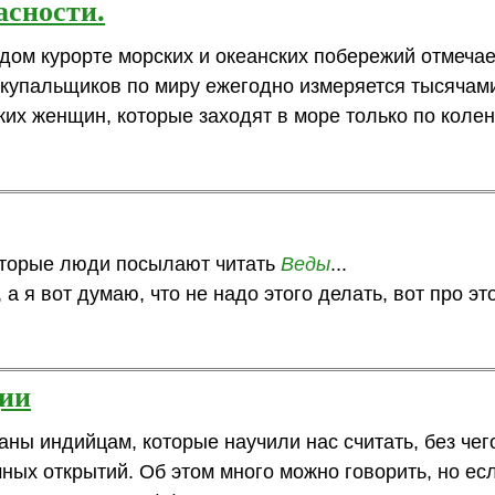
асности.
дом курорте морских и океанских побережий отмечае
 купальщиков по миру ежегодно измеряется тысячами
ких женщин, которые заходят в море только по колен
которые люди посылают читать
Веды
...
 я вот думаю, что не надо этого делать, вот про эт
дии
аны индийцам, которые научили нас считать, без че
ных открытий. Об этом много можно говорить, но есл