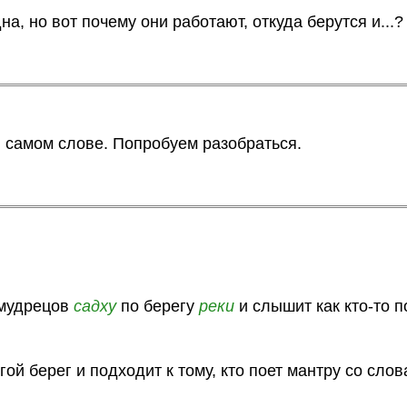
а, но вот почему они работают, откуда берутся и...?
в самом слове. Попробуем разобраться.
 мудрецов
садху
по берегу
реки
и слышит как кто-то п
ой берег и подходит к тому, кто поет мантру со слов