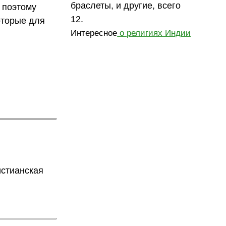
браслеты, и другие, всего
 поэтому
12.
оторые для
Интересное
о религиях Индии
истианская