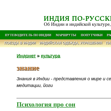
ИНДИЯ ПО-РУССК
Об Индии и индийской культуре,
ПУТЕВОДИТЕЛЬ ПО ИНДИИ
МАРШРУТЫ
ПОПУТЧИКИ
Р
ПОЕЗДА В ИНДИИ
ИНДИЙСКАЯ ОДЕЖДА, УКРАШЕНИЯ
ПА
Индонет
»
культура
знание
Знания в Индии - представления о мире и с
медитации, йоги
Психология про сон