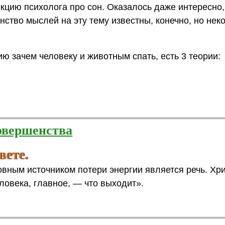
кцию психолога про сон. Оказалось даже интересно,
нство мыслей на эту тему известны, конечно, но нек
ю зачем человеку и животным спать, есть 3 теории:
совершенства
вете.
овным источником потери энергии является речь. Хр
еловека, главное, — что выходит».