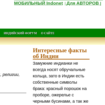
МОБИЛЬНЫЙ Indonet
Для АВТОРОВ
|
|
ИНДИЙСКИЙ ФОРУМ
О САЙТЕ
Интересные факты
об Индии
Замужние индианки не
всегда носят обручальные
, религии,
кольца, зато в Индии есть
собственные символы
брака: красный порошок на
проборе, ожерелье с
черными бусинами, а так же