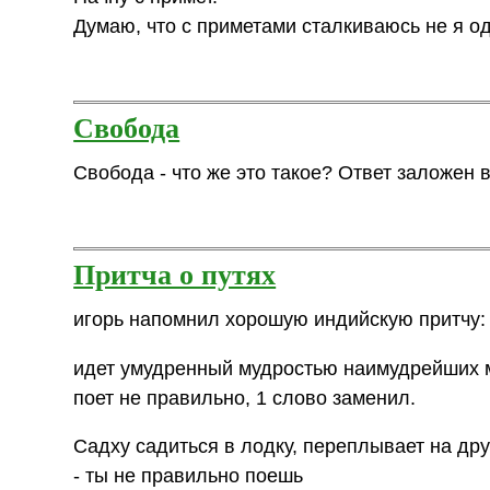
Думаю, что с приметами сталкиваюсь не я одн
Свобода
Свобода - что же это такое? Ответ заложен 
Притча о путях
игорь напомнил хорошую индийскую притчу:
идет умудренный мудростью наимудрейших
поет не правильно, 1 слово заменил.
Садху садиться в лодку, переплывает на друг
- ты не правильно поешь