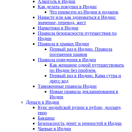
Алкоголь в Индии
Как делать покупки в Индии
Что привезти из Индии в подарок
Намасте или как здороваться в Индии:
значение, перевод, жест
Наркотики в Индии
Правила безопасности путешествия по
Индии
Правила в храмах Индии
Первый раз в Индию. Правила
посещения храмов
Правила поведения в Индии
Как женщине одной путешествовать
по Индии без проблем.
Первый раз в Индию. Кама сутра и
дресс код
Таможенные правила Индии
Новые правила декларирования в
Индии
Деньги в Индии
Курс индийской рупии к рублю, доллару,
евро
Бакшиш
Безопасность денег и ценностей в Индии
Чаевые в Индии