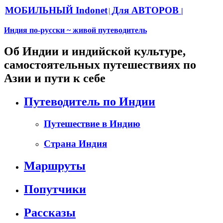
МОБИЛЬНЫЙ Indonet
Для АВТОРОВ
|
|
Индия по-русски ~ живой путеводитель
Об Индии и индийской культуре,
самостоятельных путешествиях по
Азии и пути к себе
Путеводитель по Индии
Путешествие в Индию
Страна Индия
Маршруты
Попутчики
Рассказы