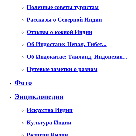
Полезные советы туристам
Рассказы о Северной Индии
Отзывы о южной Индии
Об Индостане: Непал, Тибет...
Об Индокитае: Таиланд, Индонезия...
Путевые заметки о разном
Фото
Энциклопедия
Искусство Индии
Культура Индии
Религии Индии