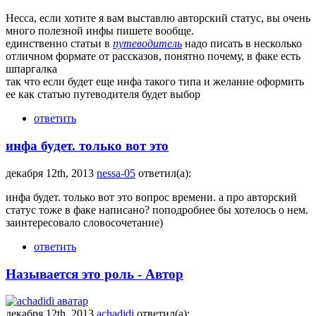
Несса, если хотите я вам выставлю авторский статус, вы очень
много полезной инфы пишете вообще.
единственно статьи в
путеводитель
надо писать в несколько
отличном формате от рассказов, понятно почему, в факе есть
шпаргалка
так что если будет еще инфа такого типа и желание оформить
ее как статью путеводителя будет выбор
ответить
инфа будет. только вот это
декабря 12th, 2013
nessa-05
ответил(а):
инфа будет. только вот это вопрос времени. а про авторский
статус тоже в факе написано? поподробнее бы хотелось о нем.
заинтересовало словосочетание)
ответить
Называется это роль - Автор
декабря 12th, 2013
achadidi
ответил(а):