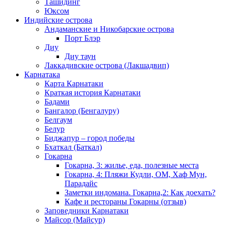
Ташидинг
Юксом
Индийские острова
Андаманские и Никобарские острова
Порт Блэр
Диу
Диу таун
Лаккадивские острова (Лакшадвип)
Карнатака
Карта Карнатаки
Краткая история Карнатаки
Бадами
Бангалор (Бенгалуру)
Белгаум
Белур
Биджапур – город победы
Бхаткал (Баткал)
Гокарна
Гокарна, 3: жилье, еда, полезные места
Гокарна, 4: Пляжи Кудли, ОМ, Хаф Мун,
Парадайс
Заметки индомана. Гокарна,2: Как доехать?
Кафе и рестораны Гокарны (отзыв)
Заповедники Карнатаки
Майсор (Майсур)