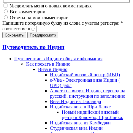
Уведомлять меня о новых комментариях
Все комментарии
Ответы на мои комментарии
Напишите потерянную букву из слова с учетом регистра:
*
соответственн_:
Путеводитель по Индии
Путешествие в Индию: общая информация
Как поехать в Индию
Виза в Индию
Индийский визовый центр (ИВЦ)
e-Visa - Электронная виза Индии (
UPD) дабл
Анкета на визу в Индию, перевод на
русский, инструкция по заполнению
Виза Индии из Таиланда
Индийская виза в Шри Ланке
Новый индийский визовый
центр в Коломбо, Шри Ланка.
Индийская виза из Камбоджи
Студенческая виза Индии