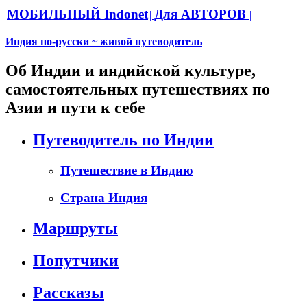
МОБИЛЬНЫЙ Indonet
Для АВТОРОВ
|
|
Индия по-русски ~ живой путеводитель
Об Индии и индийской культуре,
самостоятельных путешествиях по
Азии и пути к себе
Путеводитель по Индии
Путешествие в Индию
Страна Индия
Маршруты
Попутчики
Рассказы