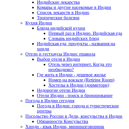
Индийские лекарства
Комары и другие насекомые в Индии
Список лекарств в Индию
Тропические болезни
Кухня Индии
Блюда индийской кухни
Первый раз в Индию. Индийская еда
Словарь индийских блюд
Индийская еда, продукты - названия на
хинди
Отели и гестхаусы Индии: правила
Выбор отеля в Индии
Отель через интернет. Когда это
необходимо?
Где жить в Индии - дешевое жилье
Номер на вокзале (Retiring Room)
Хостелы в Индии (дормитори)
Недорогие отели Индии
Отели Индии - поиск и бронирование
Погода в Индии сегодня
Погода в Индии: города и туристические
центры
Посольство России в Дели, консульства в Индии
Обязанности Консульства
Хинди - язык Индии, миниразговорник