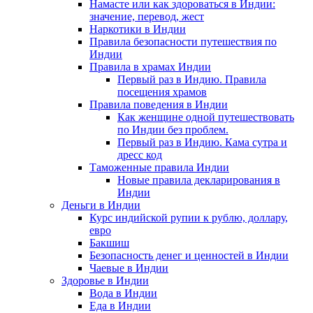
Намасте или как здороваться в Индии:
значение, перевод, жест
Наркотики в Индии
Правила безопасности путешествия по
Индии
Правила в храмах Индии
Первый раз в Индию. Правила
посещения храмов
Правила поведения в Индии
Как женщине одной путешествовать
по Индии без проблем.
Первый раз в Индию. Кама сутра и
дресс код
Таможенные правила Индии
Новые правила декларирования в
Индии
Деньги в Индии
Курс индийской рупии к рублю, доллару,
евро
Бакшиш
Безопасность денег и ценностей в Индии
Чаевые в Индии
Здоровье в Индии
Вода в Индии
Еда в Индии