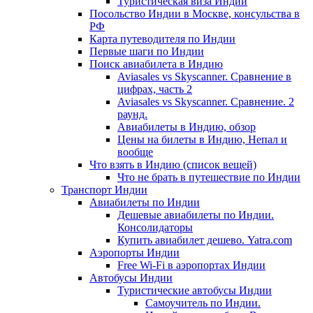
Туристическая виза Индии
Посольство Индии в Москве, консульства в
РФ
Карта путеводителя по Индии
Первые шаги по Индии
Поиск авиабилета в Индию
Aviasales vs Skyscanner. Сравнение в
цифрах, часть 2
Aviasales vs Skyscanner. Сравнение. 2
раунд.
Авиабилеты в Индию, обзор
Цены на билеты в Индию, Непал и
вообще
Что взять в Индию (список вещей)
Что не брать в путешествие по Индии
Транспорт Индии
Авиабилеты по Индии
Дешевые авиабилеты по Индии.
Консолидаторы
Купить авиабилет дешево. Yatra.com
Аэропорты Индии
Free Wi-Fi в аэропортах Индии
Автобусы Индии
Туристические автобусы Индии
Самоучитель по Индии.