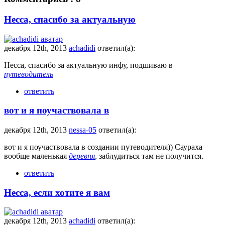
Несса, спасибо за актуальную
декабря 12th, 2013
achadidi
ответил(а):
Несса, спасибо за актуальную инфу, подшиваю в
путеводитель
ответить
вот и я поучаствовала в
декабря 12th, 2013
nessa-05
ответил(а):
вот и я поучаствовала в создании путеводителя)) Саураха
вообще маленькая
деревня
, заблудиться там не получится.
ответить
Несса, если хотите я вам
декабря 12th, 2013
achadidi
ответил(а):