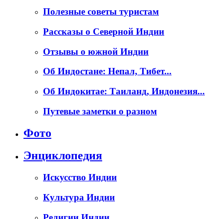
Полезные советы туристам
Рассказы о Северной Индии
Отзывы о южной Индии
Об Индостане: Непал, Тибет...
Об Индокитае: Таиланд, Индонезия...
Путевые заметки о разном
Фото
Энциклопедия
Искусство Индии
Культура Индии
Религии Индии