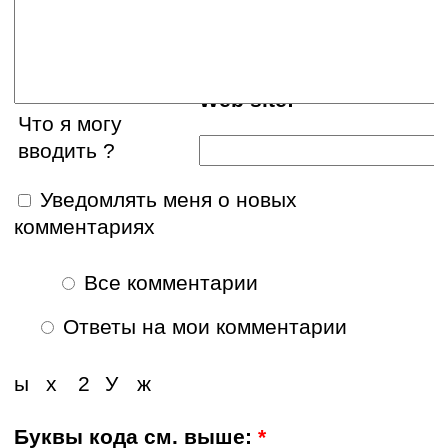
E-mail:
Web site:
Что я могу
вводить ?
Уведомлять меня о новых
комментариях
Все комментарии
Ответы на мои комментарии
ы
х
2
У
ж
Буквы кода см. выше:
*