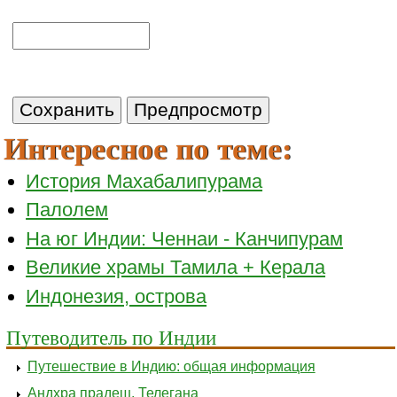
Интересное по теме:
История Махабалипурама
Палолем
На юг Индии: Ченнаи - Канчипурам
Великие храмы Тамила + Керала
Индонезия, острова
Путеводитель по Индии
Путешествие в Индию: общая информация
Андхра прадеш, Телегана