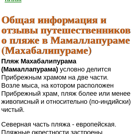
Общая информация и
отзывы путешественников
о пляже в Мамаллапураме
(Махабалипураме)
Пляж Махабалипурама
(Мамаллапурама)
условно делится
Прибрежным храмом на две части.
Возле мыса, на котором расположен
Прибрежный храм, пляж более или менее
живописный и относительно (по-индийски)
чистый.
Северная часть пляжа - европейская.
Пляжные окрестности застроены