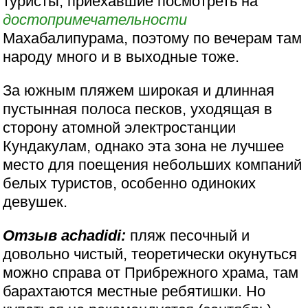
туристы, приехавшие посмотреть на
достопримечательности
Махабалипурама, поэтому по вечерам там
народу много и в выходные тоже.
За южным пляжем широкая и длинная
пустынная полоса песков, уходящая в
сторону атомной электростанции
Кундакулам, однако эта зона не лучшее
место для поещения небольших компаний
белых туристов, особенно одиноких
девушек.
Отзыв achadidi:
пляж песочный и
довольно чистый, теоретически окунуться
можно справа от Прибрежного храма, там
барахтаются местные ребятишки. Но