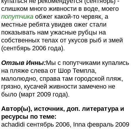
купаться не рекомендуется (сентябрь) -
слишком много живности в воде, моего
попутчика
обжег какой-то червяк, а
местные ребята увидев ожег стали
показывать нам ужасные рубцы на
собственных телах от укусов рыб и змей
(сентбярь 2006 года).
Отзыв Инны:
Мы с попутчиками купались
на пляже слева от Шор Темпла,
малолюдно, справа там городской пляж,
грязно, кусачей живности замечено не
было (март 2009 года).
Автор(ы), источник, доп. литература и
ресурсы по теме:
achadidi сентябрь 2006, Inna февраль 2009