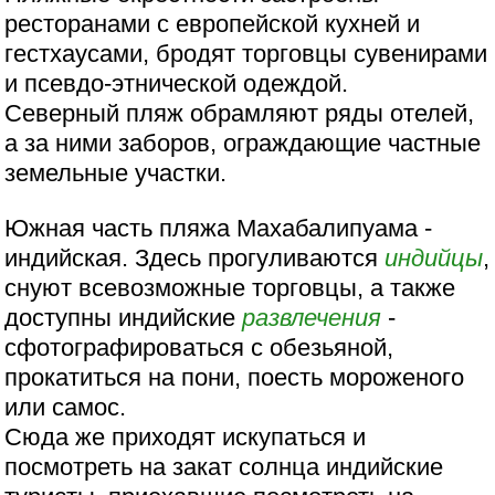
ресторанами с европейской кухней и
гестхаусами, бродят торговцы сувенирами
и псевдо-этнической одеждой.
Северный пляж обрамляют ряды отелей,
а за ними заборов, ограждающие частные
земельные участки.
Южная часть пляжа Махабалипуама -
индийская. Здесь прогуливаются
индийцы
,
снуют всевозможные торговцы, а также
доступны индийские
развлечения
-
сфотографироваться с обезьяной,
прокатиться на пони, поесть мороженого
или самос.
Сюда же приходят искупаться и
посмотреть на закат солнца индийские