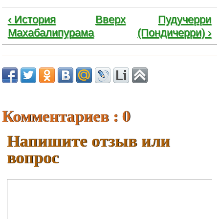
‹ История
Вверх
Пудучерри
Махабалипурама
(Пондичерри) ›
Комментариев : 0
Напишите отзыв или
вопрос
Ваше имя: