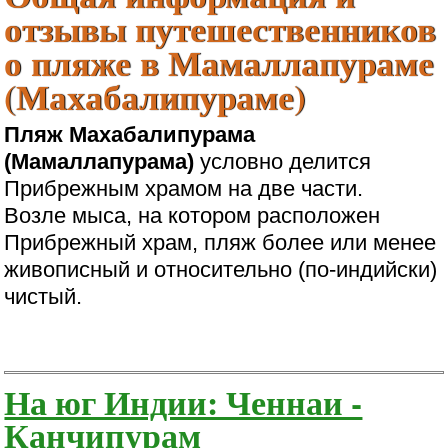
отзывы путешественников
о пляже в Мамаллапураме
(Махабалипураме)
Пляж Махабалипурама
(Мамаллапурама)
условно делится
Прибрежным храмом на две части.
Возле мыса, на котором расположен
Прибрежный храм, пляж более или менее
живописный и относительно (по-индийски)
чистый.
На юг Индии: Ченнаи -
Канчипурам