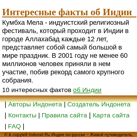
Интересные факты об Индии
Кумбха Мела - индуистский религиозный
фестиваль, который проходит в Индии в
городе Аллахабад каждые 12 лет,
представляет собой самый большой в
мире праздник. В 2001 году не менее 60
миллионов человек приняли в нем
участие, побив рекорд самого крупного
собрания.
10 интересных фактов
об Индии
|
Авторы Индонета
|
Создатель Индонета
|
|
Контакты
|
Правила сайта
Карта сайта
|
|
FAQ
© & copyleft Indonet.Ru Индия по-русски ~ Живой путеводитель,