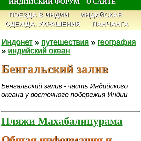
ИНДИЙСКИЙ ФОРУМ
О САЙТЕ
ПОЕЗДА В ИНДИИ
ИНДИЙСКАЯ
ОДЕЖДА, УКРАШЕНИЯ
ПАНЧАНГА
Индонет
»
путешествия
»
география
»
индийский океан
Бенгальский залив
Бенгальский залив - часть Индийского
океана у восточного побережья Индии
Пляжи Махабалипурама
Общая информация и