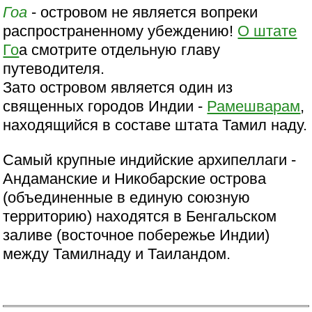
Гоа
- островом не является вопреки
распространенному убеждению!
О штате
Го
а смотрите отдельную главу
путеводителя.
Зато островом является один из
священных городов Индии -
Рамешварам
,
находящийся в составе штата Тамил наду.
Самый крупные индийские архипеллаги -
Андаманские и Никобарские острова
(объединенные в единую союзную
территорию) находятся в Бенгальском
заливе (восточное побережье Индии)
между Тамилнаду и Таиландом.