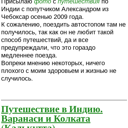
Присылаю
фото
с
путешествия
по
Индии с попутчиком Александром из
Чебоксар осенью 2009 года.
К сожалению, поездить автостопом там не
получилось, так как он не любит такой
способ путешествий, да и все
предупреждали, что это гораздо
медленнее поезда.
Вопреки мнению некоторых, ничего
плохого с моим здоровьем и жизнью не
случилось.
Путешествие в Индию.
Варанаси и Колката
(Калькутта)