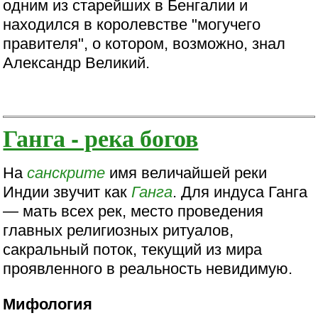
одним из старейших в Бенгалии и
находился в королевстве "могучего
правителя", о котором, возможно, знал
Александр Великий.
Ганга - река богов
На
санскрите
имя величайшей реки
Индии звучит как
Ганга
. Для индуса Ганга
— мать всех рек, место проведения
главных религиозных ритуалов,
сакральный поток, текущий из мира
проявленного в реальность невидимую.
Мифология