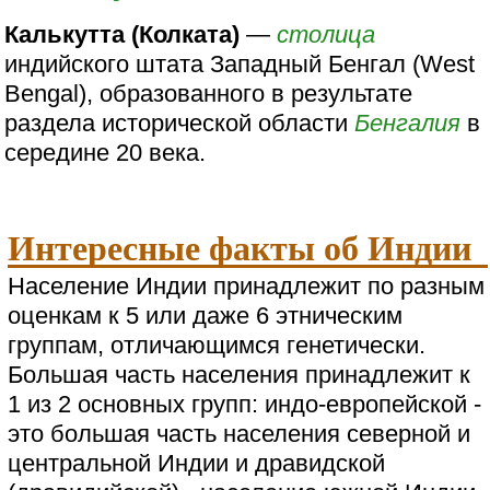
Калькутта (Колката)
—
столица
индийского штата Западный Бенгал (West
Bengal), образованного в результате
раздела исторической области
Бенгалия
в
середине 20 века.
Интересные факты об Индии
Население Индии принадлежит по разным
оценкам к 5 или даже 6 этническим
группам, отличающимся генетически.
Большая часть населения принадлежит к
1 из 2 основных групп: индо-европейской -
это большая часть населения северной и
центральной Индии и дравидской