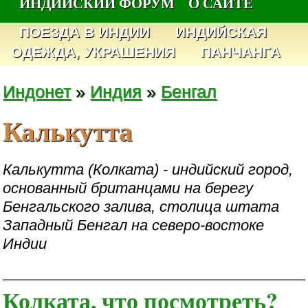
ИНДИЙСКИЙ ФОРУМ
О САЙТЕ
ПОЕЗДА В ИНДИИ
ИНДИЙСКАЯ
ОДЕЖДА, УКРАШЕНИЯ
ПАНЧАНГА
Индонет
»
Индия
»
Бенгал
Калькутта
Калькутта (Колката) - индийский город,
основанный британцами на берегу
Бенгальского залива, столица штата
Западный Бенгал на северо-востоке
Индии
Колката, что посмотреть?