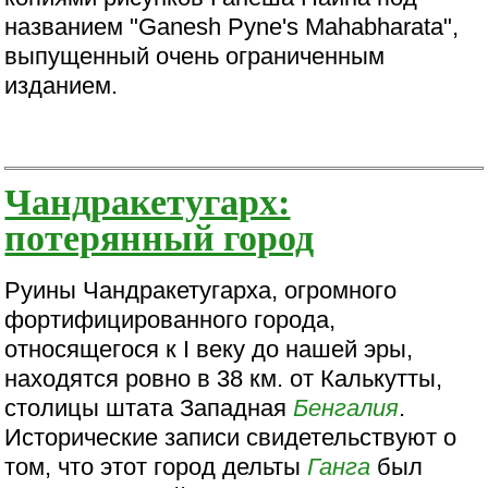
названием "Ganesh Pyne's Mahabharata",
выпущенный очень ограниченным
изданием.
Чандракетугарх:
потерянный город
Руины Чандракетугарха, огромного
фортифицированного города,
относящегося к I веку до нашей эры,
находятся ровно в 38 км. от Калькутты,
столицы штата Западная
Бенгалия
.
Исторические записи свидетельствуют о
том, что этот город дельты
Ганга
был