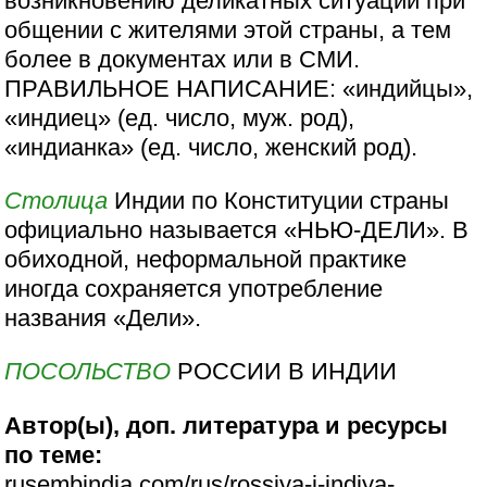
возникновению деликатных ситуаций при
общении с жителями этой страны, а тем
более в документах или в СМИ.
ПРАВИЛЬНОЕ НАПИСАНИЕ: «индийцы»,
«индиец» (ед. число, муж. род),
«индианка» (ед. число, женский род).
Столица
Индии по Конституции страны
официально называется «НЬЮ-ДЕЛИ». В
обиходной, неформальной практике
иногда сохраняется употребление
названия «Дели».
ПОСОЛЬСТВО
РОССИИ В ИНДИИ
Автор(ы), доп. литература и ресурсы
по теме:
rusembindia.com/rus/rossiya-i-indiya-