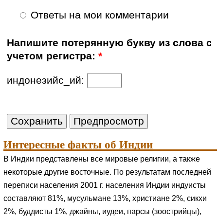
Ответы на мои комментарии
Напишите потерянную букву из слова с
учетом регистра:
*
индонезийс_ий:
Интересные факты об Индии
В Индии представлены все мировые религии, а также
некоторые другие восточные. По результатам последней
переписи населения 2001 г. населения Индии индуисты
составляют 81%, мусульмане 13%, христиане 2%, сикхи
2%, буддисты 1%, джайны, иудеи, парсы (зоострийцы),