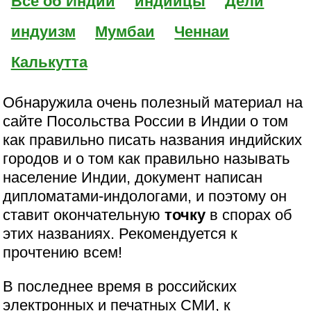
Все об Индии
индийцы
Дели
индуизм
Мумбаи
Ченнаи
Калькутта
Обнаружила очень полезный материал на
сайте Посольства России в Индии о том
как правильно писать названия индийских
городов и о том как правильно называть
население Индии, документ написан
дипломатами-индологами, и поэтому он
ставит окончательную
точку
в спорах об
этих названиях. Рекомендуется к
прочтению всем!
В последнее время в российских
электронных и печатных СМИ, к