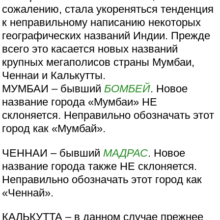
сожалению, стала укореняться тенденция
к неправильному написанию некоторых
географических названий Индии. Прежде
всего это касается новых названий
крупных мегаполисов страны Мумбаи,
Ченнаи и Калькутты.
МУМБАИ – бывший
БОМБЕЙ
. Новое
название города «Мумбаи» НЕ
склоняется. Неправильно обозначать этот
город как «Мумбай».
ЧЕННАИ – бывший
МАДРАС
. Новое
название города также НЕ склоняется.
Неправильно обозначать этот город как
«Ченнай».
КАЛЬКУТТА – в данном случае прежнее