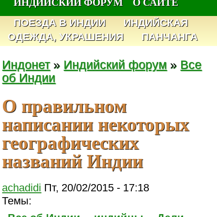
ИНДИЙСКИЙ ФОРУМ
О САЙТЕ
ПОЕЗДА В ИНДИИ
ИНДИЙСКАЯ
ОДЕЖДА, УКРАШЕНИЯ
ПАНЧАНГА
Индонет
»
Индийский форум
»
Все
об Индии
О правильном
написании некоторых
географических
названий Индии
achadidi
Пт, 20/02/2015 - 17:18
Темы: