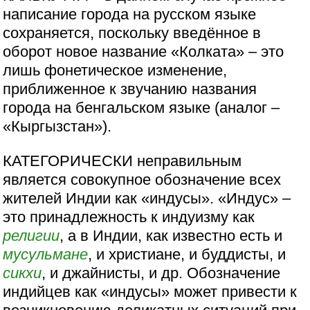
написание города на русском языке
сохраняется, поскольку введённое в
оборот новое название «Колката» – это
лишь фонетическое изменение,
приближенное к звучанию названия
города на бенгальском языке (аналог –
«Кыргызстан»).
КАТЕГОРИЧЕСКИ неправильным
является совокупное обозначение всех
жителей Индии как «индусы». «Индус» –
это принадлежность к индуизму как
религии
, а в Индии, как известно есть и
мусульмане
, и христиане, и буддисты, и
сикхи
, и джайнисты, и др. Обозначение
индийцев как «индусы» может привести к