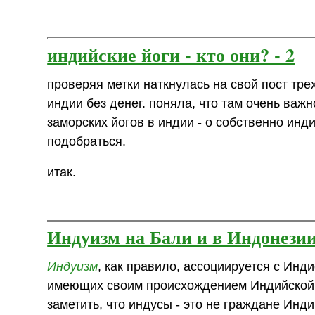
индийские йоги - кто они? - 2
проверяя метки наткнулась на свой пост трех
индии без денег. поняла, что там очень важн
заморских йогов в индии - о собственно инди
подобраться.
итак.
Индуизм на Бали и в Индонези
Индуизм
, как правило, ассоциируется с Инд
имеющих своим происхождением Индийской с
заметить, что индусы - это не граждане Инди