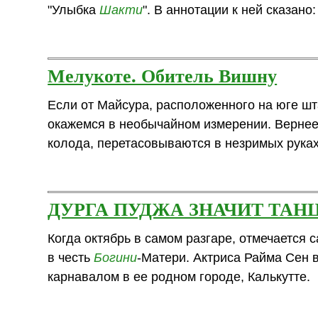
"Улыбка
Шакти
". В аннотации к ней сказано:
Мелукоте. Обитель Вишну
Если от Майсура, расположенного на юге шта
окажемся в необычайном измерении. Вернее,
колода, перетасовываются в незримых руках
ДУРГА ПУДЖА ЗНАЧИТ ТАН
Когда октябрь в самом разгаре, отмечается
в честь
Богини
-Матери. Актриса Райма Сен 
карнавалом в ее родном городе, Калькутте.