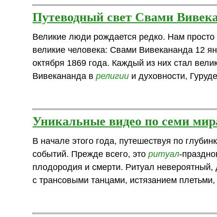
Путеводный свет Свами Вивек
Великие люди рождается редко. Нам просто 
великие человека: Свами Вивекананда 12 я
октября 1869 года. Каждый из них стал вел
Вивекананда в
религии
и духовности, Гуруде
Уникальные видео по семи ми
В начале этого года, путешествуя по глуби
событий. Прежде всего, это
ритуал
-праздн
плодородия и смерти. Ритуал невероятный, 
с трансовыми танцами, истязанием плетьми,