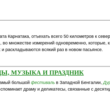
та Карнатака, отъехать всего 50 километров к север
 во множестве измерений одновременно, которые, к
 и раскладываются всякий раз в новом пасьянсе.
ЦЫ, МУЗЫКА И ПРАЗДНИК
 самый большой
фестиваль
в Западной Бенгалии,
Ду
вспоминает драму и деликатесы, связанные с десят