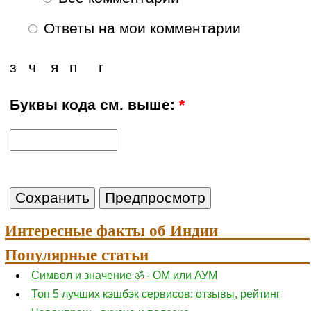
Ответы на мои комментарии
з
ч
я
п
г
Буквы кода см. выше:
*
Интересные факты об Индии
Популярные статьи
Символ и значение ॐ - ОМ или АУМ
Топ 5 лучших кэшбэк сервисов: отзывы, рейтинг