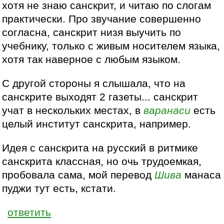
хотя не знаю санскрит, и читаю по слогам
практически. Про звучание совершенно
согласна, санскрит низя выучить по
учебнику, только с живым носителем языка,
хотя так наверное с любым языком.
С другой стороны я слышала, что на
санскрите выходят 2 газеты... санскрит
учат в нескольких местах, в
варанаси
есть
целый институт санскрита, например.
Идея с санскрита на русский в ритмике
санскрита классная, но очь трудоемкая,
пробовала сама, мой перевод
Шива
манаса
пуджи тут есть, кстати.
ответить