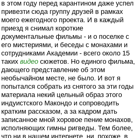
в этом году перед карантином даже успел
привезти сюда группу друзей в рамках
моего ежегодного проекта. И в каждый
приезд я снимал короткие
документальные фильмы - и о поселке с
его мистериями, и беседы с монахами и
сотрудниками Академии - всего около 15
таких
видео
сюжетов. Но единого фильма,
дающего представление об этом
необычайном месте, не было. И вот я
попытался собрать из снятого за эти годы
материала некий цельный образ этого
индуистского Макондо и сопроводить
кратким рассказом, а за кадром дать
записанное мной хоровое пение монахов,
исполняющих гимны ригведы. Тем более,
что ни в нашем интернете, ни, похоже, в