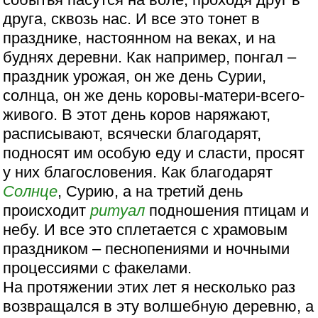
друга, сквозь нас. И все это тонет в
празднике, настоянном на веках, и на
буднях деревни. Как например, понгал –
праздник урожая, он же день Сурии,
солнца, он же день коровы-матери-всего-
живого. В этот день коров наряжают,
расписывают, всячески благодарят,
подносят им особую еду и сласти, просят
у них благословения. Как благодарят
Солнце
, Сурию, а на третий день
происходит
ритуал
подношения птицам и
небу. И все это сплетается с храмовым
праздником – песнопениями и ночными
процессиями с факелами.
На протяжении этих лет я несколько раз
возвращался в эту волшебную деревню, а