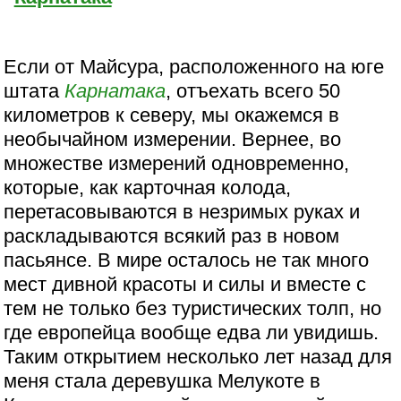
Если от Майсура, расположенного на юге
штата
Карнатака
, отъехать всего 50
километров к северу, мы окажемся в
необычайном измерении. Вернее, во
множестве измерений одновременно,
которые, как карточная колода,
перетасовываются в незримых руках и
раскладываются всякий раз в новом
пасьянсе. В мире осталось не так много
мест дивной красоты и силы и вместе с
тем не только без туристических толп, но
где европейца вообще едва ли увидишь.
Таким открытием несколько лет назад для
меня стала деревушка Мелукоте в