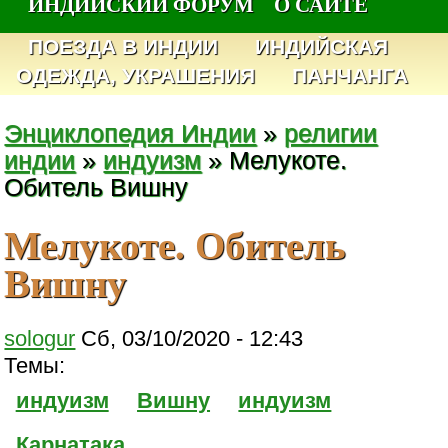
ИНДИЙСКИЙ ФОРУМ
О САЙТЕ
ПОЕЗДА В ИНДИИ
ИНДИЙСКАЯ
ОДЕЖДА, УКРАШЕНИЯ
ПАНЧАНГА
Энциклопедия Индии
»
религии
индии
»
индуизм
» Мелукоте.
Обитель Вишну
Мелукоте. Обитель
Вишну
sologur
Сб, 03/10/2020 - 12:43
Темы:
индуизм
Вишну
индуизм
Карнатака