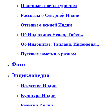
Полезные советы туристам
Рассказы о Северной Индии
Отзывы о южной Индии
Об Индостане: Непал, Тибет...
Об Индокитае: Таиланд, Индонезия...
Путевые заметки о разном
Фото
Энциклопедия
Искусство Индии
Культура Индии
Религии Индии