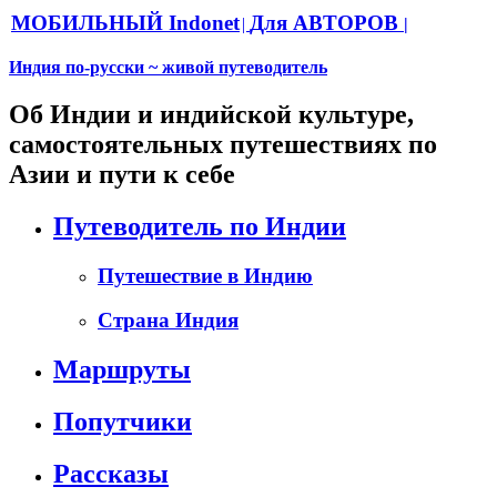
МОБИЛЬНЫЙ Indonet
Для АВТОРОВ
|
|
Индия по-русски ~ живой путеводитель
Об Индии и индийской культуре,
самостоятельных путешествиях по
Азии и пути к себе
Путеводитель по Индии
Путешествие в Индию
Страна Индия
Маршруты
Попутчики
Рассказы