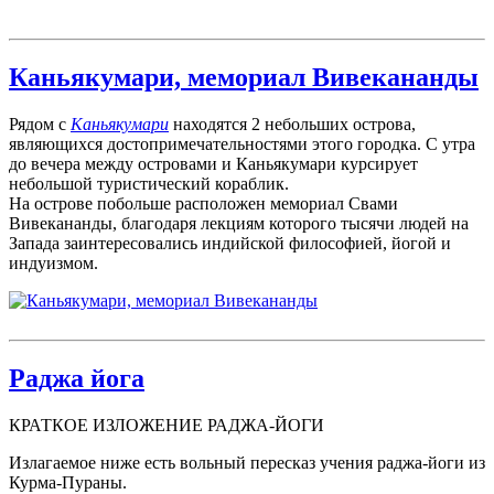
Каньякумари, мемориал Вивекананды
Рядом с
Каньякумари
находятся 2 небольших острова,
являющихся достопримечательностями этого городка. С утра
до вечера между островами и Каньякумари курсирует
небольшой туристический кораблик.
На острове побольше расположен мемориал Свами
Вивекананды, благодаря лекциям которого тысячи людей на
Запада заинтересовались индийской философией, йогой и
индуизмом.
Раджа йога
КРАТКОЕ ИЗЛОЖЕНИЕ РАДЖА-ЙОГИ
Излагаемое ниже есть вольный пересказ учения раджа-йоги из
Курма-Пураны.