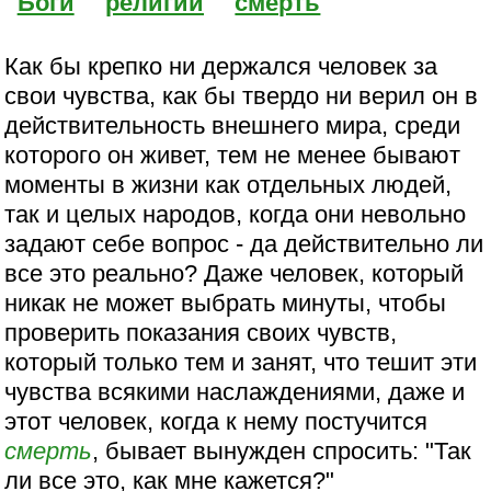
Боги
религии
смерть
Как бы крепко ни держался человек за
свои чувства, как бы твердо ни верил он в
действительность внешнего мира, среди
которого он живет, тем не менее бывают
моменты в жизни как отдельных людей,
так и целых народов, когда они невольно
задают себе вопрос - да действительно ли
все это реально? Даже человек, который
никак не может выбрать минуты, чтобы
проверить показания своих чувств,
который только тем и занят, что тешит эти
чувства всякими наслаждениями, даже и
этот человек, когда к нему постучится
смерть
, бывает вынужден спросить: "Так
ли все это, как мне кажется?"