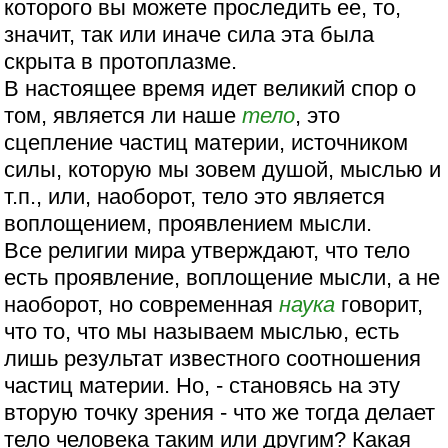
которого вы можете проследить ее, то,
значит, так или иначе сила эта была
скрыта в протоплазме.
В настоящее время идет великий спор о
том, является ли наше
тело
, это
сцепление частиц материи, источником
силы, которую мы зовем душой, мыслью и
т.п., или, наоборот, тело это является
воплощением, проявлением мысли.
Все религии мира утверждают, что тело
есть проявление, воплощение мысли, а не
наоборот, но современная
наука
говорит,
что то, что мы называем мыслью, есть
лишь результат известного соотношения
частиц материи. Но, - становясь на эту
вторую точку зрения - что же тогда делает
тело человека таким или другим? Какая