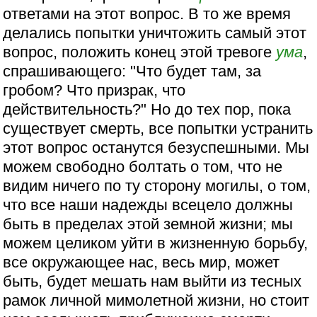
ответами на этот вопрос. В то же время
делались попытки уничтожить самый этот
вопрос, положить конец этой тревоге
ума
,
спрашивающего: "Что будет там, за
гробом? Что призрак, что
действительность?" Но до тех пор, пока
существует смерть, все попытки устранить
этот вопрос останутся безуспешными. Мы
можем свободно болтать о том, что не
видим ничего по ту сторону могилы, о том,
что все наши надежды всецело должны
быть в пределах этой земной жизни; мы
можем целиком уйти в жизненную борьбу,
все окружающее нас, весь мир, может
быть, будет мешать нам выйти из тесных
рамок личной мимолетной жизни, но стоит