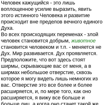
Человек кажущийся - это лишь
воплощенное усилие выразить, явить
этого истинного Человека и развитие
происходит вне пределов вечного единого
Духа.
Во всех происходящих переменах - злой
человек становится добрым,
животное
становится человеком и т.п. - меняется не
Дух. Мир развивается. Дух проявляется.
Предположите, что вот здесь стоят
ширмы, скрывающие вас от меня, а в
ширмах небольшое отверстие, сквозь
которое я могу видеть лишь немногих из
вас. Отверстие это все более и более
расширяется, и, по мере того, как оно
расширяется, я вижу все больше и
больше лиц, а когда оно станет такой же