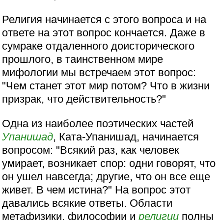
Религия начинается с этого вопроса и на
ответе на этот вопрос кончается. Даже в
сумраке отдаленного доисторического
прошлого, в таинственном мире
мифологии мы встречаем этот вопрос:
"Чем станет этот мир потом? Что в жизни
призрак, что действительность?"
Одна из наиболее поэтических частей
Упанишад
, Ката-Упанишад, начинается
вопросом: "Всякий раз, как человек
умирает, возникает спор: одни говорят, что
он ушел навсегда; другие, что он все еще
живет. В чем истина?" На вопрос этот
давались всякие ответы. Области
метафизики, философии и
религии
полны