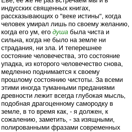
Еве; ее же не раз встречаем мы и в
индусских священных книгах,
рассказывающих о "веке истины", когда
человек умирал лишь по своему желанию,
когда его ум, его
душа
была чиста и
сильна, когда не было на земле ни
страдания, ни зла. И теперешнее
состояние человечества, это состояние
упадка, из которого человечество снова,
медленно поднимается к своему
прошлому состоянию чистоты. За всеми
этими иногда туманными преданиями
древности лежит всегда глубокая мысль,
подобная драгоценному самородку в
земле, в то время как, - я должен, к
сожалению, заметить, - за изящными,
полированными фразами современных