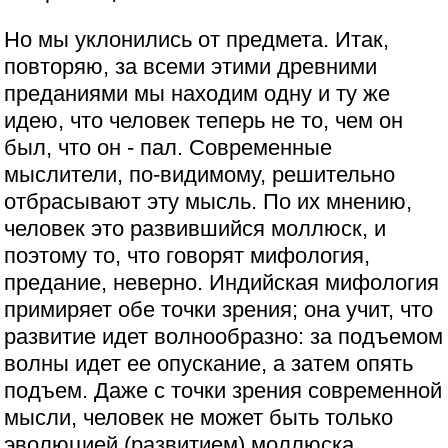
Но мы уклонились от предмета. Итак,
повторяю, за всеми этими древними
преданиями мы находим одну и ту же
идею, что человек теперь не то, чем он
был, что он - пал. Современные
мыслители, по-видимому, решительно
отбрасывают эту мысль. По их мнению,
человек это развившийся моллюск, и
поэтому то, что говорят мифология,
предание, неверно. Индийская мифология
примиряет обе точки зрения; она учит, что
развитие идет волнообразно: за подъемом
волны идет ее опускание, а затем опять
подъем. Даже с точки зрения современной
мысли, человек не может быть только
эволюцией (развитием) моллюска.