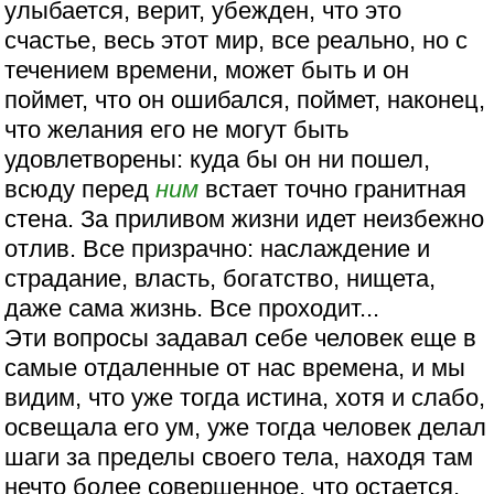
улыбается, верит, убежден, что это
счастье, весь этот мир, все реально, но с
течением времени, может быть и он
поймет, что он ошибался, поймет, наконец,
что желания его не могут быть
удовлетворены: куда бы он ни пошел,
всюду перед
ним
встает точно гранитная
стена. За приливом жизни идет неизбежно
отлив. Все призрачно: наслаждение и
страдание, власть, богатство, нищета,
даже сама жизнь. Все проходит...
Эти вопросы задавал себе человек еще в
самые отдаленные от нас времена, и мы
видим, что уже тогда истина, хотя и слабо,
освещала его ум, уже тогда человек делал
шаги за пределы своего тела, находя там
нечто более совершенное, что остается,