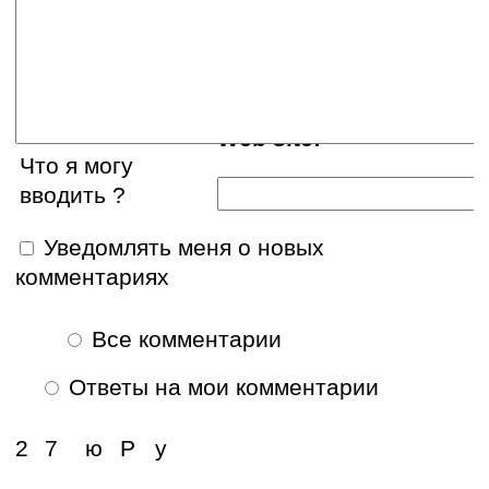
E-mail:
Web site:
Что я могу
вводить ?
Уведомлять меня о новых
комментариях
Все комментарии
Ответы на мои комментарии
2
7
ю
Р
у