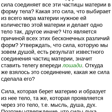
сила соединяет все эти частицы материи в
форму тела? Какая это сила, что выбирает
из всего мира материи нужное ей
количество этой материи и делает одно
тело так, другое иначе? Что является
причиной всех этих бесконечных различий
форм? Утверждать, что сила, которую мы
зовем душой, есть результат известного
соединения частиц материи, значит
ставить телегу впереди
лошади
. Откуда
же взялось это соединение, какая же сила
сделала его?
Сила, которая берет материю и образует
из нее тело, та же, которая проявляется
через это тело, т.е. мысль, душа, дух.
Поэтому утверждение, что силы духа,