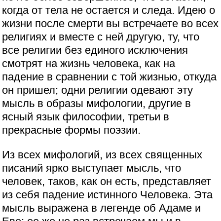
когда от тела не остается и следа. Идею о
жизни после смерти вы встречаете во всех
религиях и вместе с ней другую, ту, что
все религии без единого исключения
смотрят на жизнь человека, как на
падение в сравнении с той жизнью, откуда
он пришел; одни религии одевают эту
мысль в образы мифологии, другие в
ясный язык философии, третьи в
прекрасные формы поэзии.
Из всех мифологий, из всех священных
писаний ярко выступает мысль, что
человек, таков, как он есть, представляет
из себя падение истинного Человека. Эта
мысль выражена в легенде об Адаме и