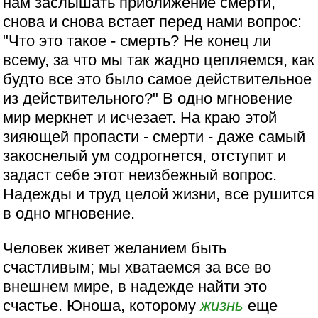
нам заслышать приближение смерти,
снова и снова встает перед нами вопрос:
"Что это такое - смерть? Не конец ли
всему, за что мы так жадно цепляемся, как
будто все это было самое действительное
из действительного?" В одно мгновение
мир меркнет и исчезает. На краю этой
зияющей пропасти - смерти - даже самый
закоснелый ум содрогнется, отступит и
задаст себе этот неизбежный вопрос.
Надежды и труд целой жизни, все рушится
в одно мгновение.
Человек живет желанием быть
счастливым; мы хватаемся за все во
внешнем мире, в надежде найти это
счастье. Юноша, которому
жизнь
еще