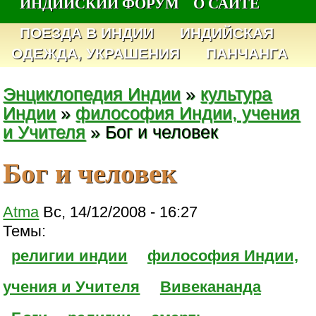
ИНДИЙСКИЙ ФОРУМ
О САЙТЕ
ПОЕЗДА В ИНДИИ
ИНДИЙСКАЯ
ОДЕЖДА, УКРАШЕНИЯ
ПАНЧАНГА
Энциклопедия Индии
»
культура
Индии
»
философия Индии, учения
и Учителя
» Бог и человек
Бог и человек
Atma
Вс, 14/12/2008 - 16:27
Темы:
религии индии
философия Индии,
учения и Учителя
Вивекананда