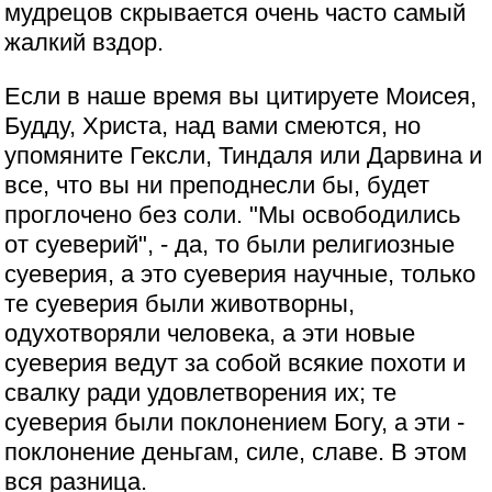
мудрецов скрывается очень часто самый
жалкий вздор.
Если в наше время вы цитируете Моисея,
Будду, Христа, над вами смеются, но
упомяните Гексли, Тиндаля или Дарвина и
все, что вы ни преподнесли бы, будет
проглочено без соли. "Мы освободились
от суеверий", - да, то были религиозные
суеверия, а это суеверия научные, только
те суеверия были животворны,
одухотворяли человека, а эти новые
суеверия ведут за собой всякие похоти и
свалку ради удовлетворения их; те
суеверия были поклонением Богу, а эти -
поклонение деньгам, силе, славе. В этом
вся разница.