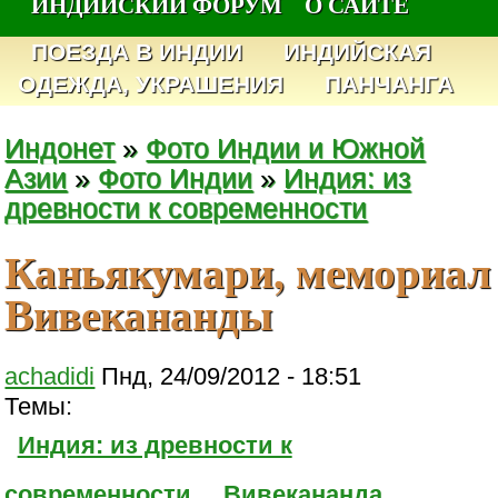
ИНДИЙСКИЙ ФОРУМ
О САЙТЕ
ПОЕЗДА В ИНДИИ
ИНДИЙСКАЯ
ОДЕЖДА, УКРАШЕНИЯ
ПАНЧАНГА
Индонет
»
Фото Индии и Южной
Азии
»
Фото Индии
»
Индия: из
древности к современности
Каньякумари, мемориал
Вивекананды
achadidi
Пнд, 24/09/2012 - 18:51
Темы:
Индия: из древности к
современности
Вивекананда