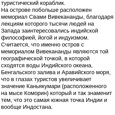
туристический кораблик.
На острове побольше расположен
мемориал Свами Вивекананды, благодаря
лекциям которого тысячи людей на
Запада заинтересовались индийской
философией, йогой и индуизмом.
Считается, что именно остров с
мемориалом Вивекананды являются той
географической точкой, в которой
сходятся воды Индийского океана,
Бенгальского залива и Аравийского моря,
что в глазах туристов увеличивает
значение Каньякумари (расположенного
на мысе Коморин) который и так знаменит
тем, что это самая южная точка Индии и
вообще Индостана.