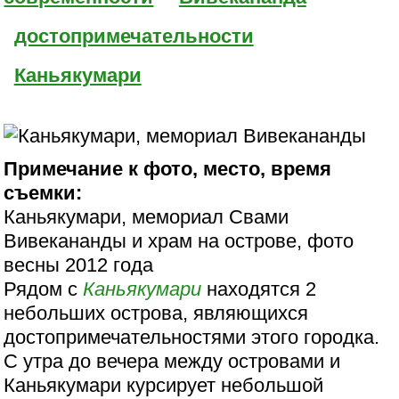
достопримечательности
Каньякумари
Примечание к фото, место, время
съемки:
Каньякумари, мемориал Свами
Вивекананды и храм на острове, фото
весны 2012 года
Рядом с
Каньякумари
находятся 2
небольших острова, являющихся
достопримечательностями этого городка.
С утра до вечера между островами и
Каньякумари курсирует небольшой