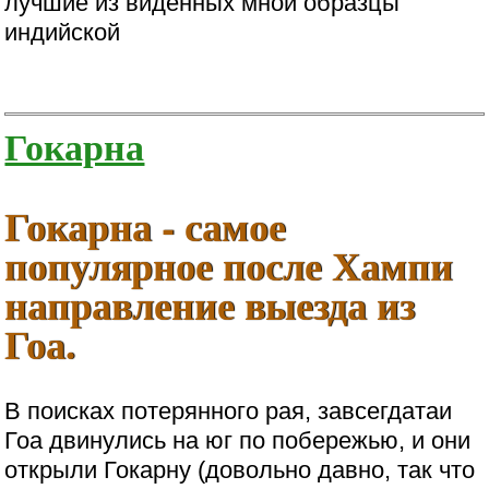
лучшие из виденных мной образцы
индийской
Гокарна
Гокарна - самое
популярное после Хампи
направление выезда из
Гоа.
В поисках потерянного рая, завсегдатаи
Гоа двинулись на юг по побережью, и они
открыли Гокарну (довольно давно, так что