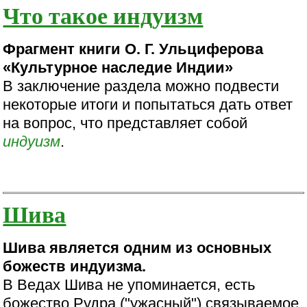
Что такое индуизм
Фрагмент книги О. Г. Ульциферова
«Культурное наследие Индии»
В заключение раздела можно подвести
некоторые итоги и попытаться дать ответ
на вопрос, что представляет собой
индуизм
.
Шива
Шива является одним из основных
божеств индуизма.
В Ведах Шива не упоминается, есть
божество Рудра ("ужасный") связываемое