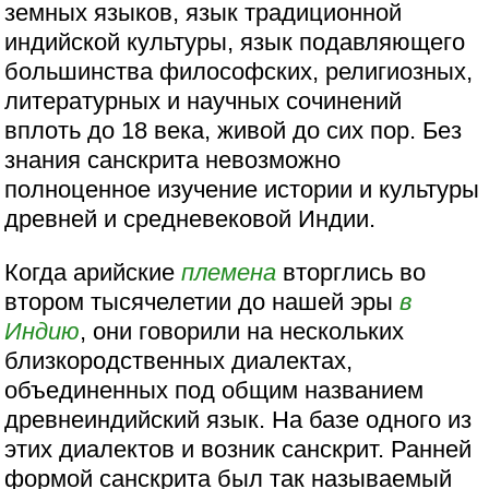
земных языков, язык традиционной
индийской культуры, язык подавляющего
большинства философских, религиозных,
литературных и научных сочинений
вплоть до 18 века, живой до сих пор. Без
знания санскрита невозможно
полноценное изучение истории и культуры
древней и средневековой Индии.
Когда арийские
племена
вторглись во
втором тысячелетии до нашей эры
в
Индию
, они говорили на нескольких
близкородственных диалектах,
объединенных под общим названием
древнеиндийский язык. На базе одного из
этих диалектов и возник санскрит. Ранней
формой санскрита был так называемый