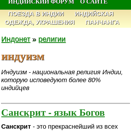
ИНДИЙСКИЙ ФОРУМ
О САЙТЕ
ПОЕЗДА В ИНДИИ
ИНДИЙСКАЯ
ОДЕЖДА, УКРАШЕНИЯ
ПАНЧАНГА
Индонет
»
религии
индуизм
Индуизм - национальная религия Индии,
которую исповедуют более 80%
индийцев
Санскрит - язык Богов
Санскрит
- это прекраснейший из всех