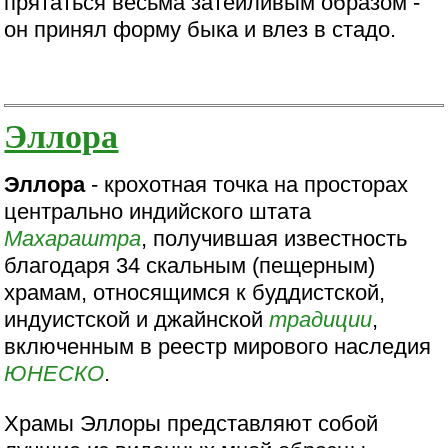
прятаться весьма затейливым образом -
он принял форму быка и влез в стадо.
Эллора
Эллора
- крохотная точка на просторах
центрально индийского штата
Махараштра
, получившая известность
благодаря 34 скальным (пещерным)
храмам, относящимся к буддистской,
индуистской и джайнской
традиции
,
включенным в реестр мирового наследия
ЮНЕСКО
.
Храмы Эллоры представляют собой