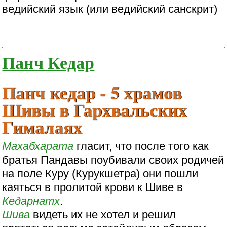
ведийский язык (или ведийский санскрит)
Панч Кедар
Панч кедар - 5 храмов
Шивы в Гархвальских
Гималаях
Махабхарата
гласит, что после того как
братья Пандавы поубивали своих родичей
на поле Куру (Курукшетра) они пошли
каяться в пролитой крови к Шиве в
Кедарнатх
.
Шива
видеть их не хотел и решил