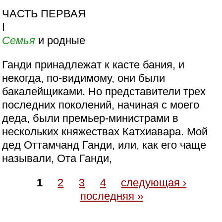
ЧАСТЬ ПЕРВАЯ
I
Семья
и родные
Ганди принадлежат к касте бания, и
некогда, по-видимому, они были
бакалейщиками. Но представители трех
последних поколений, начиная с моего
деда, были премьер-министрами в
нескольких княжествах Катхиавара. Мой
дед Оттамчанд Ганди, или, как его чаще
называли, Ота Ганди,
1
2
3
4
следующая ›
последняя »