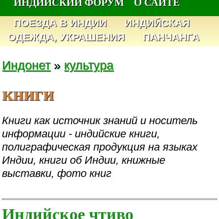
ИНДИЙСКИЙ ФОРУМ
О САЙТЕ
ПОЕЗДА В ИНДИИ
ИНДИЙСКАЯ
ОДЕЖДА, УКРАШЕНИЯ
ПАНЧАНГА
Индонет
»
культура
книги
Книги как источник знаний и носитель
информации - индийские книги,
полиграфическая продукция на языках
Индии, книги об Индии, книжные
выставки, фото книг
Индийское чтиво