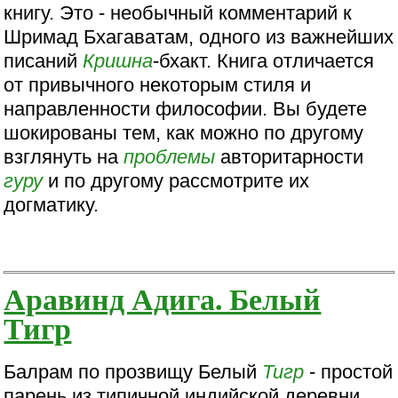
книгу. Это - необычный комментарий к
Шримад Бхагаватам, одного из важнейших
писаний
Кришна
-бхакт. Книга отличается
от привычного некоторым стиля и
направленности философии. Вы будете
шокированы тем, как можно по другому
взглянуть на
проблемы
авторитарности
гуру
и по другому рассмотрите их
догматику.
Аравинд Адига. Белый
Тигр
Балрам по прозвищу Белый
Тигр
- простой
парень из типичной индийской деревни,