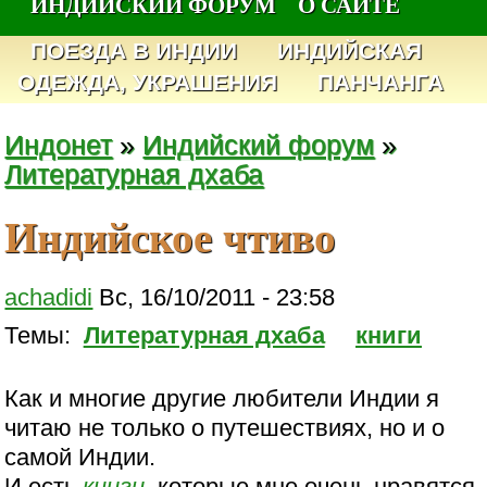
ИНДИЙСКИЙ ФОРУМ
О САЙТЕ
ПОЕЗДА В ИНДИИ
ИНДИЙСКАЯ
ОДЕЖДА, УКРАШЕНИЯ
ПАНЧАНГА
Индонет
»
Индийский форум
»
Литературная дхаба
Индийское чтиво
achadidi
Вс, 16/10/2011 - 23:58
Темы:
Литературная дхаба
книги
Как и многие другие любители Индии я
читаю не только о путешествиях, но и о
самой Индии.
И есть
книги
, которые мне очень нравятся,