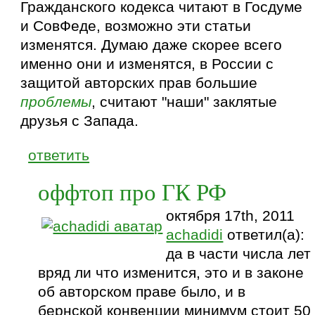
Гражданского кодекса читают в Госдуме
и СовФеде, возможно эти статьи
изменятся. Думаю даже скорее всего
именно они и изменятся, в России с
защитой авторских прав большие
проблемы
, считают "наши" заклятые
друзья с Запада.
ответить
оффтоп про ГК РФ
октября 17th, 2011
achadidi
ответил(а):
да в части числа лет
вряд ли что изменится, это и в законе
об авторском праве было, и в
бернской конвенции минимум стоит 50