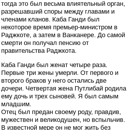
тогда это был весьма влиятельный орган,
разрешавший споры между главами и
членами кланов. Каба Ганди был
некоторое время премьер-министром в
Раджкоте, а затем в Ванканере. До самой
смерти он получал пенсию от
правительства Раджкота.
Каба Ганди был женат четыре раза.
Первые три жены умерли. От первого и
второго браков у него остались две
дочери. Четвертая жена Путлибай родила
ему дочь и трех сыновей. Я был самым
младшим.
Отец был предан своему роду, правдив,
мужествен и великодушен, но вспыльчив.
В известной мере он не мог жить без