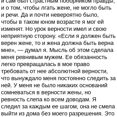
и сам был страстным поборником правды,
и о том, чтобы лгать жене, не могло быть
и речи. Да и почти невероятно было,
чтобы в таком юном возрасте я мог ей
изменят. Но урок верности имел и свою
неприятную сторону. «Если я должен быть
верен жене, то и жена должна быть верна
мне», — думал я. Мысль об этом сделала
меня ревнивым мужем. Ее обязанность
легко превращалась в мое право
требовать от нее абсолютной верности,
что вынуждало меня постоянно следить за
ней. У меня не было никаких оснований
сомневаться в верности жены, но
ревность слепа ко всем доводам. Я
следил за каждым ее шагом, она не смела
выйти из дома без моего разрешения. Это