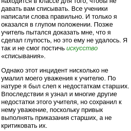
находится в классе для того, чтобы не
давать вам списывать. Все ученики
написали слова правильно. И только я
оказался в глупом положении. Позже
учитель пытался доказать мне, что я
сделал глупость, но это ему не удалось. Я
так и не смог постичь
искусство
«списывания».
Однако этот инцидент нисколько не
умалил моего уважения к учителю. По
натуре я был слеп к недостаткам старших.
Впоследствии я узнал и многие другие
недостатки этого учителя, но сохранил к
нему уважение, поскольку привык
выполнять приказания старших, а не
критиковать их.