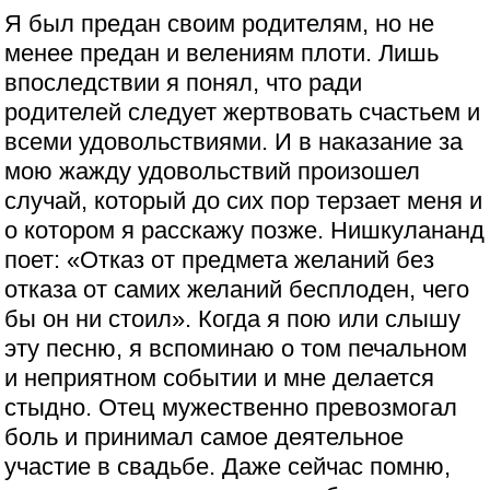
Я был предан своим родителям, но не
менее предан и велениям плоти. Лишь
впоследствии я понял, что ради
родителей следует жертвовать счастьем и
всеми удовольствиями. И в наказание за
мою жажду удовольствий произошел
случай, который до сих пор терзает меня и
о котором я расскажу позже. Нишкулананд
поет: «Отказ от предмета желаний без
отказа от самих желаний бесплоден, чего
бы он ни стоил». Когда я пою или слышу
эту песню, я вспоминаю о том печальном
и неприятном событии и мне делается
стыдно. Отец мужественно превозмогал
боль и принимал самое деятельное
участие в свадьбе. Даже сейчас помню,