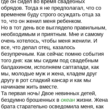
где он сидел во время свадебных
обрядов. Тогда я не предполагал, что со
временем буду строго осуждать отца за
то, что он женил меня ребенком.
Но в тот день все выглядело правильным,
необходимым и приятным. Мне и самому
очень хотелось, чтобы меня женили. И
все, что делал отец, казалось
безупречным. Как сейчас помню события
того дня: как мы сидим под свадебным
балдахином, исполняем саптапади, как
мы, молодые муж и жена, кладем друг
другу в рот сладкий кансар и как мы
начинаем жить вместе.
Та первая ночь! Двое невинных детей,
бездумно брошенных в
океан
жизни. Жена
брата старательно осведомила меня, как