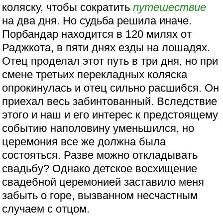
коляску, чтобы сократить
путешествие
на два дня. Но судьба решила иначе.
Порбандар находится в 120 милях от
Раджкота, в пяти днях езды на лошадях.
Отец проделал этот путь в три дня, но при
смене третьих перекладных коляска
опрокинулась и отец сильно расшибся. Он
приехал весь забинтованный. Вследствие
этого и наш и его интерес к предстоящему
событию наполовину уменьшился, но
церемония все же должна была
состояться. Разве можно откладывать
свадьбу? Однако детское восхищение
свадебной церемонией заставило меня
забыть о горе, вызванном несчастным
случаем с отцом.