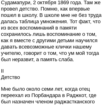
Судамапури, 2 октября 1869 года. Там же
провел детство. Помню, как впервые
пошел в школу. В школе мне не без труда
далась таблица умножения. Тот факт, что
из всех воспоминаний в памяти
сохранилось лишь воспоминание о том,
как я вместе с другими детьми научился
давать всевозможные клички нашему
учителю, говорит о том, что ум мой тогда
был неразвит, а память слаба.
II
Детство
Мне было около семи лет, когда отец
переехал из Порбандара в Раджкот, где
был назначен членом раджастканского