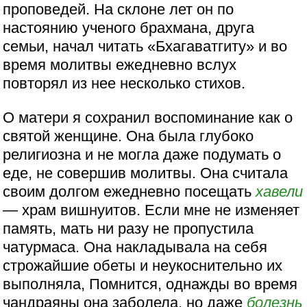
проповедей. На склоне лет он по
настоянию ученого брахмана, друга
семьи, начал читать «Бхагаватгиту» и во
время молитвы ежедневно вслух
повторял из нee несколько стихов.
О матери я сохранил воспоминание как о
святой женщине. Она была глубоко
религиозна и не могла даже подумать о
еде, не совершив молитвы. Она считала
своим долгом ежедневно посещать
хавели
— храм вишнуитов. Если мне не изменяет
память, мать ни разу не пропустила
чатурмаса. Она накладывала на себя
строжайшие обеты и неукоснительно их
выполняла, Помнится, однажды во время
чандраяны она заболела, но даже
болезнь