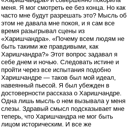
меня. Я мог смотреть ее без конца. Но как
часто мне будут разрешать это? Мысль об
этом не давала мне покоя, и я сам все
время разыгрывал сцены из
«Харишчандра». «Почему всем людям не
быть такими же правдивыми, как
Харишчандра?» Этот вопрос задавал я
себе днем и ночью. Следовать истине и
пройти через все испытания подобно
Харишчандре — таков был мой идеал,
навеянный пьесой. Я был убежден в
достоверности рассказа о Харишчандре.
Одна лишь мысль о нем вызывала у меня
слезы. Здравый смысл подсказывает мне
теперь, что Харишчандра не мог быть
лицом историческим. И все же