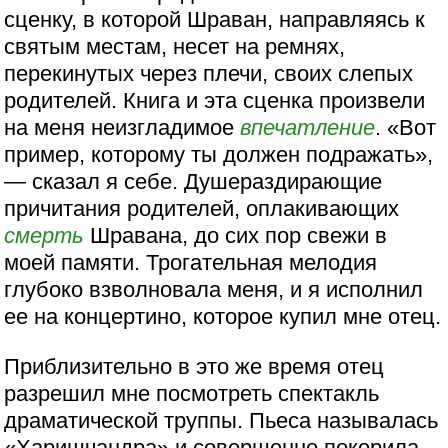
сценку, в которой Шраван, направляясь к
святым местам, несет на ремнях,
перекинутых через плечи, своих слепых
родителей. Книга и эта сценка произвели
на меня неизгладимое
впечатление
. «Вот
пример, которому ты должен подражать»,
— сказал я себе. Душераздирающие
причитания родителей, оплакивающих
смерть
Шравана, до сих пор свежи в
моей памяти. Трогательная мелодия
глубоко взволновала меня, и я исполнил
ее на концертино, которое купил мне отец.
Приблизительно в это же время отец
разрешил мне посмотреть спектакль
драматической труппы. Пьеса называлась
«Харишчандра» и совершенно покорила