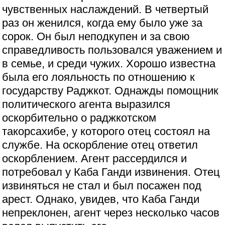
чувственных наслаждений. В четвертый
раз он женился, когда ему было уже за
сорок. Он был неподкупен и за свою
справедливость пользовался уважением и
в семье, и среди чужих. Хорошо известна
была его лояльность по отношению к
государству Раджкот. Однажды помощник
политического агента выразился
оскорбительно о раджкотском
такорсахибе, у которого отец состоял на
службе. На оскорбление отец ответил
оскорблением. Агент рассердился и
потребовал у Каба Ганди извинения. Отец
извиняться не стал и был посажен под
арест. Однако, увидев, что Каба Ганди
непреклонен, агент через несколько часов