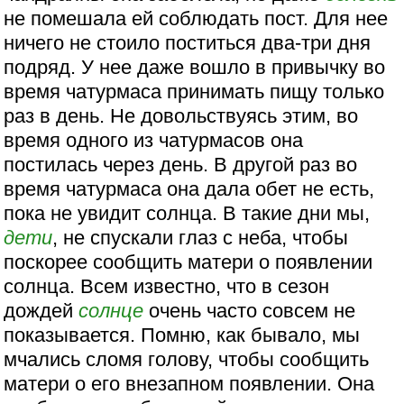
не помешала ей соблюдать пост. Для нее
ничего не стоило поститься два-три дня
подряд. У нее даже вошло в привычку во
время чатурмаса принимать пищу только
раз в день. Не довольствуясь этим, во
время одного из чатурмасов она
постилась через день. В другой раз во
время чатурмаса она дала обет не есть,
пока не увидит солнца. В такие дни мы,
дети
, не спускали глаз с неба, чтобы
поскорее сообщить матери о появлении
солнца. Всем известно, что в сезон
дождей
солнце
очень часто совсем не
показывается. Помню, как бывало, мы
мчались сломя голову, чтобы сообщить
матери о его внезапном появлении. Она