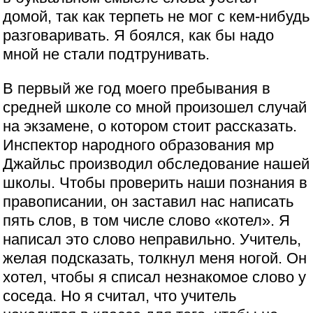
домой, так как терпеть не мог с кем-нибудь
разговаривать. Я боялся, как бы надо
мной не стали подтрунивать.
В первый же год моего пребывания в
средней школе со мной произошел случай
на экзамене, о котором стоит рассказать.
Инспектор народного образования мр
Джайльс производил обследование нашей
школы. Чтобы проверить наши познания в
правописании, он заставил нас написать
пять слов, в том числе слово «котел». Я
написал это слово неправильно. Учитель,
желая подсказать, толкнул меня ногой. Он
хотел, чтобы я списал незнакомое слово у
соседа. Но я считал, что учитель