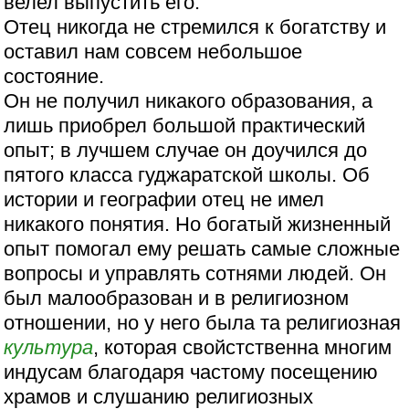
велел выпустить его.
Отец никогда не стремился к богатству и
оставил нам совсем небольшое
состояние.
Он не получил никакого образования, а
лишь приобрел большой практический
опыт; в лучшем случае он доучился до
пятого класса гуджаратской школы. Об
истории и географии отец не имел
никакого понятия. Но богатый жизненный
опыт помогал ему решать самые сложные
вопросы и управлять сотнями людей. Он
был малообразован и в религиозном
отношении, но у него была та религиозная
культура
, которая свойстственна многим
индусам благодаря частому посещению
храмов и слушанию религиозных