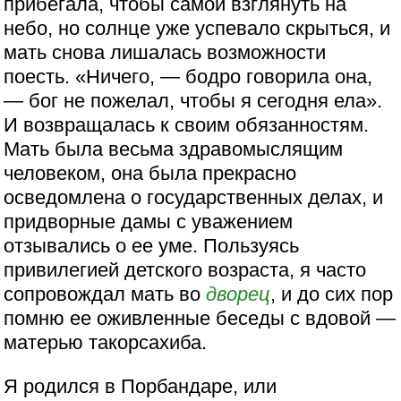
прибегала, чтобы самой взглянуть на
небо, но солнце уже успевало скрыться, и
мать снова лишалась возможности
поесть. «Ничего, — бодро говорила она,
— бог не пожелал, чтобы я сегодня ела».
И возвращалась к своим обязанностям.
Мать была весьма здравомыслящим
человеком, она была прекрасно
осведомлена о государственных делах, и
придворные дамы с уважением
отзывались о ее уме. Пользуясь
привилегией детского возраста, я часто
сопровождал мать во
дворец
, и до сих пор
помню ее оживленные беседы с вдовой —
матерью такорсахиба.
Я родился в Порбандаре, или