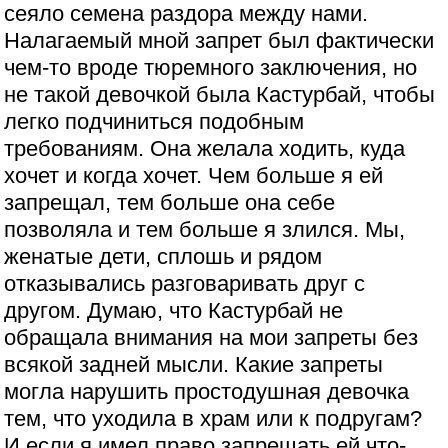
сеяло семена раздора между нами.
Налагаемый мной запрет был фактически
чем-то вроде тюремного заключения, но
не такой девочкой была Кастурбай, чтобы
легко подчиниться подобным
требованиям. Она желала ходить, куда
хочет и когда хочет. Чем больше я ей
запрещал, тем больше она себе
позволяла и тем больше я злился. Мы,
женатые дети, сплошь и рядом
отказывались разговаривать друг с
другом. Думаю, что Кастурбай не
обращала внимания на мои запреты без
всякой задней мысли. Какие запреты
могла нарушить простодушная девочка
тем, что уходила в храм или к подругам?
И если я имел право запрещать ей что-