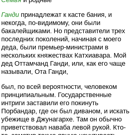
Ганди
принадлежат к касте бания, и
некогда, по-видимому, они были
бакалейщиками. Но представители трех
последних поколений, начиная с моего
деда, были премьер-министрами в
нескольких княжествах Катхиавара. Мой
дед Оттамчанд Ганди, или, как его чаще
называли, Ота Ганди,
был, по всей вероятности, человеком
принципиальным. Государственные
интриги заставили его покинуть
Порбандар, где он был диваном, и искать
убежище в Джунагархе. Там он обычно
приветствовал наваба левой рукой. Кто-