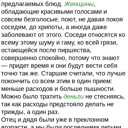
предлагаемых блюд.
Женщины
,
обладающие красивыми голосами и
совсем безголосые, поют, не давая покоя
соседям, до хрипоты, а иногда даже
заболевают от этого. Соседи относятся ко
всему этому шуму и гаму, ко всей грязи,
остающейся после пиршества,
совершенно спокойно, потому что знают
— придет время и они будут вести себя
точно так же. Старшие считали, что лучше
покончить со всем этим в один прием:
меньше расходов и больше пышности.
Можно было тратить
деньги
не стесняясь,
так как расходы предстояло делать не
трижды, а один раз.
Отец и дядя были уже в преклонном
возрасте, а мы были последними детьми,