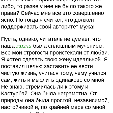
либо, то разве у нее не было такого же
права? Сейчас мне все это совершенно
ясно. Но тогда я считал, что должен
поддерживать свой авторитет мужа!
Пусть, однако, читатель не думает, что
наша
жизнь
была сплошным мучением.
Все мои строгости проистекали от любви.
Я хотел сделать свою жену идеальной. Я
поставил целью заставить ее вести
чистую жизнь, учиться тому, чему учился
сам, жить и мыслить одинаково со мной.
Не знаю, стремилась ли к этому и
Кастурбай. Она была неграмотна. От
природы она была простой, независимой,
настойчивой и, по крайней мере со мной,