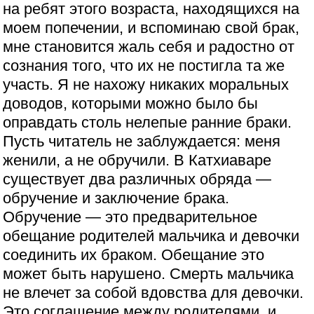
на ребят этого возраста, находящихся на
моем попечении, и вспоминаю свой брак,
мне становится жаль себя и радостно от
сознания того, что их не постигла та же
участь. Я не нахожу никаких моральных
доводов, которыми можно было бы
оправдать столь нелепые ранние браки.
Пусть читатель не заблуждается: меня
женили, а не обручили. В Катхиаваре
существует два различных обряда —
обручение и заключение брака.
Обручение — это предварительное
обещание родителей мальчика и девочки
соединить их браком. Обещание это
может быть нарушено. Смерть мальчика
не влечет за собой вдовства для девочки.
Это соглашение между родителями, и