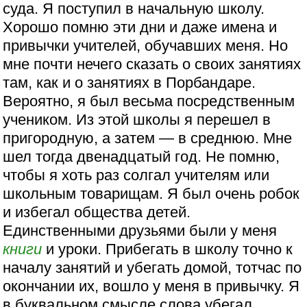
суда. Я поступил в начальную школу.
Хорошо помню эти дни и даже имена и
привычки учителей, обучавших меня. Но
мне почти нечего сказать о своих занятиях
там, как и о занятиях в Порбандаре.
Вероятно, я был весьма посредственным
учеником. Из этой школы я перешел в
пригородную, а затем — в среднюю. Мне
шел тогда двенадцатый год. Не помню,
чтобы я хоть раз солгал учителям или
школьным товарищам. Я был очень робок
и избегал общества детей.
Единственными друзьями были у меня
книги
и уроки. Прибегать в школу точно к
началу занятий и убегать домой, тотчас по
окончании их, вошло у меня в привычку. Я
в буквальном смысле слова убегал