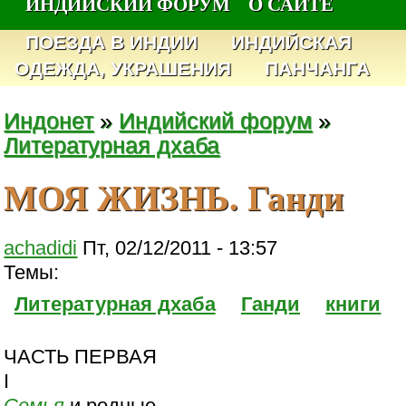
ИНДИЙСКИЙ ФОРУМ
О САЙТЕ
ПОЕЗДА В ИНДИИ
ИНДИЙСКАЯ
ОДЕЖДА, УКРАШЕНИЯ
ПАНЧАНГА
Индонет
»
Индийский форум
»
Литературная дхаба
МОЯ ЖИЗНЬ. Ганди
achadidi
Пт, 02/12/2011 - 13:57
Темы:
Литературная дхаба
Ганди
книги
ЧАСТЬ ПЕРВАЯ
I
Семья
и родные