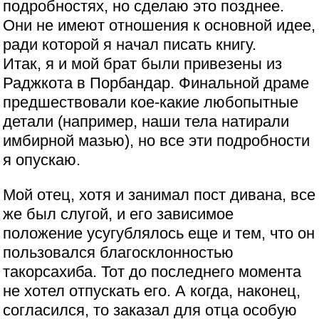
подробностях, но сделаю это позднее.
Они не имеют отношения к основной идее,
ради которой я начал писать книгу.
Итак, я и мой брат были привезены из
Раджкота в Порбандар. Финальной драме
предшествовали кое-какие любопытные
детали (например, наши тела натирали
имбирной мазью), но все эти подробности
я опускаю.
Мой отец, хотя и занимал пост дивана, все
же был слугой, и его зависимое
положение усугублялось еще и тем, что он
пользовался благосклонностью
такорсахиба. Тот до последнего момента
не хотел отпускать его. А когда, наконец,
согласился, то заказал для отца особую