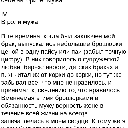
себе авторитет мужа.
IV
В роли мужа
В те времена, когда был заключен мой
брак, выпускались небольшие брошюрки
ценой в одну пайсу или паи (забыл точную
цифру). В них говорилось о супружеской
любви, бережливости, детских браках и т.
п. Я читал их от корки до корки, но тут же
забывал все, что мне не нравилось, и
принимал к, сведению то, что нравилось.
Вменяемая этими брошюрками в
обязанность мужу верность жене в
течение всей жизни на всегда
запечатлелась в моем сердце. К тому же я