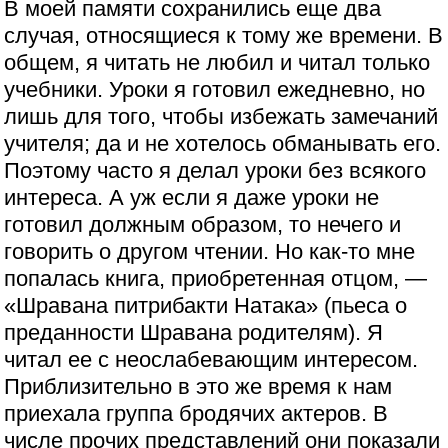
В моей памяти сохранились еще два
случая, относящиеся к тому же времени. В
общем, я читать не любил и читал только
учебники. Уроки я готовил ежедневно, но
лишь для того, чтобы избежать замечаний
учителя; да и не хотелось обманывать его.
Поэтому часто я делал уроки без всякого
интереса. А уж если я даже уроки не
готовил должным образом, то нечего и
говорить о другом чтении. Но как-то мне
попалась книга, приобретенная отцом, —
«Шравана питрибакти Натака» (пьеса о
преданности Шравана родителям). Я
читал ее с неослабевающим интересом.
Приблизительно в это же время к нам
приехала группа бродячих актеров. В
числе прочих представлений они показали