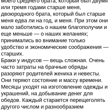
моего среднего брата, который был двумя
или тремя годами старше меня,
двоюродного брата, который был старше
меня едва ли на год, и меня. При этом они
мало заботились о нашем благополучии и
еще меньше — о наших желаниях;
принимались во внимание только
удобство и экономические соображения —
старших.
Браки у индусов — вещь сложная. Очень
часто затраты на брачные обряды
разоряют родителей жениха и невесты.
Они теряют состояние и массу времени.
Месяцы уходят на изготовление одежды и
украшений, на добывание денег для
обедов. Каждый старается перещеголять
другого числом и разнообразием