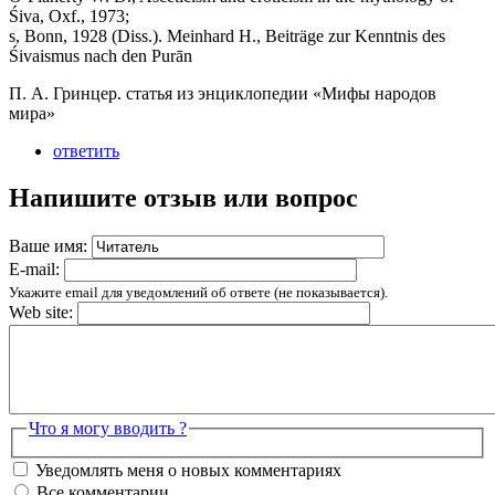
Śiva, Oxf., 1973;
s, Bonn, 1928 (Diss.). Meinhard H., Beiträge zur Kenntnis des
Śivaismus nach den Purān
П. А. Гринцер. статья из энциклопедии «Мифы народов
мира»
ответить
Напишите отзыв или вопрос
Ваше имя:
E-mail:
Укажите email для уведомлений об ответе (не показывается).
Web site:
Что я могу вводить ?
Уведомлять меня о новых комментариях
Все комментарии