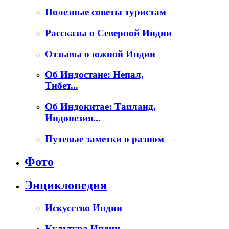
Полезные советы туристам
Рассказы о Северной Индии
Отзывы о южной Индии
Об Индостане: Непал,
Тибет...
Об Индокитае: Таиланд,
Индонезия...
Путевые заметки о разном
Фото
Энциклопедия
Искусство Индии
Культура Индии