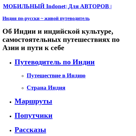
МОБИЛЬНЫЙ Indonet
Для АВТОРОВ
|
|
Индия по-русски ~ живой путеводитель
Об Индии и индийской культуре,
самостоятельных путешествиях по
Азии и пути к себе
Путеводитель по Индии
Путешествие в Индию
Страна Индия
Маршруты
Попутчики
Рассказы