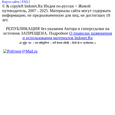
|
Карта сайта
|
FAQ
© & copyleft Indonet.Ru Индия по-русски ~ Живой
путеводитель, 2007 - 2025. Материалы сайта могут содержать
информацию, не предназначенную для лиц, не достигших 18
лет.
РЕПУБЛИКАЦИЯ без указания Автора и гиперссылки на
источник ЗАПРЕЩЕНА. Подробнее
О правилах размещения
и использования материалов Indonet.Ru
ॐ भूर्भुवः स्वः । तत् सवितुर्वरेण्यं । भर्गो देवस्य धीमहि । धियो यो नः प्रचोदयात् ॥