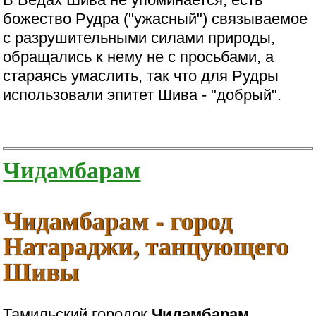
божество Рудра ("ужасный") связываемое
с разрушительными силами природы,
обращались к нему не с просьбами, а
стараясь умаслить, так что для Рудры
использовали эпитет Шива - "добрый".
Чидамбарам
Чидамбарам - город
Натараджи, танцующего
Шивы
Тамильский городок
Чидамбарам