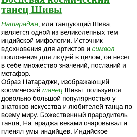
танец Шивы
Натараджа
, или танцующий Шива,
является одной из великолепных тем
индийской мифологии. Источник
вдохновения для артистов и
символ
поклонения для людей в целом, он несет
в себе множество значений, посланий и
метафор.
Образ Натараджи, изображающий
космический
танец
Шивы, пользуется
довольно большой популярностью у
знатоков искусства и любителей танца по
всему миру. Божественный прародитель
танца, Натараджа веками очаровывал и
пленял умы индийцев. Индийское