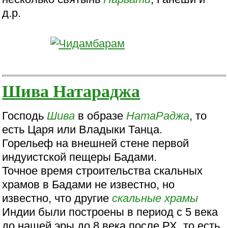
д.р.
Шива Натараджа
Господь
Шива
в образе
НатаРаджа
, то
есть Царя или Владыки Танца.
Горельеф на внешней стене первой
индуистской пещеры Бадами.
Точное время строительства скальных
храмов в Бадами не известно, но
известно, что другие
скальные храмы
Индии были построены в период с 5 века
до нашей эры до 8 века после РХ, то есть