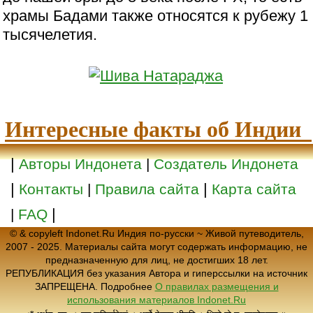
храмы Бадами также относятся к рубежу 1
тысячелетия.
Интересные факты об Индии
|
Авторы Индонета
|
Создатель Индонета
|
|
Контакты
|
Правила сайта
Карта сайта
|
|
FAQ
© & copyleft Indonet.Ru Индия по-русски ~ Живой путеводитель,
2007 - 2025. Материалы сайта могут содержать информацию, не
предназначенную для лиц, не достигших 18 лет.
РЕПУБЛИКАЦИЯ без указания Автора и гиперссылки на источник
ЗАПРЕЩЕНА. Подробнее
О правилах размещения и
использования материалов Indonet.Ru