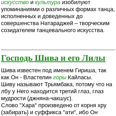
искусство
и
культура
изобилуют
упоминаниями о различных формах танца,
исполненных и доведенных до
совершенства Натараджей – творческим
созидателем танцевального искусства.
Господь Шива и его Лилы
Шива известен под именем Гириша, так
как Он - Властелин
горы
Кайласы.
Шиву называют Трьямбака, потому что на
лбу у Него находится третий глаз, глаз
мудрости (джняна-чакшус).
Слово "Хара" произведено от корня хру
(забирать) и суффикса "ати", ибо Он