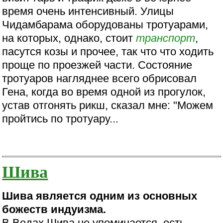
время очень интенсивный. Улицы
Чидамбарама оборудованы тротуарами,
на которых, однако, стоит
транспорт
,
пасутся козы и прочее, так что что ходить
проще по проезжей части. Состояние
тротуаров нагляднее всего обрисовал
Гена, когда во время одной из прогулок,
устав отгонять рикш, сказал мне: "Можем
пройтись по тротуару...
Шива
Шива является одним из основных
божеств индуизма.
В Ведах Шива не упоминается, есть