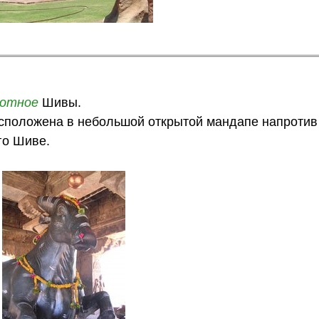
вотное
Шивы.
положена в небольшой открытой мандапе напротив
го Шиве.