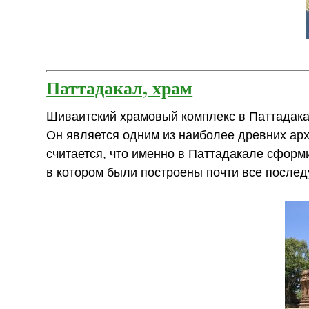
Паттадакал, храм
Шиваитский храмовый комплекс в Паттадакал
Он является одним из наиболее древних арх
считается, что именно в Паттадакале сфор
в котором были построены почти все после