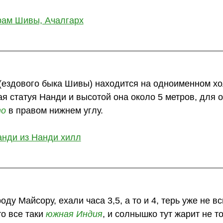
ездового быка Шивы) находится на одноименном хо
ая статуя Нанди и высотой она около 5 метров, для
о
в правом нижнем углу.
оду Майсору, ехали часа 3,5, а то и 4, терь уже не в
о все таки
южная Индия
, и солнышко тут жарит не то