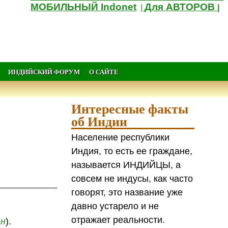
МОБИЛЬНЫЙ Indonet
Для АВТОРОВ
|
|
ИНДИЙСКИЙ ФОРУМ
О САЙТЕ
Интересные факты
об Индии
Население республики
Индия, то есть ее граждане,
называется ИНДИЙЦЫ, а
совсем не индусы, как часто
говорят, это название уже
давно устарело и не
отражает реальности.
ан
).