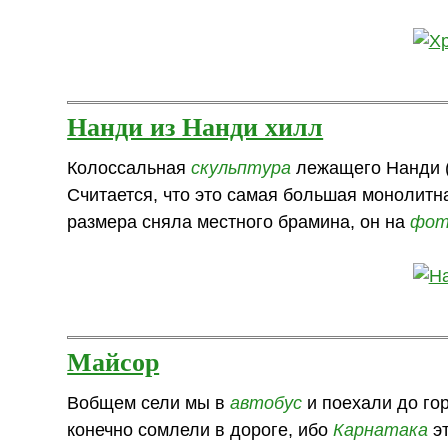
Нанди из Нанди хилл
Колоссальная
скульптура
лежащего Нанди (
Считается, что это самая большая монолитн
размера сняла местного брамина, он на
фот
Майсор
Вобщем сели мы в
автобус
и поехали до гор
конечно сомлели в дороге, ибо
Карнатака
эт