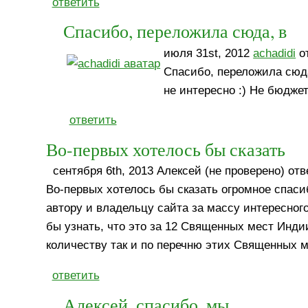
ответить
Спасибо, переложила сюда, в
июля 31st, 2012
achadidi
от
Спасибо, переложила сюд
не интересно :) Не бюджет
ответить
Во-первых хотелось бы сказать
сентября 6th, 2013 Алексей (не проверено) отв
Во-первых хотелось бы сказать огромное спаси
автору и владельцу сайта за массу интересног
бы узнать, что это за 12 Священных мест Инди
количеству так и по перечню этих Священных ме
ответить
Алексей, спасибо, мы