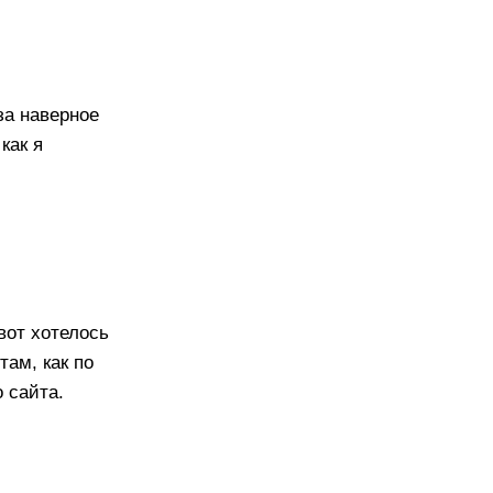
аза наверное
как я
вот хотелось
там, как по
 сайта.