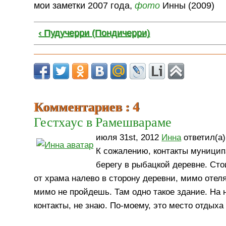
мои заметки 2007 года,
фото
Инны (2009)
‹ Пудучерри (Пондичерри)
Комментариев : 4
Гестхаус в Рамешвараме
июля 31st, 2012
Инна
ответил(а)
К сожалению, контакты муниципа
берегу в рыбацкой деревне. Ст
от храма налево в сторону деревни, мимо отел
мимо не пройдешь. Там одно такое здание. На 
контакты, не знаю. По-моему, это место отдых