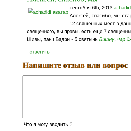
сентября 6th, 2013
achadid
Алексей, спасибо, мы ста
12 священных мест в данн
священного, вы правы, есть еще 7 священны
Шивы, панч Бадри - 5 святынь
Вишну
,
чар д
ответить
Напишите отзыв или вопрос
Что я могу вводить ?