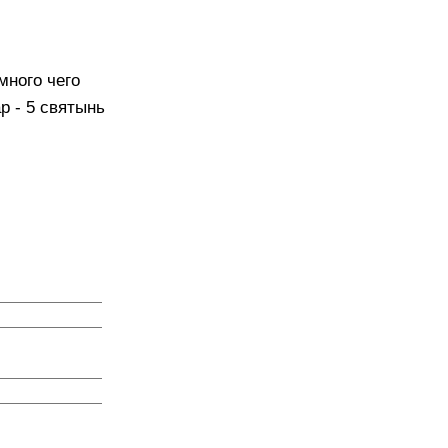
много чего
р - 5 святынь