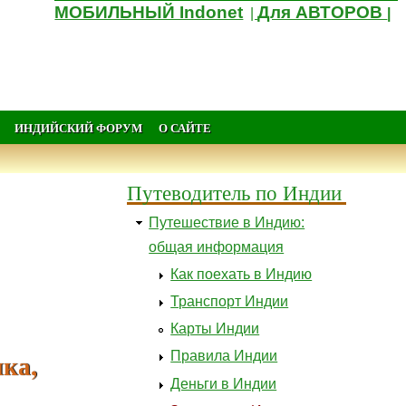
МОБИЛЬНЫЙ Indonet
Для АВТОРОВ
|
|
ИНДИЙСКИЙ ФОРУМ
О САЙТЕ
Путеводитель по Индии
Путешествие в Индию:
общая информация
Как поехать в Индию
Транспорт Индии
Карты Индии
ика,
Правила Индии
Деньги в Индии