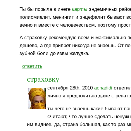
Ты бы порыла в инете
карты
эндемичных районо
полиомиелит, менингит и энцефалит бывают вс
вечно и вместе с человечеством, поэтому прост
А страховку рекомендую всем и максимально по
дешево, а где припрет никогда не знаешь. От 
зубной боли до язвы желудка.
ответить
страховку
сентября 28th, 2010
achadidi
ответил
лично я предпочитаю даже с репатри
ты чего не знаешь какие бывают па
считают, что лучше сделать ненужно
им виднее. да, страна большая, как то раз 