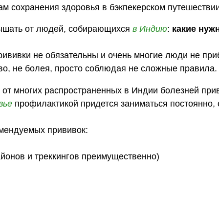
ам сохранения здоровья в бэкпекерском путешествии
лышать от людей, собирающихся
в Индию
:
какие нуж
ививки не обязательны и очень многие люди не при
во, не болея, просто соблюдая не сложные правила.
о от многих распространенных в Индии болезней при
вье
профилактикой придется заниматься постоянно, 
мендуемых прививок:
айонов и треккингов преимущественно)