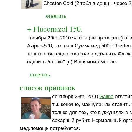
Cheston Cold (2 табл в день) - через 
ответить
+ Fluconazol 150.
ноября 29th, 2010 saturie (не проверено) отв
Azipen-500, это наш Суммамед 500, Chesten
только я бы еще советовала добавить Флюкон
одной таблэтки" (с) В прямом смысле.
ответить
список прививок
сентября 28th, 2010
Galina
ответил
ты. конечно, махнула! Их ставить
только для тех, кто в джунглях в
сахарный рубит. Нормальный орга
мед.помощь потребуется.