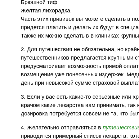
Брюшной тиф
Желтая лихорадка.
Часть этих прививок вы можете сделать в по
придется платить и делать их будут в спец
Также их можно сделать в в клиниках крупны
2. Для путешествия не обязательна, но кра
путешественников предлагается крупными с
предусматривает возможность прямой оплат
возмещение уже понесенных издержек. Медиц
день при невысокой сумме страховой выплаты
3. Если у вас есть какие-то серьезные или
врачом какие лекарства вам принимать, так 
дозировка потребуется совсем не та, что был
4. Желательно отправляться в
путешестви
приводится примерный список лекарств, кото