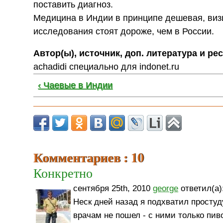
поставить диагноз.
Медицина в Индии в принципе дешевая, визит
исследования стоят дороже, чем в России.
Автор(ы), источник, доп. литература и ре
achadidi специально для indonet.ru
‹ Чаевые в Индии
Комментариев : 10
Конкретно
сентября 25th, 2010
george
ответил(а)
Неск дней назад я подхватил просту
врачам не пошел - с ними только пиво