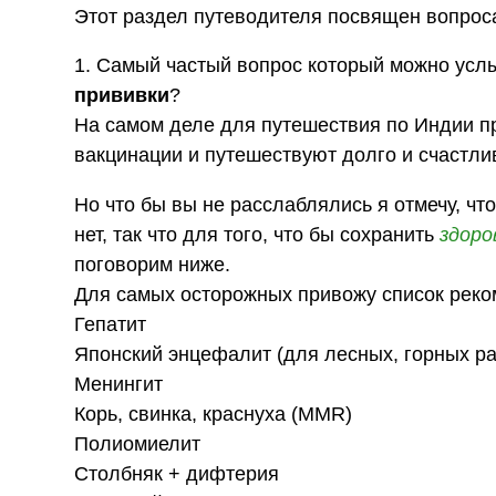
Этот раздел путеводителя посвящен вопрос
1. Самый частый вопрос который можно ус
прививки
?
На самом деле для путешествия по Индии пр
вакцинации и путешествуют долго и счастли
Но что бы вы не расслаблялись я отмечу, чт
нет, так что для того, что бы сохранить
здоро
поговорим ниже.
Для самых осторожных привожу список реко
Гепатит
Японский энцефалит (для лесных, горных р
Менингит
Корь, свинка, краснуха (MMR)
Полиомиелит
Столбняк + дифтерия