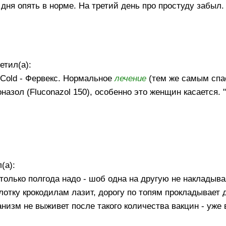
2 дня опять в норме. На третий день про простуду забыл.
етил(а):
 Cold - Фервекс. Нормальное
лечение
(тем же самым спа
азол (Fluconazol 150), особенно это женщин касается. 
(а):
 только полгода надо - шоб одна на другую не накладыва
 глотку крокодилам лазит, дорогу по топям прокладывает 
низм не выживет после такого количества вакцин - уже 