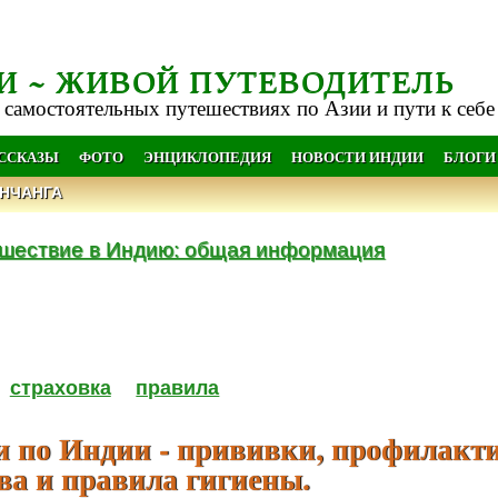
И ~ ЖИВОЙ ПУТЕВОДИТЕЛЬ
 самостоятельных путешествиях по Азии и пути к себе
АССКАЗЫ
ФОТО
ЭНЦИКЛОПЕДИЯ
НОВОСТИ ИНДИИ
БЛОГИ
НЧАНГА
шествие в Индию: общая информация
страховка
правила
и по Индии - прививки, профилакт
ва и правила гигиены.