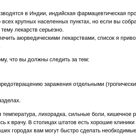
изводятся в Индии, индийская фармацевтическая про
 всех крупных населенных пунктах, но если вы собр
тему лекарств серьезно.
ечить аюрведическими лекарствами, список я приво
.
му, что вы должны следить за тем:
предотвращению заражения отдельными (тропически
азделах.
ая температура, лихорадка, сильные боли, кишечное 
есь к врачу. В столицах штатов есть хорошие клиники
льших городах вам могут быстро сделать необходимы