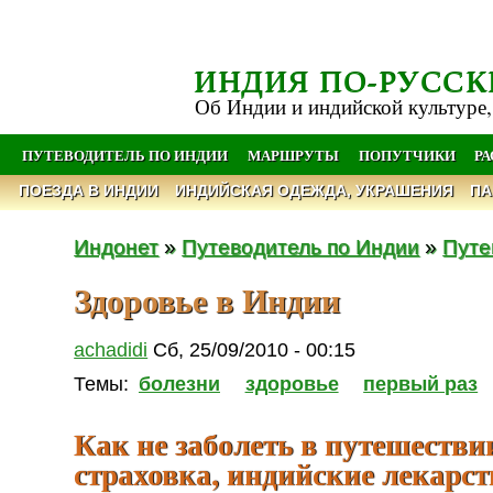
ИНДИЯ ПО-РУССК
Об Индии и индийской культуре,
ПУТЕВОДИТЕЛЬ ПО ИНДИИ
МАРШРУТЫ
ПОПУТЧИКИ
Р
ПОЕЗДА В ИНДИИ
ИНДИЙСКАЯ ОДЕЖДА, УКРАШЕНИЯ
ПА
Индонет
»
Путеводитель по Индии
»
Путе
Здоровье в Индии
achadidi
Сб, 25/09/2010 - 00:15
Темы:
болезни
здоровье
первый раз
Как не заболеть в путешестви
страховка, индийские лекарст