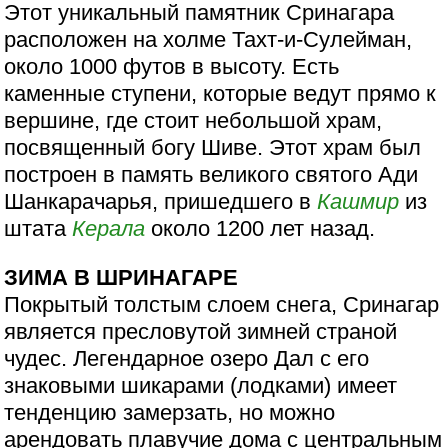
Этот уникальный памятник Сринагара
расположен на холме Тахт-и-Сулейман,
около 1000 футов в высоту. Есть
каменные ступени, которые ведут прямо к
вершине, где стоит небольшой храм,
посвященный богу Шиве. Этот храм был
построен в память великого святого Ади
Шанкарачарья, пришедшего в
Кашмир
из
штата
Керала
около 1200 лет назад.
ЗИМА В ШРИНАГАРЕ
Покрытый толстым слоем снега, Сринагар
является пресловутой зимней страной
чудес. Легендарное озеро Дал с его
знаковыми шикарами (лодками) имеет
тенденцию замерзать, но можно
арендовать плавучие дома с центральным