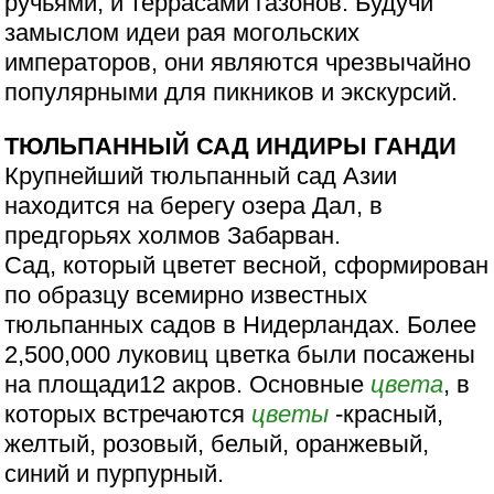
ручьями, и террасами газонов. Будучи
замыслом идеи рая могольских
императоров, они являются чрезвычайно
популярными для пикников и экскурсий.
ТЮЛЬПАННЫЙ САД ИНДИРЫ ГАНДИ
Крупнейший тюльпанный сад Азии
находится на берегу озера Дал, в
предгорьях холмов Забарван.
Сад, который цветет весной, сформирован
по образцу всемирно известных
тюльпанных садов в Нидерландах. Более
2,500,000 луковиц цветка были посажены
на площади12 акров. Основные
цвета
, в
которых встречаются
цветы
-красный,
желтый, розовый, белый, оранжевый,
синий и пурпурный.