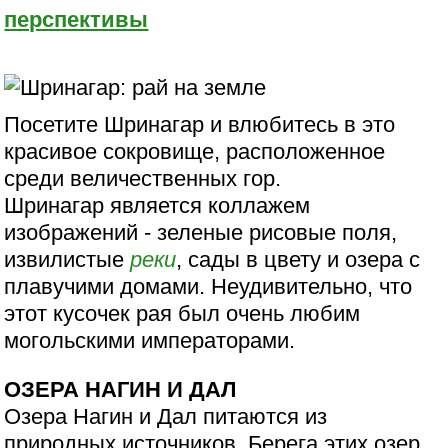
перспективы
Посетите Шринагар и влюбитесь в это
красивое сокровище, расположенное
среди величественных гор.
Шринагар является коллажем
изображений - зеленые рисовые поля,
извилистые
реки
, сады в цвету и озера с
плавучими домами. Неудивительно, что
этот кусочек рая был очень любим
могольскими императорами.
ОЗЕРА НАГИН И ДАЛ
Озера Нагин и Дал питаются из
природных источников. Берега этих озер