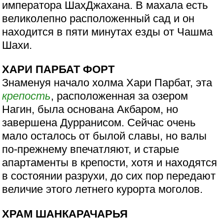
императора ШахДжахана. В махала есть
великолепно расположенный сад и он
находится в пяти минутах езды от Чашма
Шахи.
ХАРИ ПАРБАТ ФОРТ
Знаменуя начало холма Хари Парбат, эта
крепость
, расположенная за озером
Нагин, была основана Акбаром, но
завершена Дурранисом. Сейчас очень
мало осталось от былой славы, но валы
по-прежнему впечатляют, и старые
апартаменты в крепости, хотя и находятся
в состоянии разрухи, до сих пор передают
величие этого летнего курорта моголов.
ХРАМ ШАНКАРАЧАРЬЯ