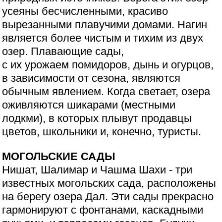
усеяны бесчисленными, красиво
вырезанными плавучими домами. Нагин
является более чистым и тихим из двух
озер. Плавающие сады,
с их урожаем помидоров, дынь и огурцов,
в зависимости от сезона, являются
обычным явлением. Когда светает, озера
оживляются шикарами (местными
лодкми), в которых плывут продавцы
цветов, школьники и, конечно, туристы.
МОГОЛЬСКИЕ САДЫ
Нишат, Шалимар и Чашма Шахи - три
известных могольских сада, расположены
на берегу озера Дал. Эти сады прекрасно
гармонируют с фонтанами, каскадными