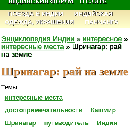
ИНДИЙСКИЙ ФОРУМ
О САЙТЕ
ПОЕЗДА В ИНДИИ
ИНДИЙСКАЯ
ОДЕЖДА, УКРАШЕНИЯ
ПАНЧАНГА
Энциклопедия Индии
»
интересное
»
интересные места
» Шринагар: рай
на земле
Шринагар: рай на земле
Темы:
интересные места
достопримечательности
Кашмир
Шринагар
путеводитель
Индия