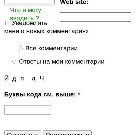
Web site:
Что я могу
вводить ?
Уведомлять
меня о новых комментариях
Все комментарии
Ответы на мои комментарии
Й
д
п
л
Ч
Буквы кода см. выше:
*