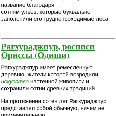
название благодаря
сотням ульев, которые буквально
заполонили его труднопроходимые леса.
Рагхураджпур, росписи
Ориссы (Одиши)
Рагхураджпур имеет ремесленную
деревню, жители которой возродили
искусство
настенной живописи и
сохранили сотни древних традиций.
На протяжении сотен лет Рагхураджпур
представлял собой обычную, ничем не
примечательную