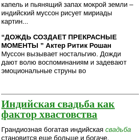
капель и пьянящий запах мокрой земли –
индийский муссон рисует мириады
картин...
“ДОЖДЬ СОЗДАЕТ ПРЕКРАСНЫЕ
МОМЕНТЫ ” Актер Ритик Рошан
Муссон вызывает ностальгию. Дожди
дают волю воспоминаниям и задевают
эмоциональные струны во
Индийская свадьба как
фактор хвастовства
Грандиозная богатая индийская
свадьба
становится еще больше и богаче.