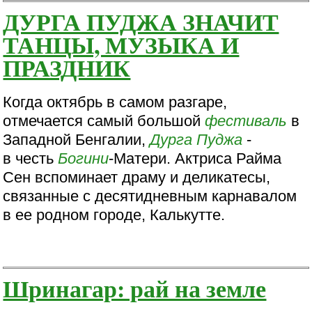
ДУРГА ПУДЖА ЗНАЧИТ
ТАНЦЫ, МУЗЫКА И
ПРАЗДНИК
Когда октябрь в самом разгаре,
отмечается самый большой
фестиваль
в
Западной Бенгалии,
Дурга
Пуджа
-
в честь
Богини
-Матери. Актриса Райма
Сен вспоминает драму и деликатесы,
связанные с десятидневным карнавалом
в ее родном городе, Калькутте.
Шринагар: рай на земле