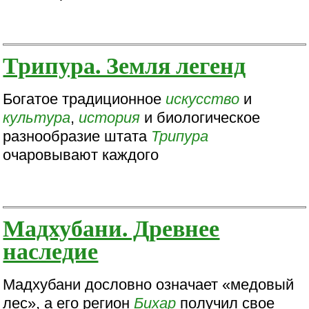
Трипура. Земля легенд
Богатое традиционное
искусство
и
культура
,
история
и биологическое
разнообразие штата
Трипура
очаровывают каждого
Мадхубани. Древнее
наследие
Мадхубани дословно означает «медовый
лес», а его регион
Бихар
получил свое