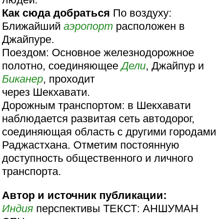
Как сюда добраться
По воздуху:
Ближайший
аэропорт
расположен в
Джайпуре.
Поездом: Основное железнодорожное
полотно, соединяющее
Дели
, Джайпур и
Биканер
, проходит
через Шекхавати.
Дорожным транспортом: в Шекхавати
наблюдается развитая сеть автодорог,
соединяющая область с другими городами
Раджастхана. Отметим постоянную
доступность общественного и личного
транспорта.
Автор и источник публикации:
Индия
перспективы ТЕКСТ: АНШУМАН