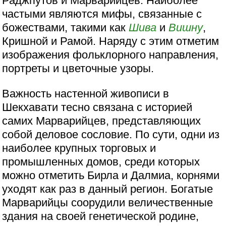
Раджпутов и Марварийцев. Наиболее
частыми являются мифы, связанные с
божествами, такими как
Шива
и
Вишну
,
Кришной и Рамой. Наряду с этим отметим
изображения фольклорного направления,
портреты и цветочные узоры.
Важность настенной живописи в
Шекхавати тесно связана с историей
самих Марварийцев, представляющих
собой деловое сословие. По сути, одни из
наиболее крупных торговых и
промышленных домов, среди которых
можно отметить Бирла и Далмиа, корнями
уходят как раз в данный регион. Богатые
Марварийцы соорудили величественные
здания на своей генетической родине,