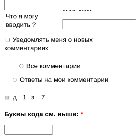
Web site:
Что я могу
вводить ?
Уведомлять меня о новых
комментариях
Все комментарии
Ответы на мои комментарии
ш
д
1
з
7
Буквы кода см. выше:
*