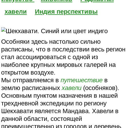
хавели
Индия перспективы
Особняки здесь настолько сильно
расписаны, что в последствии весь регион
стал ассоциироваться с одной из
наиболее крупных мировых галерей на
открытом воздухе.
Мы отправляемся в
путешествие
в
землю расписанных
хавели
(особняков).
Основным пунктом назначения в нашей
трехдневной экспедиции по региону
Шекхавати является Мандава. Хавели в
данной области, состоящей
преимущественно из городов и деревень,