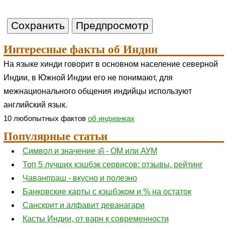
Интересные факты об Индии
На языке хинди говорит в основном население северной
Индии, в Южной Индии его не понимают, для
межнационального общения индийцы используют
английский язык.
10 любопытных фактов
об индианках
Популярные статьи
Символ и значение ॐ - ОМ или АУМ
Топ 5 лучших кэшбэк сервисов: отзывы, рейтинг
Чаванпраш - вкусно и полезно
Банковские карты с кэшбэком и % на остаток
Санскрит и алфавит деванагари
Касты Индии, от варн к современности