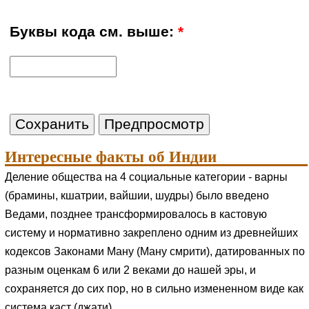
Буквы кода см. выше:
*
Интересные факты об Индии
Деление общества на 4 социальные категории - варны
(брамины, кшатрии, вайшии, шудры) было введено
Ведами, позднее трансформировалось в кастовую
систему и нормативно закреплено одним из древнейших
кодексов Законами Ману (Ману смрити), датированных по
разным оценкам 6 или 2 веками до нашей эры, и
сохраняется до сих пор, но в сильно измененном виде как
система каст (джати).