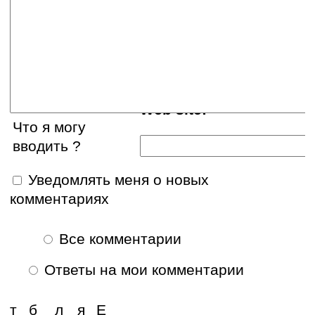
E-mail:
Web site:
Что я могу
вводить ?
Уведомлять меня о новых
комментариях
Все комментарии
Ответы на мои комментарии
т
б
л
я
Е