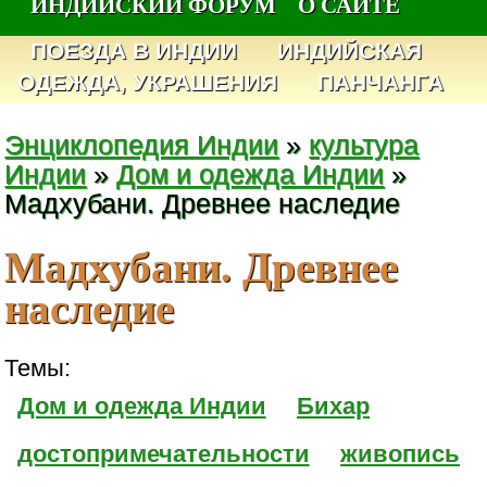
ИНДИЙСКИЙ ФОРУМ
О САЙТЕ
ПОЕЗДА В ИНДИИ
ИНДИЙСКАЯ
ОДЕЖДА, УКРАШЕНИЯ
ПАНЧАНГА
Энциклопедия Индии
»
культура
Индии
»
Дом и одежда Индии
»
Мадхубани. Древнее наследие
Мадхубани. Древнее
наследие
Темы:
Дом и одежда Индии
Бихар
достопримечательности
живопись