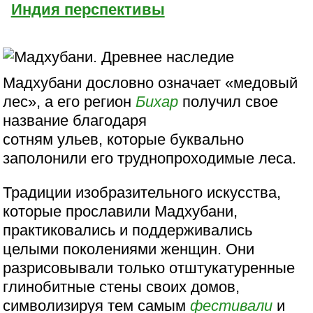
Индия перспективы
Мадхубани дословно означает «медовый
лес», а его регион
Бихар
получил свое
название благодаря
сотням ульев, которые буквально
заполонили его труднопроходимые леса.
Традиции изобразительного искусства,
которые прославили Мадхубани,
практиковались и поддерживались
целыми поколениями женщин. Они
разрисовывали только отштукатуренные
глинобитные стены своих домов,
символизируя тем самым
фестивали
и