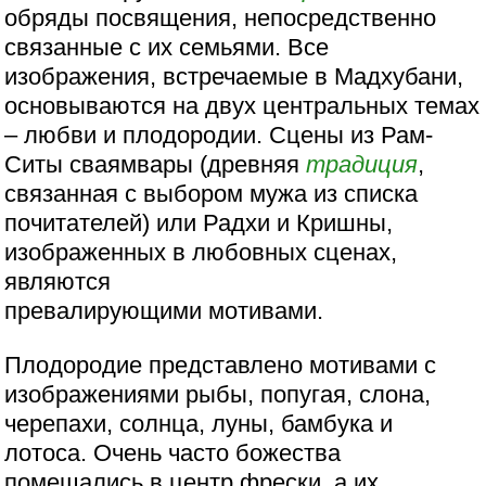
обряды посвящения, непосредственно
связанные с их семьями. Все
изображения, встречаемые в Мадхубани,
основываются на двух центральных темах
– любви и плодородии. Сцены из Рам-
Ситы сваямвары (древняя
традиция
,
связанная с выбором мужа из списка
почитателей) или Радхи и Кришны,
изображенных в любовных сценах,
являются
превалирующими мотивами.
Плодородие представлено мотивами с
изображениями рыбы, попугая, слона,
черепахи, солнца, луны, бамбука и
лотоса. Очень часто божества
помещались в центр фрески, а их