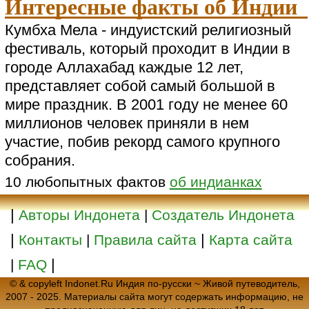
Интересные факты об Индии
Кумбха Мела - индуистский религиозный
фестиваль, который проходит в Индии в
городе Аллахабад каждые 12 лет,
представляет собой самый большой в
мире праздник. В 2001 году не менее 60
миллионов человек приняли в нем
участие, побив рекорд самого крупного
собрания.
10 любопытных фактов
об индианках
|
Авторы Индонета
|
Создатель Индонета
|
|
Контакты
|
Правила сайта
Карта сайта
|
|
FAQ
© & copyleft Indonet.Ru Индия по-русски ~ Живой путеводитель,
2007 - 2025. Материалы сайта могут содержать информацию, не