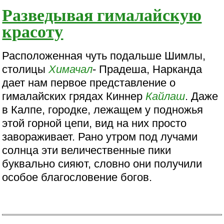
Разведывая гималайскую
красоту
Расположенная чуть подальше Шимлы,
столицы
Химачал
- Прадеша, Нарканда
дает нам первое представление о
гималайских грядах Киннер
Кайлаш
. Даже
в Калпе, городке, лежащем у подножья
этой горной цепи, вид на них просто
завораживает. Рано утром под лучами
солнца эти величественные пики
буквально сияют, словно они получили
особое благословение богов.