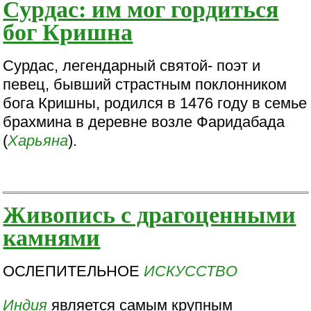
Сурдас: им мог гордиться
бог Кришна
Сурдас, легендарный святой- поэт и
певец, бывший страстным поклонником
бога Кришны, родился в 1476 году в семье
брахмина в деревне возле Фаридабада
(
Харьяна
).
Живопись с драгоценными
камнями
ОСЛЕПИТЕЛЬНОЕ
ИСКУССТВО
Индия
является самым крупным