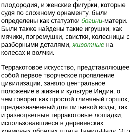
плодородия, и женские фигурки, которые
судя по сложному орнаменту, были
определены как статуэтки
богини
-матери.
Были также найдены такие игрушки, как
мячики, погремушки, свистки, колесницы с
разборными деталями,
животные
на
колесах и волчки.
Терракотовое искусство, представляющее
собой первое творческое проявление
цивилизации, заняло центральное
положение в жизни и культуре Индии, о
чем говорит как простой глиняный горшок,
предназначенный для питьевой воды, так
и разноцветные терракотовые лошадки,
использовавшиеся в деревенских
храмовых обрядах штата Тамил-Наду. Это