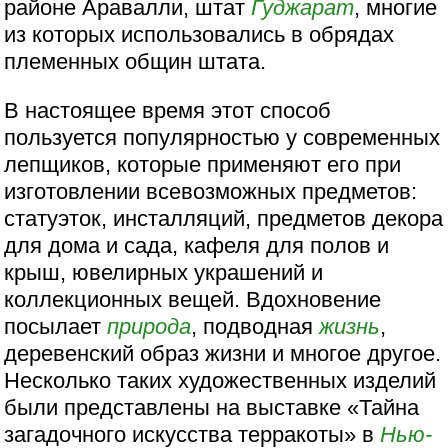
районе Аравалли, штат
Гуджарат
, многие
из которых использовались в обрядах
племенных общин штата.
В настоящее время этот способ
пользуется популярностью у современных
лепщиков, которые применяют его при
изготовлении всевозможных предметов:
статуэток, инсталляций, предметов декора
для дома и сада, кафеля для полов и
крыш, ювелирных украшений и
коллекционных вещей. Вдохновение
посылает
природа
, подводная
жизнь
,
деревенский образ жизни и многое другое.
Несколько таких художественных изделий
были представлены на выставке «Тайна
загадочного искусства терракоты» в
Нью-