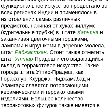
функциональное искусство процветало во
всех регионах Индии и применялось в
изготовлении самых различных
предметов, начиная от хуках чиллумс
(курительные трубки) в штате
Харьяна
и
заканчивая цветочными горшками,
лампами и игрушками в деревне Молела,
штат
Раджастхан
. Стоит также отметить
штат
Уттар
-Прадеш и его выдающийся
вклад в терракотовое искусство. Такие
города штата Уттар-Прадеш, как
Горакхпур, Кхурджа, Ниджамабад и
Азамгарх славятся потрясающими
керамическими и терракотовыми
изделиями. Большое количество
терракотовых фигурок также имеется в