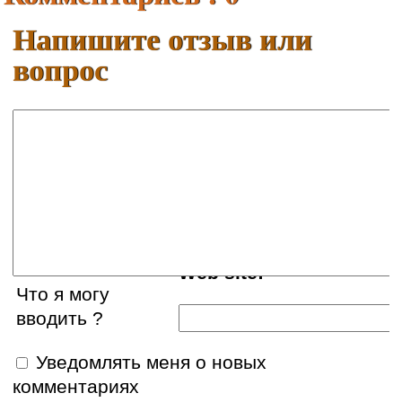
Напишите отзыв или
вопрос
Ваше имя:
E-mail:
Web site:
Что я могу
вводить ?
Уведомлять меня о новых
комментариях