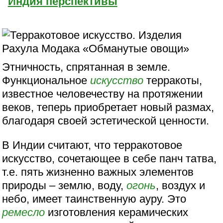
Индия перспективы
Этничность, спрятанная в земле.
Функциональное
искусство
терракоты,
известное человечеству на протяжении
веков, теперь приобретает новый размах,
благодаря своей эстетической ценности.
В Индии считают, что терракотовое
искусство, сочетающее в себе панч татва,
т.е. пять жизненно важных элементов
природы – землю, воду,
огонь
, воздух и
небо, имеет таинственную ауру. Это
ремесло
изготовления керамических