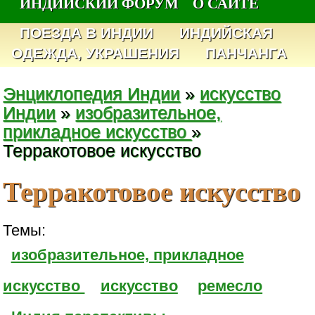
ИНДИЙСКИЙ ФОРУМ
О САЙТЕ
ПОЕЗДА В ИНДИИ
ИНДИЙСКАЯ
ОДЕЖДА, УКРАШЕНИЯ
ПАНЧАНГА
Энциклопедия Индии
»
искусство
Индии
»
изобразительное,
прикладное искусство
»
Терракотовое искусство
Терракотовое искусство
Темы:
изобразительное, прикладное
искусство
искусство
ремесло