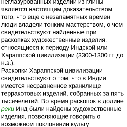
неглазурованных изделий из глины
является настоящим доказательством
того, что еще с незапамятных времен
люди владели тонким мастерством, о чем
свидетельствуют найденные при
раскопках художественные изделия,
относящиеся к периоду Индской или
Хараппской цивилизации (3300-1300 гг. до
н.э.).
Раскопки Хараппской цивилизации
свидетельствуют о том, что в Индии
имеется несравненное хранилище
терракотовых изделий, собранных за пять
тысячелетий. Во время раскопок в долине
реки
Инд были найдены художественные
изделия, позволяющие говорить о
возможном поклонении культу