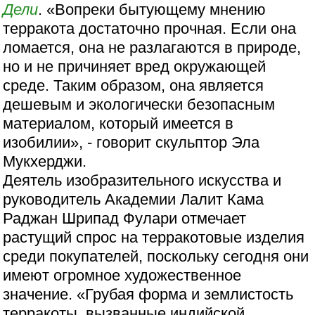
Дели
. «Вопреки бытующему мнению
терракота достаточно прочная. Если она
ломается, она не разлагаются в природе,
но и не причиняет вред окружающей
среде. Таким образом, она является
дешевым и экологически безопасным
материалом, который имеется в
изобилии», - говорит скульптор Эла
Мукхерджи.
Деятель изобразительного искусства и
руководитель Академии Лалит Кама
Раджан Шрипад Фулари отмечает
растущий спрос на терракотовые изделия
среди покупателей, поскольку сегодня они
имеют огромное художественное
значение. «Грубая форма и землистость
терракоты, вызванные индийской