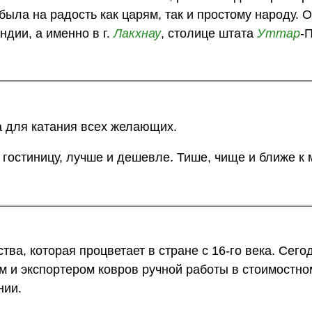
была на радость как царям, так и простому народу. 
дии, а именно в г.
Лакхнау
, столице штата
Уттар
-
 для катания всех желающих.
 гостиницу, лучше и дешевле. Тише, чище и ближе к 
ва, которая процветает в стране с 16-го века. Сег
м и экспортером ковров ручной работы в стоимостно
нии.