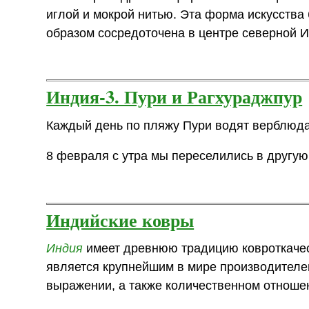
иглой и мокрой нитью. Эта форма искусства 
образом сосредоточена в центре северной Ин
Индия-3. Пури и Рагхураджпур
Каждый день по пляжу Пури водят верблюда
8 февраля с утра мы переселились в другую
Индийские ковры
Индия
имеет древнюю традицию ковроткачест
является крупнейшим в мире производителе
выражении, а также количественном отноше