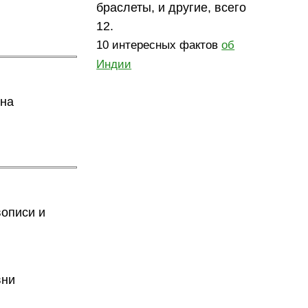
браслеты, и другие, всего
12.
10 интересных фактов
об
Индии
 на
описи и
вни