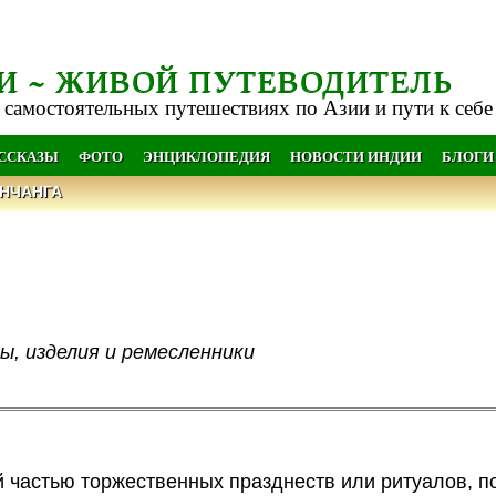
И ~ ЖИВОЙ ПУТЕВОДИТЕЛЬ
 самостоятельных путешествиях по Азии и пути к себе
АССКАЗЫ
ФОТО
ЭНЦИКЛОПЕДИЯ
НОВОСТИ ИНДИИ
БЛОГИ
НЧАНГА
ы, изделия и ремесленники
 частью торжественных празднеств или ритуалов, 