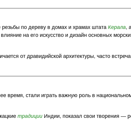
 резьбы по дереву в домах и храмах штата
Керала
, 
 влияние на его искусство и дизайн основных морски
ичается от дравидийской архитектуры, часто встре
нее время, стали играть важную роль в национально
ткацкие
традиции
Индии, показал свои творения — 