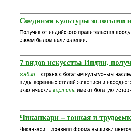
Соединяя культуры золотыми 
Получив от индийского правительства воод
своем былом великолепии.
7 видов искусства Индии, пол
Индия
– страна с богатым культурным насле
виды коренных стилей живописи и народног
экзотические
картины
имеют богатую истори
Чиканкари – тонкая и трудоем
Чиканкари – древняя форма вышивки цветоч