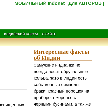
МОБИЛЬНЫЙ Indonet
Для АВТОРОВ
|
|
ИНДИЙСКИЙ ФОРУМ
О САЙТЕ
Интересные факты
об Индии
Замужние индианки не
всегда носят обручальные
кольца, зато в Индии есть
собственные символы
брака: красный порошок на
проборе, ожерелье с
черными бусинами, а так же
посвященных