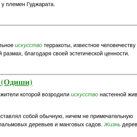
у племен Гуджарата.
альное
искусство
терракоты, известное человечеству
 размах, благодаря своей эстетической ценности.
 (Одиши)
 жители которой возродили
искусство
настенной жив
дставлял собой обычную, ничем не примечательную
пальмовых деревьев и манговых садов.
Жизнь
дере