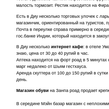
малость тормозит. Рестик находится на Фира
Есть в Диу несколько торговых улочек с лар
магазинчик, ориентированный на туристов, 
Почта в переулке справа примерно в середи
гос.банке Индии, который находится в закоу
В Диу несколько
интернет кафе
: в отеле У
знаю, цена от 30 до 40 рупий в час.
Аптека находится на форт роад в 5 минутах 
марг недалеко от Шьям гестхауса.
Аренда скуттера от 100 до 150 рупий в сутк
день.
Магазин обуви
на Занпа роад продает креп
В середине Мэйн базар магазин с неплохими 