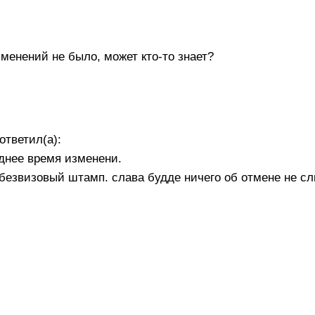
менений не было, может кто-то знает?
ответил(а):
днее время изменени.
 безвизовый штамп. слава будде ничего об отмене не с