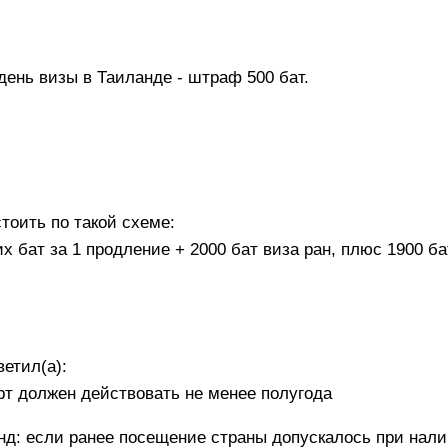
ень визы в Таиланде - штраф 500 бат.
тоить по такой схеме:
х бат за 1 продление + 2000 бат виза ран, плюс 1900 б
етил(а):
т должен действовать не менее полугода
нд: если ранее посещение страны допускалось при нал