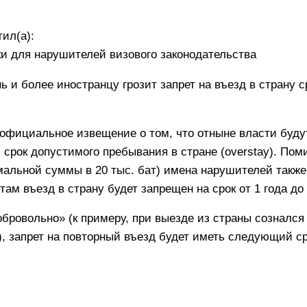
ил(а):
и для нарушителей визового законодательства
ь и более иностранцу грозит запрет на въезд в страну с
официальное извещение о том, что отныне власти буду
срок допустимого пребывания в стране (overstay). По
имальной суммы в 20 тыс. бат) имена нарушителей также
ам въезд в страну будет запрещен на срок от 1 года до 
бровольно» (к примеру, при выезде из страны сознался
), запрет на повторный въезд будет иметь следующий ср