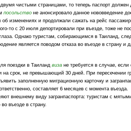
 двумя чистыми страницами, то теперь паспорт должен
ом
посольство
не анонсировало данное нововведение до
и об изменениях и продолжали сажать на рейс пассажир
ого-то с 20 июля депортировали при въезде, тоже не по
 глаза. Однако туристам, собирающимся в Таиланд, след
юдение является поводом отказа во въезде в страну и 
ля поездки в Таиланд
виза
не требуется в случае, если
и на срок, не превышающий 30 дней. При пересечении 
явить заполненную миграционную карточку и загранпа
ответственно, составляет 6 месяцев с момента въезда.
яют внешнему виду загранпаспорта: туристам с мятым
во въезде в страну.