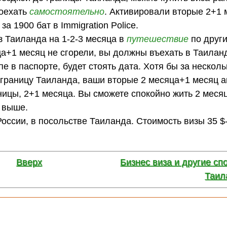
поехать
самостоятельно
. Активировали вторые 2+1 
а 1900 бат в Immigration Police.
з Таиланда на 1-2-3 месяца в
путешествие
по други
ца+1 месяц не сгорели, вы должны въехать в Таилан
 в паспорте, будет стоять дата. Хотя бы за несколь
 границу Таиланда, ваши вторые 2 месяца+1 месяц 
ницы, 2+1 месяца. Вы сможете спокойно жить 2 меся
е выше.
оссии, в посольстве Таиланда. Стоимость визы 35 $-
Вверх
Бизнес виза и другие сп
Таил