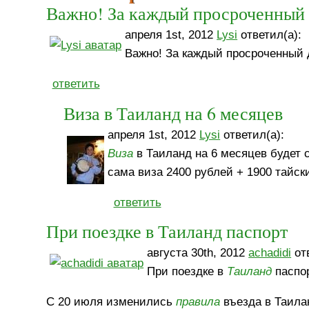
Важно! За каждый просроченный
апреля 1st, 2012
Lysi
ответил(а):
Важно! За каждый просроченный д
ответить
Виза в Таиланд на 6 месяцев
апреля 1st, 2012
Lysi
ответил(а):
Виза
в Таиланд на 6 месяцев будет с
сама виза 2400 рублей + 1900 тайски
ответить
При поездке в Таиланд паспорт
августа 30th, 2012
achadidi
отв
При поездке в
Таиланд
паспор
С 20 июля изменились
правила
въезда в Таила