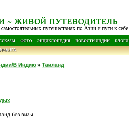
И ~ ЖИВОЙ ПУТЕВОДИТЕЛЬ
 самостоятельных путешествиях по Азии и пути к себе
АССКАЗЫ
ФОТО
ЭНЦИКЛОПЕДИЯ
НОВОСТИ ИНДИИ
БЛОГИ
НЧАНГА
ндии/В Индию
»
Таиланд
тдых
ланд без визы