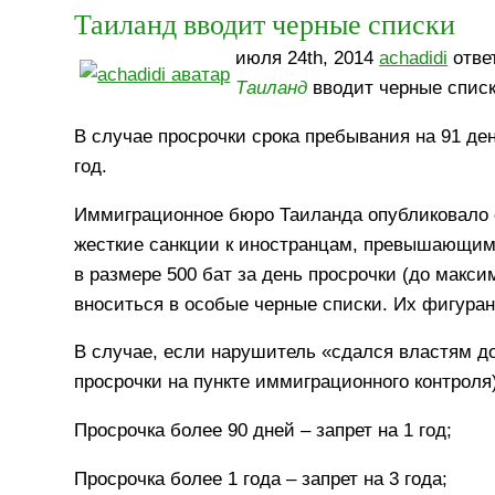
Таиланд вводит черные списки
июля 24th, 2014
achadidi
ответ
Таиланд
вводит черные списк
В случае просрочки срока пребывания на 91 ден
год.
Иммиграционное бюро Таиланда опубликовало 
жесткие санкции к иностранцам, превышающим 
в размере 500 бат за день просрочки (до макс
вноситься в особые черные списки. Их фигурант
В случае, если нарушитель «сдался властям до
просрочки на пункте иммиграционного контроля
Просрочка более 90 дней – запрет на 1 год;
Просрочка более 1 года – запрет на 3 года;