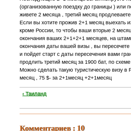
(организованную поездку до границы ) или 
живете 2 месяца , третий месяц продлеваете з
Если вы хотите прожив 2+1 месяц выехать и
кроме России, то чтобы ваши вторые 2 меся
окончания ваших 2+1+2+1 месяцев, на штампе
окончания даты вашей визы , вы пересечете
и пойдет старт с даты пересечения вами гра
продлить третий месяц за 1900 бат, по схем
Можно сделать такую туристическую визу в Р
месяц , 75 $- за 2+1месяц +2+1месяц
‹ Таиланд
Комментариев : 10