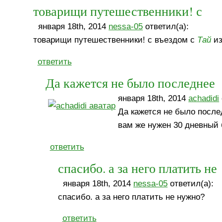
товарищи путешественники! с
января 18th, 2014
nessa-05
ответил(а):
товарищи путешественники! с въездом с
Тай
из
ответить
Да кажется не было последнее
января 18th, 2014
achadidi
Да кажется не было после
вам же нужен 30 дневный
ответить
спасибо. а за него платить не
января 18th, 2014
nessa-05
ответил(а):
спасибо. а за него платить не нужно?
ответить