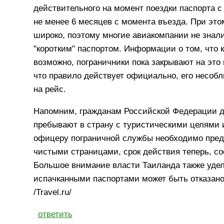
действительного на момент поездки паспорта с
не менее 6 месяцев с момента въезда. При эт
широко, поэтому многие авиакомпании не знал
"коротким" паспортом. Информации о том, что к
возможно, пограничники пока закрывают на это
что правило действует официально, его несобл
на рейс.
Напомним, гражданам Российской Федерации д
пребывают в страну с туристическими целями 
офицеру пограничной службы необходимо предъ
чистыми страницами, срок действия теперь, со
Большое внимание власти Таиланда также удел
испачканными паспортами может быть отказано 
/Travel.ru/
ответить