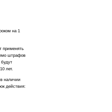
роком на 1
т применять
мимо штрафов
 будут
10 лет.
 в наличии
ок действия: