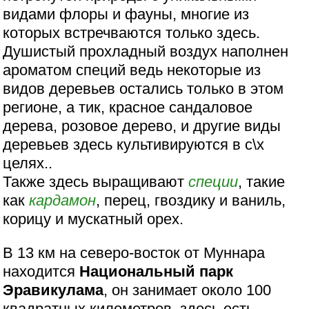
видами флоры и фауны, многие из
которых встречваются только здесь.
Душистый прохладный воздух наполнен
ароматом специй ведь некоторые из
видов деревьев остались только в этом
регионе, а тик, красное сандаловое
дерева, розовое дерево, и другие виды
деревьев здесь культивируются в с\х
целях..
Также здесь выращивают
специи
, такие
как
кардамон
, перец, гвоздику и ваниль,
корицу и мускатный орех.
В 13 км на северо-восток от Муннара
находится
Национальный парк
Эравикулама
, он занимает около 100
квадратных километров, здесь есть