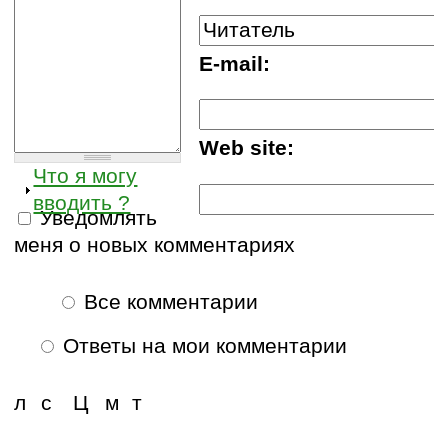
E-mail:
Web site:
Что я могу
вводить ?
Уведомлять
меня о новых комментариях
Все комментарии
Ответы на мои комментарии
л
с
Ц
м
т