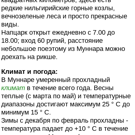
редкие нильгирийские горные козлы,
вечнозеленые леса и просто прекрасные
виды.
Напцарк открыт ежедневно с 7.00 до
18.00; вход 60 рупий, расстояние
небольшое поеэтому из Муннара можно
доехать на рикше.
Климат и погода:
В Муннаре умеренный прохладный
климат
в течение всего года. Весны
теплые (с марта по май) и температурные
диапазоны достигают максимум 25 ° С до
минимум 15 ° C.
Зимы с декабря по февраль прохладны -
температура падает до +10 ° С в течение