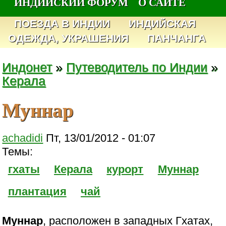
ИНДИЙСКИЙ ФОРУМ
О САЙТЕ
ПОЕЗДА В ИНДИИ
ИНДИЙСКАЯ
ОДЕЖДА, УКРАШЕНИЯ
ПАНЧАНГА
Индонет
»
Путеводитель по Индии
»
Керала
Муннар
achadidi
Пт, 13/01/2012 - 01:07
Темы:
гхаты
Керала
курорт
Муннар
плантация
чай
Муннар
, расположен в западных Гхатах,