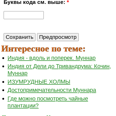
Буквы кода см. выше:
*
Интересное по теме:
Индия - вдоль и поперек. Муннар
Индия от Дели до Тривандрума: Кочин,
Муннар
ИЗУМРУДНЫЕ ХОЛМЫ
Достопримечательности Муннара
Где можно посмотреть чайные
плантации?