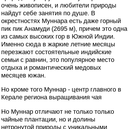
очень живописен, и любители природы
найдут себе занятия по душе. В
окрестностях Муннара есть даже горный
пик пик Анамуди (2695 м), причем это одна
из самых высоких гор в Южной Индии.
Именно сюда в жаркие летние месяцы
перезжают состоятельные индийские
семьи с равнин, это популярное место
отдыха и романтический медовых
месяцев южан.
Но кроме того Муннар - центр главного в
Керале региона выращивания чая
Но Муннар отличают не только только
чайные плантации, но и долины
нетронутой природы с уникальными