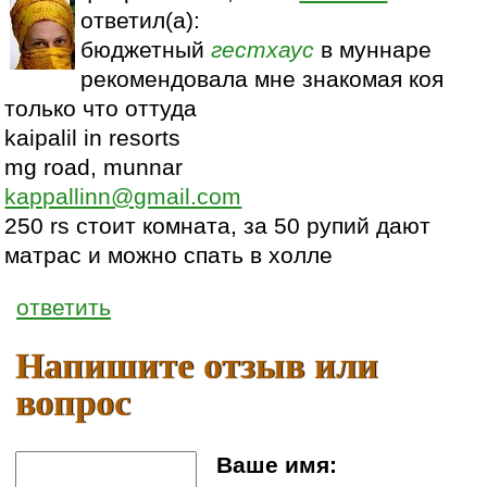
ответил(а):
бюджетный
гестхаус
в муннаре
рекомендовала мне знакомая коя
только что оттуда
kaipalil in resorts
mg road, munnar
kappallinn@gmail.com
250 rs стоит комната, за 50 рупий дают
матрас и можно спать в холле
ответить
Напишите отзыв или
вопрос
Ваше имя: