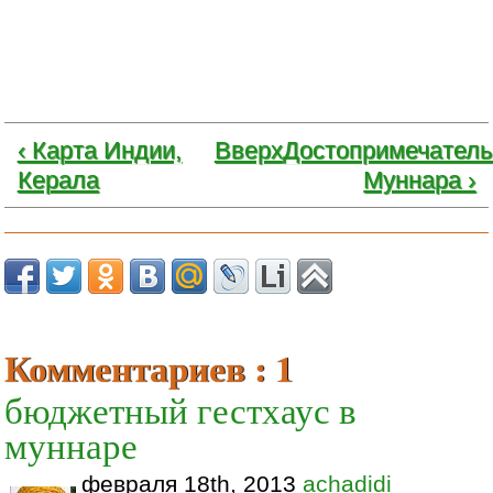
‹ Карта Индии,
Вверх
Достопримечатель
Керала
Муннара ›
Комментариев : 1
бюджетный гестхаус в
муннаре
февраля 18th, 2013
achadidi