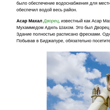
было обеспечение водоснабжения для местн
обеспечил водой весь район.
Асар Махал
Дворец
, известный как Асар Ма
Мухаммедом Адиль Шахом. Это был Дворец пр
Здание полностью расписано фресками. Одн
Побывав в Биджапуре, обязательно посетит