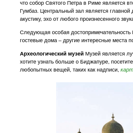
что собор Святого Петра в Риме является в
Гумбаз. Центральный зал является главной
акустику, эхо от любого произнесенного зву
Следующая особая достопримечательность Го
гостевые дома – другие интересные места п
Археологический музей
Музей является луч
хотите узнать больше о Биджапуре, посетите
любопытных вещей, таких как надписи,
кар