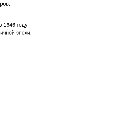
ров,
в 1646 году
ичной эпохи.