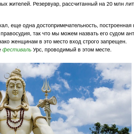
ых жителей. Резервуар, рассчитанный на 20 млн лит
хал, еще одна достопримечательность, построенная 
авосудия, так что мы можем назвать его судом ант
ако женщинам в это место вход строго запрещен.
е
фестиваль
Урс, проводимый в этом месте.