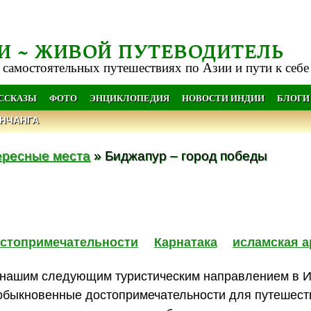
И ~ ЖИВОЙ ПУТЕВОДИТЕЛЬ
 самостоятельных путешествиях по Азии и пути к себе
АССКАЗЫ
ФОТО
ЭНЦИКЛОПЕДИЯ
НОВОСТИ ИНДИИ
БЛОГИ
НЧАНГА
ересные места
» Биджапур – город победы
стопримечательности
Карнатака
исламская а
нашим следующим туристическим направлением в И
обыкновенные достопримечательности для путешест