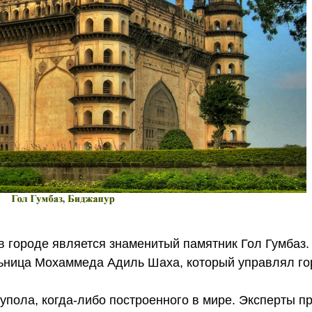
 городе является знаменитый памятник Гол Гумбаз. 
льница Мохаммеда Адиль Шаха, который управлял го
упола, когда-либо построенного в мире. Эксперты п