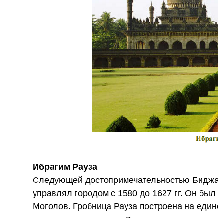
Ибрагим Рауза
Следующей достопримечательностью Биджап
управлял городом с 1580 до 1627 гг. Он бы
Моголов. Гробница Рауза построена на единс