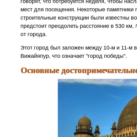
говорят, что потребуется неделя, чтобы на
мест для посещения. Некоторые памятники 
строительные конструкции были известны во
предстоит преодолеть расстояние в 530 км,
от города.
Этот город был заложен между 10-м и 11-м
Вижайяпур, что означает "город победы".
Основные достопримечательн