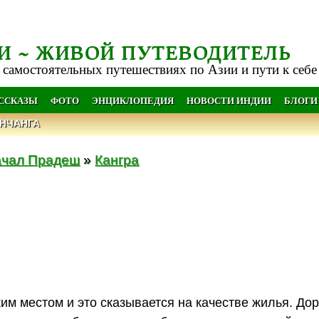
И ~ ЖИВОЙ ПУТЕВОДИТЕЛЬ
 самостоятельных путешествиях по Азии и пути к себе
АССКАЗЫ
ФОТО
ЭНЦИКЛОПЕДИЯ
НОВОСТИ ИНДИИ
БЛОГИ
НЧАНГА
чал Прадеш
»
Кангра
м местом и это сказывается на качестве жилья. Дор