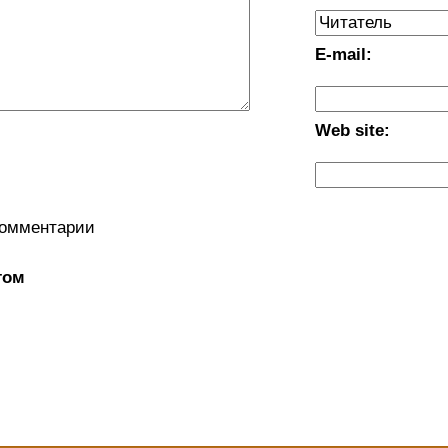
E-mail:
Web site:
комментарии
том