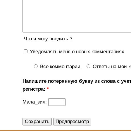
Что я могу вводить ?
Уведомлять меня о новых комментариях
Все комментарии
Ответы на мои 
Напишите потерянную букву из слова с уче
регистра:
*
Мала_зия: