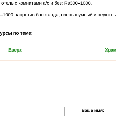
й отель с комнатами a/c и без; Rs300–1000.
0–1000 напротив басстанда, очень шумный и неуютны
сурсы по теме:
Вверх
Храм
Ваше имя: