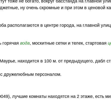
ут тоже не богато, вокруг басстанда на главной ул
джетные, ну очень скромные и при этом в ценовой к
ба располагаются в центре города, на главной улиц
ть горячая
вода
, москитные сетки и телек, стартовая
ц
 Маурье, находится в 100 м. от предыдущего, дабл с
с дружелюбным персоналом.
0049), лучшие комнаты находятся на 2 этаже, есть м