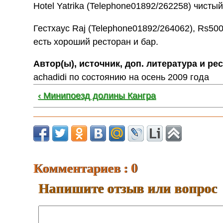
Hotel Yatrika (Telephone01892/262258) чисты
Гестхаус Raj (Telephone01892/264062), Rs50
есть хороший ресторан и бар.
Автор(ы), источник, доп. литература и ре
achadidi по состоянию на осень 2009 года
‹ Минипоезд долины Кангра
Комментариев : 0
Напишите отзыв или вопрос