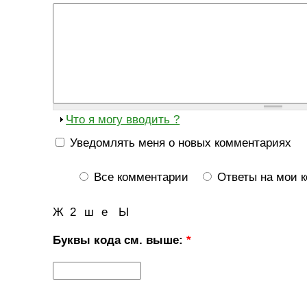
Что я могу вводить ?
Уведомлять меня о новых комментариях
Все комментарии
Ответы на мои 
Ж
2
ш
е
Ы
Буквы кода см. выше:
*