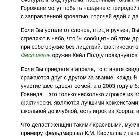
Горожане могут побыть наедине с природой 
с заправленной кроватью, горячей едой и да
Если Вы устали от слонов, птиц и ручьев, В
стреляют в небо, чтобы сообщить об этом д
при себе оружие без лицензий, фактически 
Фестиваль
оружия Кейл Полду празднуется 
Если Вы приедете в апреле, то станете свид
сражаются друг с другом за звание. Каждый 
участие шестьдесят семей, а в 2003 году в 
Говинда – это только несколько игроков из 
фактически, являются лучшими хоккеистами 
школьной до клубной, есть игрок из Коорга, и
Что делает женщин такими красивыми, мужчи
примеру, фельдмаршал К.М. Кариаппа и гене