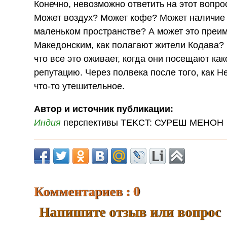
Конечно, невозможно ответить на этот вопр
Может воздух? Может кофе? Может наличие 
маленьком пространстве? А может это преи
Македонским, как полагают жители Кодава? П
что все это оживает, когда они посещают как
репутацию. Через полвека после того, как Н
что-то утешительное.
Автор и источник публикации:
Индия
перспективы TEKCT: СУРЕШ МЕНОН
Комментариев : 0
Напишите отзыв или вопрос