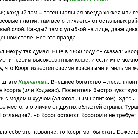
и; каждый там – потенциальная звезда хоккея или г
носовые платки; там все отличается от остальных ра
овый слой. Каждый там с улыбкой на лице, даже дика
денном столе. Все это правда.
Нехру так думал. Еще в 1950 году он сказал: «Коо
аменит своим высокосортным кофе, и если мне можно
ну, что Коорг известен своими красивыми и милыми 
м штате
Карнатака
. Внешнее богатство – леса, план
 Коорга (или Кодавас). Посетители быстро чувствуют
и с медом и хуучем (алкогольным напитком). Здесь 
ое место, в отличие от других областей страны. Тура
отландией, но Коорг остается Кооргом и не требует
ла себе это название, то Коорг мог бы стать Божест