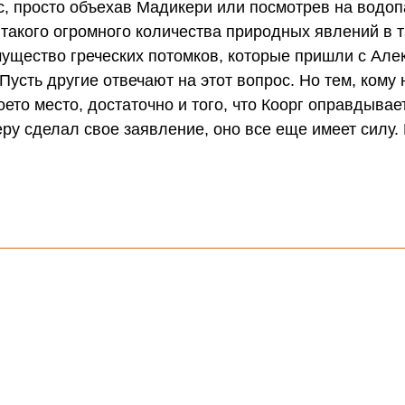
ос, просто объехав Мадикери или посмотрев на водо
такого огромного количества природных явлений в 
мущество греческих потомков, которые пришли с Ал
усть другие отвечают на этот вопрос. Но тем, кому 
оето место, достаточно и того, что Коорг оправдывае
еру сделал свое заявление, оно все еще имеет силу. 