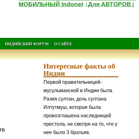
МОБИЛЬНЫЙ Indonet
Для АВТОРОВ
|
|
ИНДИЙСКИЙ ФОРУМ
О САЙТЕ
Интересные факты об
Индии
Первой правительницей-
мусульманской в Индии была
Разия султан, дочь султана
Илтутмуш, которая была
провозглашена наследницей
престола, не смотря на то, что у
тв
нее было 3 братьев.