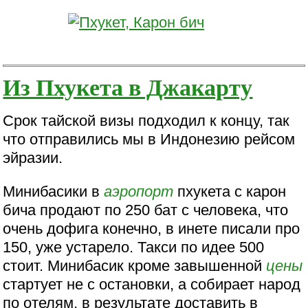
Из Пхукета в Джакарту
Срок тайской визы подходил к концу, так
что отправились мы в Индонезию рейсом
эйразии.
Минибасики в
аэропорт
пхукета с карон
бича продают по 250 бат с человека, что
очень дофига конечно, в инете писали про
150, уже устарело. Такси по идее 500
стоит. Минибасик кроме завышенной
цены
стартует не с остановки, а собирает народ
по отелям, в результате доставить в