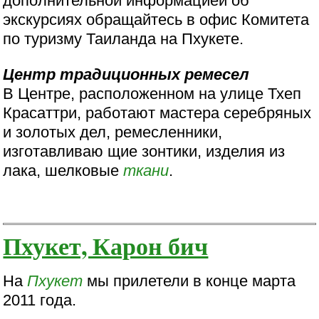
дополнительной информацией об
экскурсиях обращайтесь в офис Комитета
по туризму Таиланда на Пхукете.
Центр традиционных ремесел
В Центре, расположенном на улице Тхеп
Красаттри, работают мастера серебряных
и золотых дел, ремесленники,
изготавливаю щие зонтики, изделия из
лака, шелковые
ткани
.
Пхукет, Карон бич
На
Пхукет
мы прилетели в конце марта
2011 года.