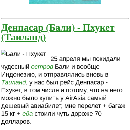
Денпасар (Бали) - Пхукет
(Таиланд)
25 апреля мы покидали
чудесный
остров
Бали и вообще
Индонезию, и отправлялись вновь в
Таиланд
, у нас был рейс Денпасар -
Пхукет, в том числе и потому, что на него
можно было купить у AirAsia самый
дешевый авиабилет, мне перелет + багаж
15 кг +
еда
стоили чуть дороже 70
долларов.