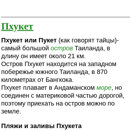
Пхукет
Пхукет или Пукет
(как говорят тайцы)-
самый большой
остров
Таиланда, в
длину он имеет около 21 км.
Остров Пхукет находится на западном
побережье южного Таиланда, в 870
километрах от Бангкока.
Пхукет плавает в Андаманском
море
, но
соединен с материковой частью дорогой,
поэтому приехать на остров можно по
земле.
Пляжи и заливы Пхукета