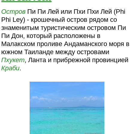
Остров
Пи Пи Лей или Пхи Пхи Лей (Phi
Phi Ley) - крошечный остров рядом со
знаменитым туристическим островом Пи
Пи Дон, который расположены в
Малакском проливе Андаманского моря в
южном Таиланде между островами
Пхукет
, Ланта и прибрежной провинцией
Краби
.