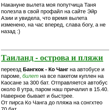
Накануне вылета моя попутчица Таня
полезла в свой профайл на сайте Эйр
Азии и увидела, что время вылета
изменено, на час вперед, слава богу, а не
назад :)
Таиланд - острова и пляжи
переезд
Бангкок - Ко Чанг
на автобусе и
пароме,
билет
на все пакетом куплен на
Каосане за 300 бат. Отправляется автобус
около 8 утра, паром наш причалил в 15.40.
Наверное бывает и быстрее.
От пирса Ко Чанга до пляжа на сонгхтео
70 бат.